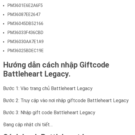
PM3601E6E2A6F5
PM36087EE2647
PM36045DB52166
PM36033F436CBD
PM36030AA7E1A9
PM36025BDEC19E
Hướng dẫn cách nhập Giftcode
Battleheart Legacy.
Bước 1: Vào trang chủ Battleheart Legacy
Bước 2: Truy cập vào nơi nhập giftcode Battleheart Legacy
Bước 3: Nhập gift code Battleheart Legacy
Đang cập nhật chi tiết…