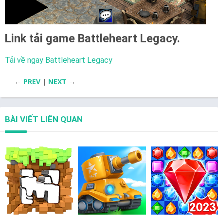
Link tải game
Battleheart Legacy.
Tải về ngay Battleheart Legacy
←
PREV
|
NEXT
→
BÀI VIẾT LIÊN QUAN