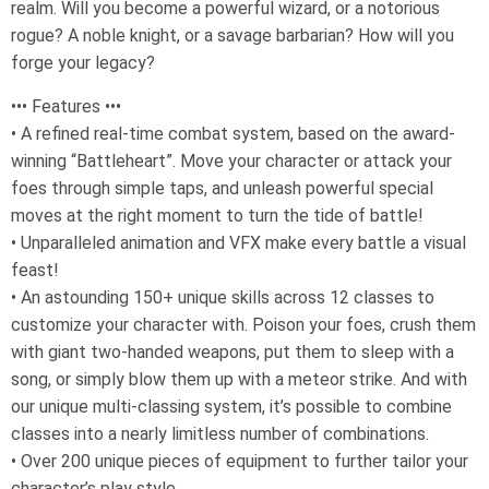
realm. Will you become a powerful wizard, or a notorious
rogue? A noble knight, or a savage barbarian? How will you
forge your legacy?
••• Features •••
• A refined real-time combat system, based on the award-
winning “Battleheart”. Move your character or attack your
foes through simple taps, and unleash powerful special
moves at the right moment to turn the tide of battle!
• Unparalleled animation and VFX make every battle a visual
feast!
• An astounding 150+ unique skills across 12 classes to
customize your character with. Poison your foes, crush them
with giant two-handed weapons, put them to sleep with a
song, or simply blow them up with a meteor strike. And with
our unique multi-classing system, it’s possible to combine
classes into a nearly limitless number of combinations.
• Over 200 unique pieces of equipment to further tailor your
character’s play style.