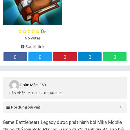
0
/5
No votes
Báo lỗi link
Phần Mềm 360
Cập nhật lúc 19:03 - 16/04/2025
Nội dung bài viết
Game Battleheart Legacy được phát hành bởi Mika Mobile
thuộc thể loại Role Playing. Game được đánh giá 4.5 sao bởi