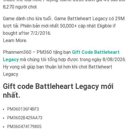
8,270 người chơi.
Game dành cho lứa tuổi . Game Battleheart Legacy có 29M
lượt tải. Phiên bản mới nhất 50,000+ cập nhật Eligible if
bought after 7/2/2016.
Learn More.
Phanmem360 – PM360 tặng bạn
Gift Code Battleheart
Legacy
mà chúng tôi tổng hợp được trong ngày 8/08/2026.
Hy vọng sẽ giúp bạn thuận lợi hơn khi chơi Battleheart
Legacy.
Gift code Battleheart Legacy mới
nhất.
PM360136F4BF3
PM3602B429AA73
PM360474179805