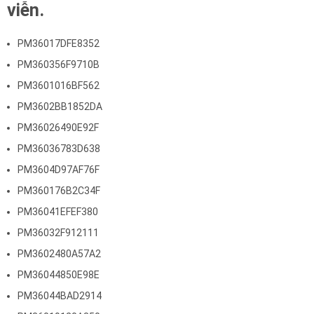
viễn.
PM36017DFE8352
PM360356F9710B
PM3601016BF562
PM3602BB1852DA
PM36026490E92F
PM36036783D638
PM3604D97AF76F
PM360176B2C34F
PM36041EFEF380
PM36032F912111
PM3602480A57A2
PM36044850E98E
PM36044BAD2914