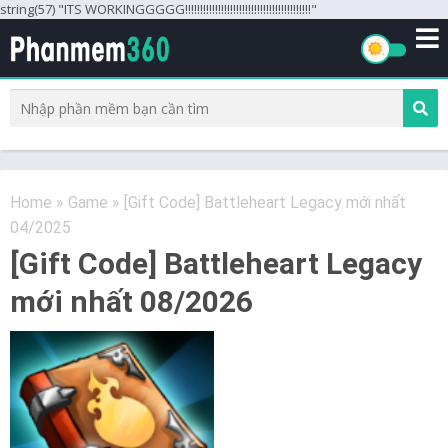
string(57) "ITS WORKINGGGGG!!!!!!!!!!!!!!!!!!!!!!!!!!!!!!!!!!!!!!!!!!"
Home
»
Game
»
[Gift Code] Battleheart Legacy mới nhất
04/2025
[Gift Code] Battleheart Legacy
mới nhất 08/2026