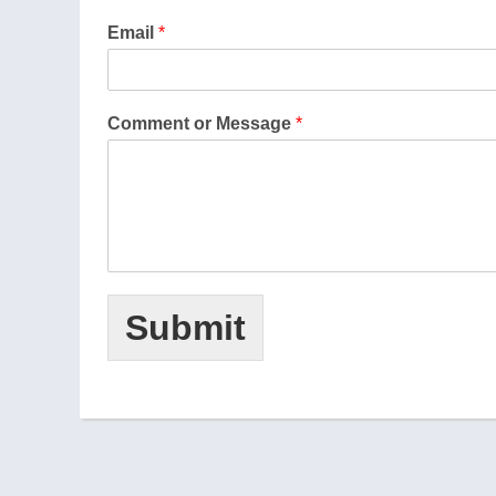
Email
*
Comment or Message
*
Submit