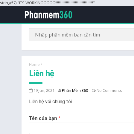
string(57) "ITS WORKINGGGGG!!!!!!!!!!!!!!!!!!!!!!!!!!!!!!!!!!!!!!!!!!"
Home
/
Liên hệ
19 Jun, 2021
Phần Mềm 360
No Comments
Liên hệ với chúng tôi
Tên của bạn
*