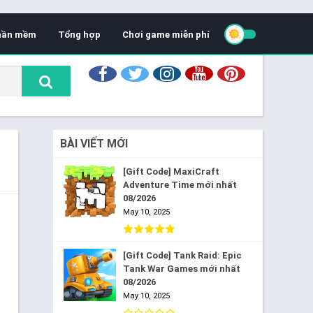
hần mềm
Tổng hợp
Chơi game miễn phí
BÀI VIẾT MỚI
[Gift Code] MaxiCraft
Adventure Time mới nhất
08/2026
May 10, 2025
[Gift Code] Tank Raid: Epic
Tank War Games mới nhất
08/2026
May 10, 2025