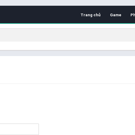
Trang chủ
Game
P