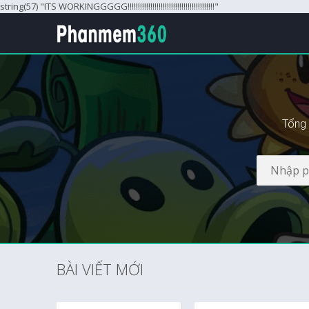
string(57) "ITS WORKINGGGGG!!!!!!!!!!!!!!!!!!!!!!!!!!!!!!!!!!!!!!!!!!"
Tổng 
BÀI VIẾT MỚI