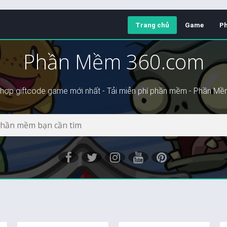
Trang chủ
Game
P
Phần Mềm 360.com
hợp giftcode game mới nhất - Tải miễn phí phần mềm - Phần M