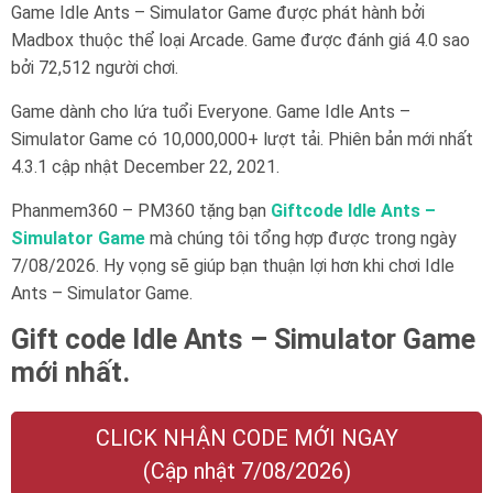
Game Idle Ants – Simulator Game được phát hành bởi
Madbox thuộc thể loại Arcade. Game được đánh giá 4.0 sao
bởi 72,512 người chơi.
Game dành cho lứa tuổi Everyone. Game Idle Ants –
Simulator Game có 10,000,000+ lượt tải. Phiên bản mới nhất
4.3.1 cập nhật December 22, 2021.
Phanmem360 – PM360 tặng bạn
Giftcode Idle Ants –
Simulator Game
mà chúng tôi tổng hợp được trong ngày
7/08/2026. Hy vọng sẽ giúp bạn thuận lợi hơn khi chơi Idle
Ants – Simulator Game.
Gift code Idle Ants – Simulator Game
mới nhất.
CLICK NHẬN CODE MỚI NGAY
(Cập nhật 7/08/2026)