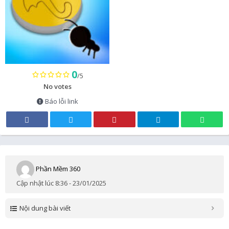
0
/5
No votes
Báo lỗi link
Phần Mềm 360
Cập nhật lúc 8:36 - 23/01/2025
Nội dung bài viết