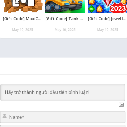
[Gift Code] MaxiCraft Adventure Time mới nhất 08/2026
[Gift Code] Tank Raid: Epic Tank War Games mới nhất 08/2026
[Gift Code] Jewel Legend – Xếp Kim Cương mới nh
May 10, 2025
May 10, 2025
May 10, 2025