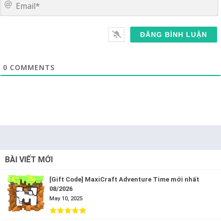
E
0
COMMENTS
BÀI VIẾT MỚI
[Gift Code] MaxiCraft Adventure Time mới nhất
08/2026
May 10, 2025