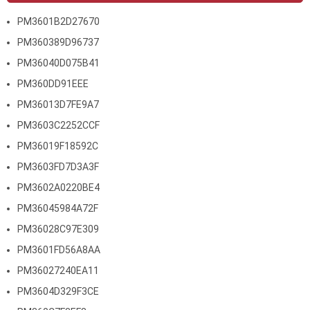
PM3601B2D27670
PM360389D96737
PM36040D075B41
PM360DD91EEE
PM36013D7FE9A7
PM3603C2252CCF
PM36019F18592C
PM3603FD7D3A3F
PM3602A0220BE4
PM36045984A72F
PM36028C97E309
PM3601FD56A8AA
PM36027240EA11
PM3604D329F3CE