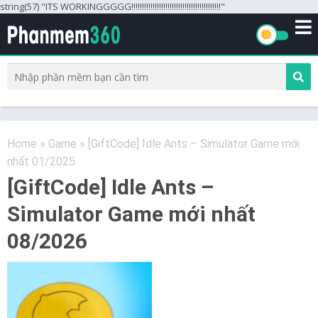
string(57) "ITS WORKINGGGGG!!!!!!!!!!!!!!!!!!!!!!!!!!!!!!!!!!!!!!!!!!"
Home
»
Game
»
[GiftCode] Idle Ants – Simulator Game mới
nhất 01/2025
[GiftCode] Idle Ants –
Simulator Game mới nhất
08/2026