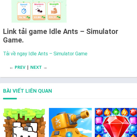
Link tải game
Idle Ants – Simulator
Game.
Tải về ngay Idle Ants – Simulator Game
←
PREV
|
NEXT
→
BÀI VIẾT LIÊN QUAN