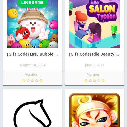
[Gift Code] LINE Bubble 2 mới nhất 08/2026
[Gift Code] Idle Beauty Salon Tycoon mới nhất 08/2026
August 10, 2024
June 3, 2024
Version --
Version --