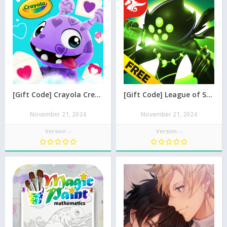
[Gift Code] Crayola Create & Play mới nhất 08/2026
[Gift Code] League of Stickman Free- Shado mới nhất 08/2026
November 21, 2024
November 21, 2024
Version --
Version --