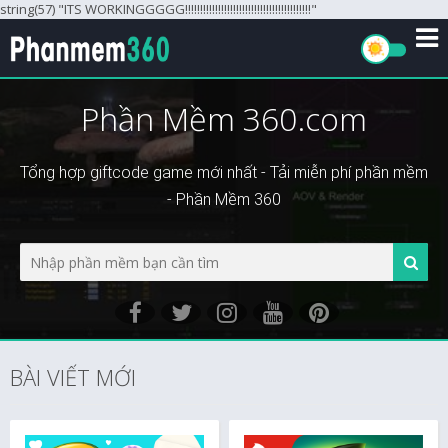
string(57) "ITS WORKINGGGGG!!!!!!!!!!!!!!!!!!!!!!!!!!!!!!!!!!!!!!!!!!"
Phần Mềm 360.com
Tổng hợp giftcode game mới nhất - Tải miễn phí phần mềm
- Phần Mềm 360
BÀI VIẾT MỚI