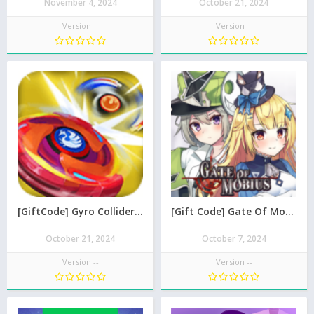
November 4, 2024
October 21, 2024
Version --
Version --
[GiftCode] Gyro Collider mới nhất 08/2026
[Gift Code] Gate Of Mobius mới nhất 08/2026
October 21, 2024
October 7, 2024
Version --
Version --