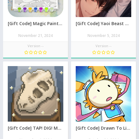
[Gift Code] Magic Paint mới nhất 08/2026
[Gift Code] Yaoi Beast Boys : Anime Romanc mới nhất 08/2026
November 21, 2024
November 5, 2024
Version --
Version --
[Gift Code] TAP! DIG! MY MUSEUM! mới nhất 08/2026
[Gift Code] Drawn To Life: Two Realms mới nhất 08/2026