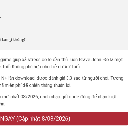
?
i làm gì không?
game giúp xả stress có lẽ cần thử luôn Brave John. Đó là một
ứa tuổi
Không phù hợp cho trẻ dưới 7 tuổi
.
N+ lần download, được đánh giá 3,3 sao từ người chơi. Tương
 miễn phí để chiến thắng thuận lợi.
 mới nhất 08/2026, cách nhập giftcode đúng để nhận lượt
hn.
GAY (Cập nhật 8/08/2026)