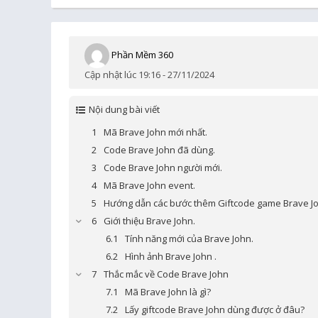
Phần Mềm 360
Cập nhật lúc 19:16 - 27/11/2024
Nội dung bài viết
Mã Brave John mới nhất.
Code Brave John đã dùng.
Code Brave John người mới.
Mã Brave John event.
Hướng dẫn các bước thêm Giftcode game Brave J
Giới thiệu Brave John.
Tính năng mới của Brave John.
Hình ảnh Brave John .
Thắc mắc về Code Brave John
Mã Brave John là gì?
Lấy giftcode Brave John dùng được ở đâu?