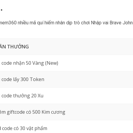
.
em360 nhiều mã quí hiếm nhân dịp trò chơi Nhập vai Brave John
ẦN THƯỞNG
 code nhận 50 Vàng (New)
 code lấy 300 Token
 code thưởng 20 Xu
m giftcode có 500 Kim cương
 code có 30 vật phẩm