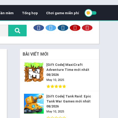
hần mềm
Tổng hợp
Chơi game miễn phí
BÀI VIẾT MỚI
[Gift Code] MaxiCraft
Adventure Time mới nhất
08/2026
May 10, 2025
[Gift Code] Tank Raid: Epic
Tank War Games mới nhất
08/2026
May 10, 2025