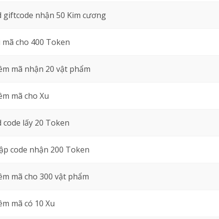
 giftcode nhận 50 Kim cương
 mã cho 400 Token
êm mã nhận 20 vật phẩm
êm mã cho Xu
 code lấy 20 Token
ập code nhận 200 Token
êm mã cho 300 vật phẩm
êm mã có 10 Xu