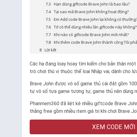
Hạn dùng giftcode Brave John là bao lâu?
Tại sao mã Brave John không hoạt động?
Em Add code Brave John lại không có thưởng
Tớ có thể dùng nhiều lần giftcode này không?
Khi nào có giftcode Brave John mới nhất?
Khi thêm code Brave John thành công Tôi phả
Lời kết
Các hạ đang loay hoay tìm kiếm cho bản thân một 
trò chơi thú vị thuộc thể loại Nhập vai, dành cho l
Brave John được vô số game thủ cài đặt gồm 100 
tự vô số tựa game tương tự, game thủ nên dùng mã
Phanmem360 đã liệt kê nhiều giftcode Brave John
thắng free gồm nhiều item giá trị khi chơi Brave Jo
XEM CODE MỚI N