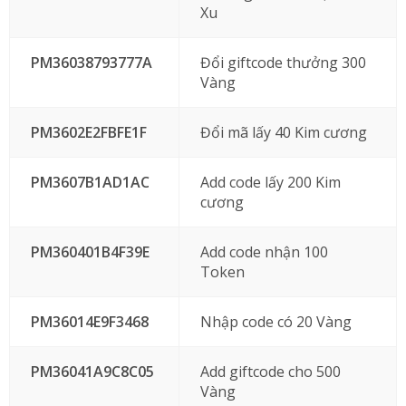
Xu
PM36038793777A
Đổi giftcode thưởng 300
Vàng
PM3602E2FBFE1F
Đổi mã lấy 40 Kim cương
PM3607B1AD1AC
Add code lấy 200 Kim
cương
PM360401B4F39E
Add code nhận 100
Token
PM36014E9F3468
Nhập code có 20 Vàng
PM36041A9C8C05
Add giftcode cho 500
Vàng