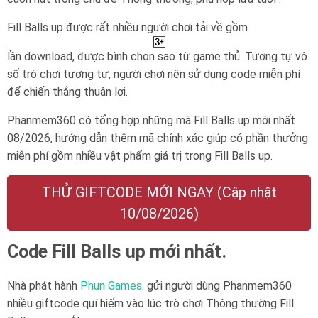
Fill Balls up được rất nhiều người chơi tải về gồm
lần download, được bình chọn sao từ game thủ. Tương tự vô
số trò chơi tương tự, người chơi nên sử dụng code miễn phí
để chiến thắng thuận lợi.
Phanmem360 có tổng hợp những mã Fill Balls up mới nhất
08/2026, hướng dẫn thêm mã chính xác giúp có phần thưởng
miễn phí gồm nhiều vật phẩm giá trị trong Fill Balls up.
THỬ GIFTCODE MỚI NGAY (Cập nhật
10/08/2026)
Code Fill Balls up mới nhất.
Nhà phát hành
Phun Games.
gửi người dùng Phanmem360
nhiều giftcode quí hiếm vào lúc trò chơi Thông thường Fill