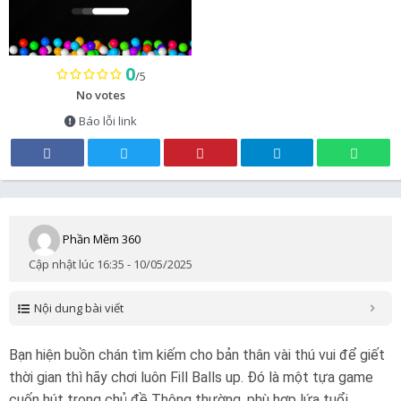
0
/5
No votes
Báo lỗi link
Phần Mềm 360
Cập nhật lúc 16:35 - 10/05/2025
Nội dung bài viết
Bạn hiện buồn chán tìm kiếm cho bản thân vài thú vui để giết
thời gian thì hãy chơi luôn Fill Balls up. Đó là một tựa game
cuốn hút trong chủ đề Thông thường, phù hợp lứa tuổi .