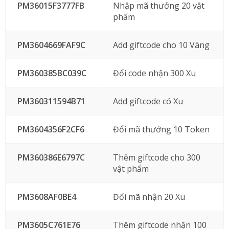
PM36015F3777FB
Nhập mã thưởng 20 vật
phẩm
PM3604669FAF9C
Add giftcode cho 10 Vàng
PM360385BC039C
Đổi code nhận 300 Xu
PM360311594B71
Add giftcode có Xu
PM3604356F2CF6
Đổi mã thưởng 10 Token
PM360386E6797C
Thêm giftcode cho 300
vật phẩm
PM3608AF0BE4
Đổi mã nhận 20 Xu
PM3605C761E76
Thêm giftcode nhận 100