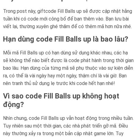
Trong post này, giftcode Fill Balls up sẽ được cập nhật hằng
tuần khi có code mới công bố để bạn thêm vào. Bạn lưu bài
viết lại, thường xuyên ghé thăm để có thêm mã hơn nữa nhé.
Hạn dùng code Fill Balls up là bao lâu?
Mỗi mã Fill Balls up có hạn dùng sử dụng khác nhau, các hạ
sẽ không thể nào biết được là code phát hành trong thời gian
bao lâu. Hạn dùng của từng mã sẽ phụ thuộc vào sự kiện diễn
ra, có thể là vài ngày hay một ngày, thậm chí là vài giờ. Bạn
nên tranh thủ sử dụng lẹ trước khi code hết hạn nhé!
Vì sao code Fill Balls up không hoạt
động?
Nhìn chung, code Fill Balls up vẫn hoạt động trong nhiều tuần.
Tuy nhiên sau một thời gian, các nhà phát triển gỡ mã. Điều
này thường xảy ra trong một bản cập nhật game lớn. Tuy