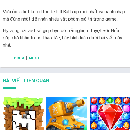
Vừa rồi là liệt kê giftcode Fill Balls up mới nhất và cách nhập
mã đúng nhất để nhận nhiều vật phẩm giá trị trong game.
Hy vọng bài viết sẽ giúp bạn có trải nghiệm tuyệt vời. Nếu
gặp khó khăn trong thao tác, hãy bình luận dưới bài viết này
nhé.
←
PREV
|
NEXT
→
BÀI VIẾT LIÊN QUAN