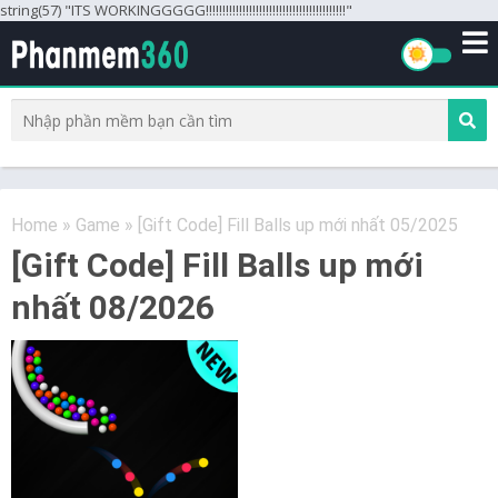
string(57) "ITS WORKINGGGGG!!!!!!!!!!!!!!!!!!!!!!!!!!!!!!!!!!!!!!!!!!"
Home
»
Game
»
[Gift Code] Fill Balls up mới nhất 05/2025
[Gift Code] Fill Balls up mới
nhất 08/2026