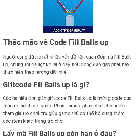
Thắc mắc về Code Fill Balls up
Người dùng đặt ra rất nhiều vấn đề liên quan đến mã Fill Balls
up, chúng tôi đã liệt kê lại ở đây, nếu đồng đạo gặp phải, hãy
thực hiện theo hướng dẫn nhé.
Giftcode Fill Balls up là gì?
Các hạ hiểu đơn giản giftcode Fill Balls up là những code quà
tặng do hệ thống game Phun Games. phân phát cho người
tham gia trò chơi, trợ giúp game thủ có thể bổ sung thêm
các item khác trong trò chơi.
Lấy mã Fill Balls up còn hạn ở đâu?