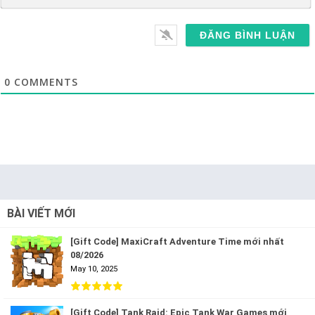
0
COMMENTS
BÀI VIẾT MỚI
[Gift Code] MaxiCraft Adventure Time mới nhất
08/2026
May 10, 2025
[Gift Code] Tank Raid: Epic Tank War Games mới