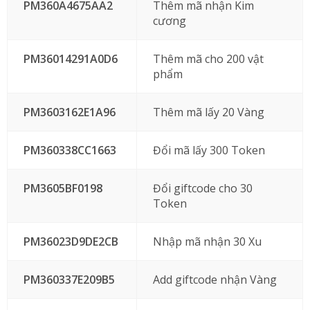
PM360A4675AA2
Thêm mã nhận Kim
cương
PM36014291A0D6
Thêm mã cho 200 vật
phẩm
PM3603162E1A96
Thêm mã lấy 20 Vàng
PM360338CC1663
Đổi mã lấy 300 Token
PM3605BF0198
Đổi giftcode cho 30
Token
PM36023D9DE2CB
Nhập mã nhận 30 Xu
PM360337E209B5
Add giftcode nhận Vàng