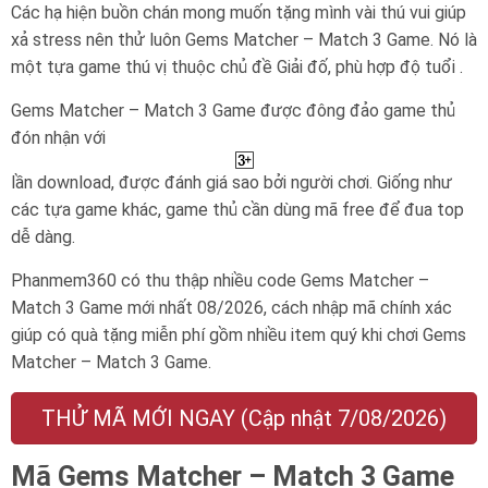
Các hạ hiện buồn chán mong muốn tặng mình vài thú vui giúp
xả stress nên thử luôn Gems Matcher – Match 3 Game. Nó là
một tựa game thú vị thuộc chủ đề Giải đố, phù hợp độ tuổi .
Gems Matcher – Match 3 Game được đông đảo game thủ
đón nhận với
lần download, được đánh giá sao bởi người chơi. Giống như
các tựa game khác, game thủ cần dùng mã free để đua top
dễ dàng.
Phanmem360 có thu thập nhiều code Gems Matcher –
Match 3 Game mới nhất 08/2026, cách nhập mã chính xác
giúp có quà tặng miễn phí gồm nhiều item quý khi chơi Gems
Matcher – Match 3 Game.
THỬ MÃ MỚI NGAY (Cập nhật 7/08/2026)
Mã Gems Matcher – Match 3 Game