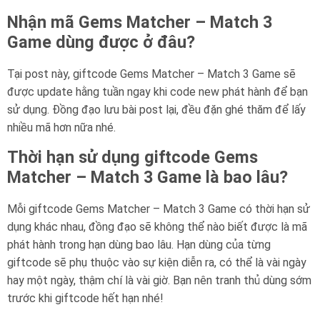
Nhận mã Gems Matcher – Match 3
Game dùng được ở đâu?
Tại post này, giftcode Gems Matcher – Match 3 Game sẽ
được update hằng tuần ngay khi code new phát hành để bạn
sử dụng. Đồng đạo lưu bài post lại, đều đặn ghé thăm để lấy
nhiều mã hơn nữa nhé.
Thời hạn sử dụng giftcode Gems
Matcher – Match 3 Game là bao lâu?
Mỗi giftcode Gems Matcher – Match 3 Game có thời hạn sử
dụng khác nhau, đồng đạo sẽ không thể nào biết được là mã
phát hành trong hạn dùng bao lâu. Hạn dùng của từng
giftcode sẽ phụ thuộc vào sự kiện diễn ra, có thể là vài ngày
hay một ngày, thậm chí là vài giờ. Bạn nên tranh thủ dùng sớm
trước khi giftcode hết hạn nhé!