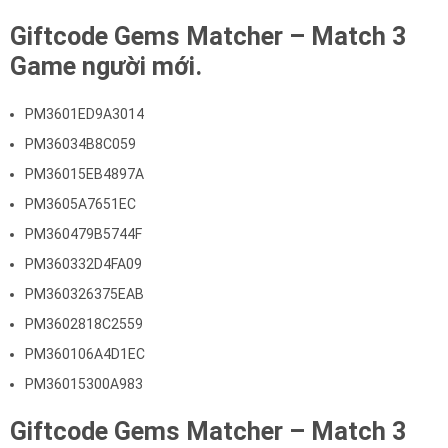
Giftcode Gems Matcher – Match 3
Game người mới.
PM3601ED9A3014
PM36034B8C059
PM36015EB4897A
PM3605A7651EC
PM360479B5744F
PM360332D4FA09
PM360326375EAB
PM3602818C2559
PM360106A4D1EC
PM36015300A983
Giftcode Gems Matcher – Match 3