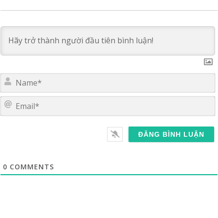
E
0
COMMENTS