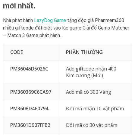
mới nhất.
Nhà phát hành
LazyDog Game
tặng độc giả Phanmem360
nhiều giftcode đặt biệt vào lúc game Giải đố Gems Matcher
– Match 3 Game phát hành.
CODE
PHẦN THƯỞNG
PM36045D5026C
Add giftcode nhận 400
Kim cương (Mới)
PM360369C6CA97
Add mã có 300 Vàng
PM360BD460794
Đổi mã nhận 10 vật phẩm
PM3601D907FFB2
Đổi mã có 30 vật phẩm