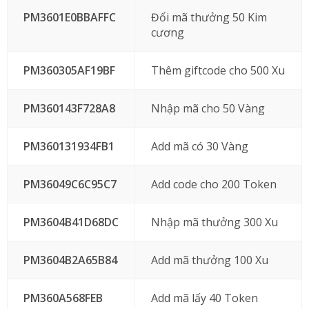
PM3601E0BBAFFC
Đổi mã thưởng 50 Kim
cương
PM360305AF19BF
Thêm giftcode cho 500 Xu
PM360143F728A8
Nhập mã cho 50 Vàng
PM360131934FB1
Add mã có 30 Vàng
PM36049C6C95C7
Add code cho 200 Token
PM3604B41D68DC
Nhập mã thưởng 300 Xu
PM3604B2A65B84
Add mã thưởng 100 Xu
PM360A568FEB
Add mã lấy 40 Token