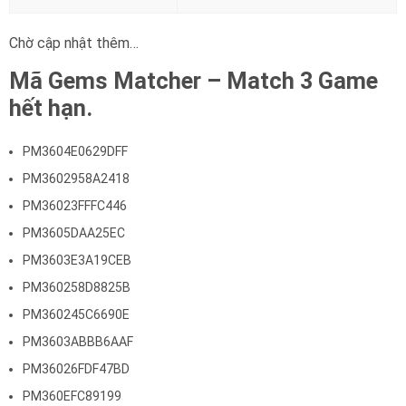
Chờ cập nhật thêm…
Mã Gems Matcher – Match 3 Game
hết hạn.
PM3604E0629DFF
PM3602958A2418
PM36023FFFC446
PM3605DAA25EC
PM3603E3A19CEB
PM360258D8825B
PM360245C6690E
PM3603ABBB6AAF
PM36026FDF47BD
PM360EFC89199