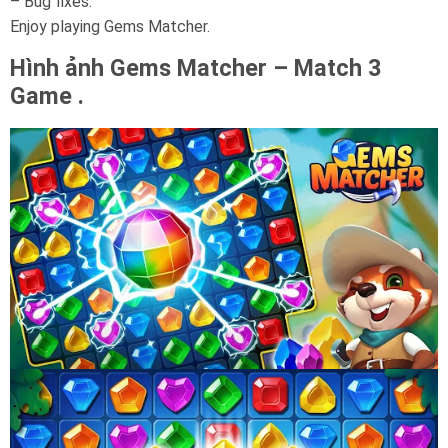
– Bug fixes.
Enjoy playing Gems Matcher.
Hình ảnh Gems Matcher – Match 3
Game .