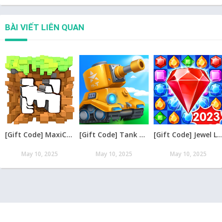
BÀI VIẾT LIÊN QUAN
[Gift Code] MaxiCraft Adventure Time mới nhất 08/2026
[Gift Code] Tank Raid: Epic Tank War Games mới nhất 08/2026
[Gift Code] Jewel Legend – Xếp Kim Cương mới nh
May 10, 2025
May 10, 2025
May 10, 2025