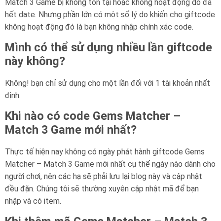
Match 3 Game bị không tồn tại hoặc không hoạt động do đã
hết date. Nhưng phần lớn có một số lý do khiến cho giftcode
không hoạt động đó là bạn không nhập chính xác code.
Mình có thể sử dụng nhiều lần giftcode
này không?
Không! bạn chỉ sử dụng cho một lần đối với 1 tài khoản nhất
định.
Khi nào có code Gems Matcher –
Match 3 Game mới nhất?
Thực tế hiện nay không có ngày phát hành giftcode Gems
Matcher – Match 3 Game mới nhất cụ thể ngày nào dành cho
người chơi, nên các hạ sẽ phải lưu lại blog này và cập nhật
đều đặn. Chúng tôi sẽ thường xuyên cập nhật mã để bạn
nhập và có item.