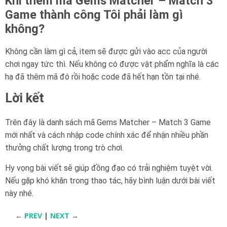
Khi thêm mã Gems Matcher – Match 3
Game thành công Tôi phải làm gì
không?
Không cần làm gì cả, item sẽ được gửi vào acc của người
chơi ngay tức thì. Nếu không có được vật phẩm nghĩa là các
hạ đã thêm mã đó rồi hoặc code đã hết hạn tồn tại nhé.
Lời kết
Trên đây là danh sách mã Gems Matcher – Match 3 Game
mới nhất và cách nhập code chính xác để nhận nhiều phần
thưởng chất lượng trong trò chơi.
Hy vọng bài viết sẽ giúp đồng đạo có trải nghiệm tuyệt vời.
Nếu gặp khó khăn trong thao tác, hãy bình luận dưới bài viết
này nhé.
←
PREV
|
NEXT
→