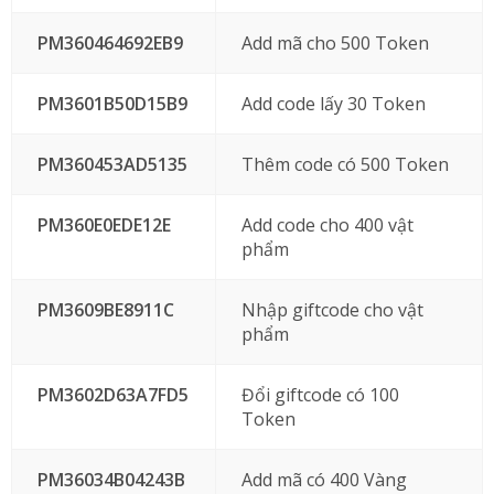
PM360464692EB9
Add mã cho 500 Token
PM3601B50D15B9
Add code lấy 30 Token
PM360453AD5135
Thêm code có 500 Token
PM360E0EDE12E
Add code cho 400 vật
phẩm
PM3609BE8911C
Nhập giftcode cho vật
phẩm
PM3602D63A7FD5
Đổi giftcode có 100
Token
PM36034B04243B
Add mã có 400 Vàng