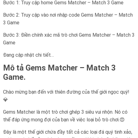
Bước 1: Truy cập home Gems Matcher – Match 3 Game
Bước 2: Truy cập vào nơi nhập code Gems Matcher – Match
3 Game
Bước 3: Điền chính xác mã trò chơi Gems Matcher – Match 3
Game
Đang cập nhật chi tiết…
Mô tả Gems Matcher – Match 3
Game.
Chào mừng bạn đến với thiên đường của thế giới ngọc quý!
💎
Gems Matcher là một trò chơi ghép 3 siêu vui nhộn. Nó có
thể đáp ứng mong đợi của bạn về việc loại bỏ trò chơi.😍
Đây là một thế giới chứa đầy tất cả các loại đá quý tinh xảo,