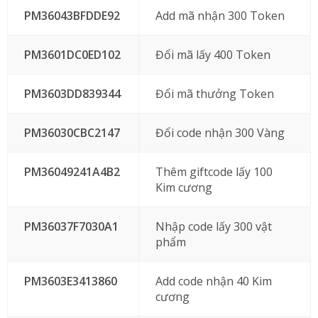
PM36043BFDDE92
Add mã nhận 300 Token
PM3601DC0ED102
Đổi mã lấy 400 Token
PM3603DD839344
Đổi mã thưởng Token
PM36030CBC2147
Đổi code nhận 300 Vàng
PM36049241A4B2
Thêm giftcode lấy 100
Kim cương
PM36037F7030A1
Nhập code lấy 300 vật
phẩm
PM3603E3413860
Add code nhận 40 Kim
cương