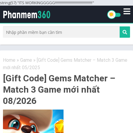
string(57) "ITS WORKINGGGGG!!!!!!!!!!!!!!!!!!!!!!!!!!!!!!!!!!!!!!!!!!"
Home
»
Game
»
[Gift Code] Gems Matcher – Match 3 Game
mới nhất 05/2025
[Gift Code] Gems Matcher –
Match 3 Game mới nhất
08/2026