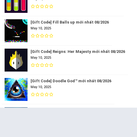
[Gift Code] Fill Balls up mới nhất 08/2026
May 10, 2025
[Gift Code] Reigns: Her Majesty mới nhất 08/2026
May 10, 2025
[Gift Code] Doodle God™ mới nhất 08/2026
May 10, 2025
[Gift Code] Forgotton Anne mới nhất 08/2026
May 10, 2025