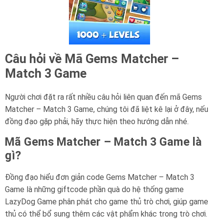
Câu hỏi về Mã Gems Matcher –
Match 3 Game
Người chơi đặt ra rất nhiều câu hỏi liên quan đến mã Gems
Matcher – Match 3 Game, chúng tôi đã liệt kê lại ở đây, nếu
đồng đạo gặp phải, hãy thực hiện theo hướng dẫn nhé.
Mã Gems Matcher – Match 3 Game là
gì?
Đồng đạo hiểu đơn giản code Gems Matcher – Match 3
Game là những giftcode phần quà do hệ thống game
LazyDog Game phân phát cho game thủ trò chơi, giúp game
thủ có thể bổ sung thêm các vật phẩm khác trong trò chơi.