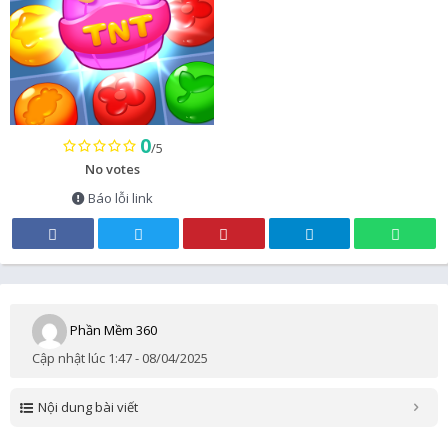
0
/5
No votes
Báo lỗi link
Phần Mềm 360
Cập nhật lúc 1:47 - 08/04/2025
Nội dung bài viết