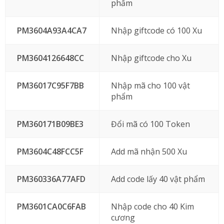
phẩm
PM3604A93A4CA7
Nhập giftcode có 100 Xu
PM3604126648CC
Nhập giftcode cho Xu
PM36017C95F7BB
Nhập mã cho 100 vật
phẩm
PM360171B09BE3
Đổi mã có 100 Token
PM3604C48FCC5F
Add mã nhận 500 Xu
PM360336A77AFD
Add code lấy 40 vật phẩm
PM3601CA0C6FAB
Nhập code cho 40 Kim
cương