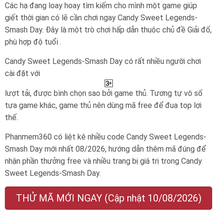
Các hạ đang loay hoay tìm kiếm cho mình một game giúp
giết thời gian có lẽ cần chơi ngay Candy Sweet Legends-
Smash Day. Đây là một trò chơi hấp dẫn thuộc chủ đề Giải đố,
phù hợp độ tuổi .
Candy Sweet Legends-Smash Day có rất nhiều người chơi
cài đặt với
lượt tải, được bình chọn sao bởi game thủ. Tương tự vô số
tựa game khác, game thủ nên dùng mã free để đua top lợi
thế.
Phanmem360 có liệt kê nhiều code Candy Sweet Legends-
Smash Day mới nhất 08/2026, hướng dẫn thêm mã đúng để
nhận phần thưởng free và nhiều trang bị giá trị trong Candy
Sweet Legends-Smash Day.
THỬ MÃ MỚI NGAY (Cập nhật 10/08/2026)