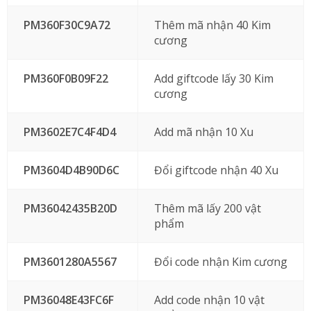
PM360F30C9A72
Thêm mã nhận 40 Kim
cương
PM360F0B09F22
Add giftcode lấy 30 Kim
cương
PM3602E7C4F4D4
Add mã nhận 10 Xu
PM3604D4B90D6C
Đổi giftcode nhận 40 Xu
PM36042435B20D
Thêm mã lấy 200 vật
phẩm
PM3601280A5567
Đổi code nhận Kim cương
PM36048E43FC6F
Add code nhận 10 vật