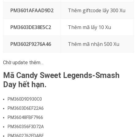
PM3601AFAAD9D2
Thêm giftcode lấy 300 Xu
PM3603DE38E5C2
Thêm mã lấy 10 Xu
PM3602F9276A46
Thêm mã nhận 500 Xu
Chờ update thêm…
Mã Candy Sweet Legends-Smash
Day hết hạn.
PM360D9D930C0
PM3603D6EF22A6
PM36048FBF7966
PM360356F3D72A
PM3602762FDABF