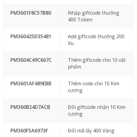
PM3601F8C57B80
Nhập giftcode thưởng
400 Token
PM360425D35481
Add giftcode thưởng 200
Xu
PM3604C49C667C
Thêm giftcode cho 10 vật
phẩm
PM3601AF489EBB
Thêm code cho 10 Kim
cương
PM360B24D7ACB
Đổi giftcode nhận 10 Kim
cương
PM360F5A6973F
Đổi mã lấy 400 Vàng