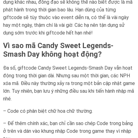
dụng khác nhau, đồng đạo sẽ không thể nào biết được là mã
phát hành trong thời gian bao lâu. Hạn dùng của từng
giftcode sẽ tùy thuộc vào event diễn ra, có thể là vài ngày
hay một ngày, thậm chí là vài giờ. Các hạ nên tận dụng sử
dụng sớm trước khi giftcode hết hạn nhé!
Vì sao mã Candy Sweet Legends-
Smash Day không hoạt động?
Đa số, giftcode Candy Sweet Legends-Smash Day vẫn hoạt
động trong thời gian dài. Nhưng sau một thời gian, các NPH
xóa mã. Điều này thường xảy ra trong một bản cập nhật game
lớn. Tuy nhiên, bạn lưu ý những điều sau khi tiến hành nhập mã
nhé.
– Code có phân biệt chữ hoa chữ thường.
– Để thêm chính xác, bạn chỉ cần sao chép Code trong bảng
ở trên và dán vào khung nhập Code trong game thay vì nhập