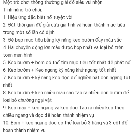
Một trò chơi thông thường giải đố siêu vui nhộn
Tính năng trò chơi:
1. Hiệu ứng đặc biệt nổ tuyệt vời
2. Đặt thời gian để giải cứu gia tinh và hoàn thành mục tiêu
trong một số lần cố định
3. Đè bẹp mục tiêu bằng kỹ năng kẹo bướm đầy màu sắc
4. Hai chuyển động lớn màu được hợp nhất và loại bỏ trên
toàn màn hình
5. Kẹo bướm + bom có ​​thể tìm mục tiêu tốt nhất để phát nổ
6. Kẹo bướm + Kẹo ngang kỹ năng khử ngang tốt nhất
7. Kẹo bướm + kỹ năng kẹo dọc để nghiền nát con ngang tốt
nhất
8. Kẹo bướm + kẹo nhiều màu sắc tạo ra nhiều con bướm để
loại bỏ chướng ngại vật
9. Kẹo màu + kẹo ngang và kẹo dọc Tạo ra nhiều kẹo theo
chiều ngang và dọc để hoàn thành nhiệm vụ
10. Bom + kẹo ngang dọc có thể loại bỏ 3 hàng và 3 cột để
hoàn thành nhiệm vụ