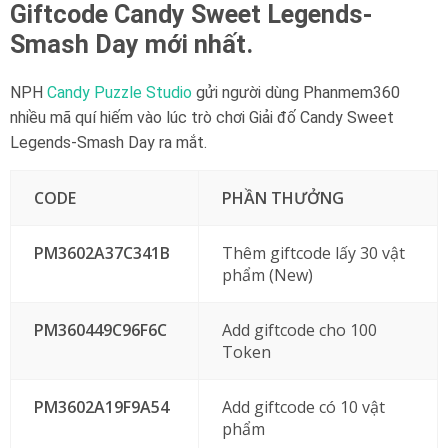
Giftcode Candy Sweet Legends-
Smash Day mới nhất.
NPH
Candy Puzzle Studio
gửi người dùng Phanmem360
nhiều mã quí hiếm vào lúc trò chơi Giải đố Candy Sweet
Legends-Smash Day ra mắt.
CODE
PHẦN THƯỞNG
PM3602A37C341B
Thêm giftcode lấy 30 vật
phẩm (New)
PM360449C96F6C
Add giftcode cho 100
Token
PM3602A19F9A54
Add giftcode có 10 vật
phẩm