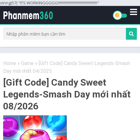
string(57) "ITS WORKINGGGGG!!!!!!!!!!!!!!!!!!!!!!!!!!!!!!!!!!!!!!!!!!"
Home
»
Game
»
[Gift Code] Candy Sweet Legends-Smash
Day mới nhất 04/2025
[Gift Code] Candy Sweet
Legends-Smash Day mới nhất
08/2026