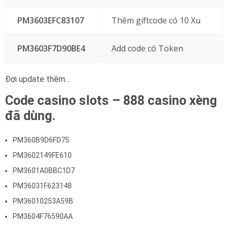
PM3603EFC83107
Thêm giftcode có 10 Xu
PM3603F7D90BE4
Add code có Token
Đợi update thêm…
Code casino slots – 888 casino xèng
đã dùng.
PM360B9D6FD75
PM3602149FE610
PM3601A0BBC1D7
PM36031F623148
PM36010253A59B
PM3604F76590AA