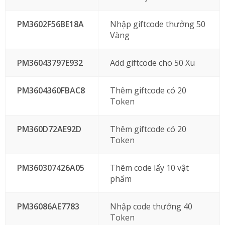
PM3602F56BE18A
Nhập giftcode thưởng 50
Vàng
PM36043797E932
Add giftcode cho 50 Xu
PM3604360FBAC8
Thêm giftcode có 20
Token
PM360D72AE92D
Thêm giftcode có 20
Token
PM360307426A05
Thêm code lấy 10 vật
phẩm
PM36086AE7783
Nhập code thưởng 40
Token