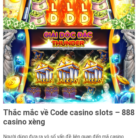
Thắc mắc về Code casino slots – 888
casino xèng
Người dùng đưa ra vô số vấn đề liên quan đến mã casino