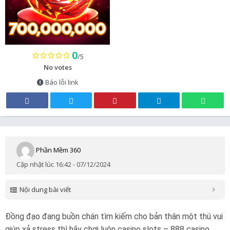
0
/5
No votes
Báo lỗi link
Phần Mềm 360
Cập nhật lúc 16:42 - 07/12/2024
Nội dung bài viết
Đồng đạo đang buồn chán tìm kiếm cho bản thân một thú vui
giúp xả stress thì hãy chơi luôn casino slots – 888 casino