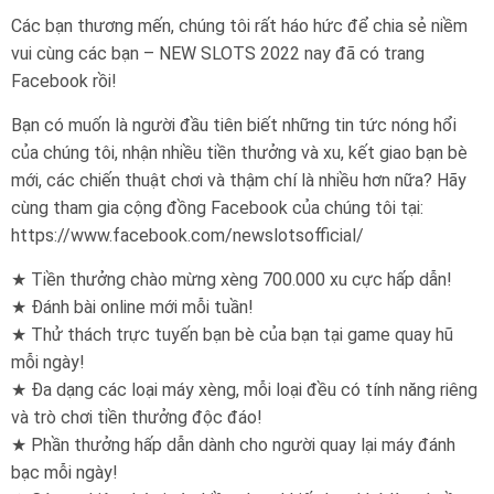
Các bạn thương mến, chúng tôi rất háo hức để chia sẻ niềm
vui cùng các bạn – NEW SLOTS 2022 nay đã có trang
Facebook rồi!
Bạn có muốn là người đầu tiên biết những tin tức nóng hổi
của chúng tôi, nhận nhiều tiền thưởng và xu, kết giao bạn bè
mới, các chiến thuật chơi và thậm chí là nhiều hơn nữa? Hãy
cùng tham gia cộng đồng Facebook của chúng tôi tại:
https://www.facebook.com/newslotsofficial/
★ Tiền thưởng chào mừng xèng 700.000 xu cực hấp dẫn!
★ Đánh bài online mới mỗi tuần!
★ Thử thách trực tuyến bạn bè của bạn tại game quay hũ
mỗi ngày!
★ Đa dạng các loại máy xèng, mỗi loại đều có tính năng riêng
và trò chơi tiền thưởng độc đáo!
★ Phần thưởng hấp dẫn dành cho người quay lại máy đánh
bạc mỗi ngày!