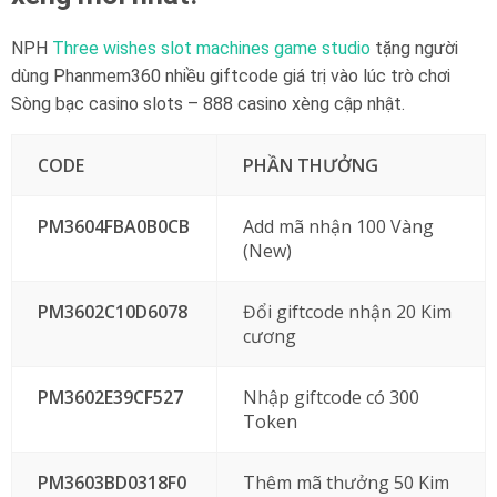
NPH
Three wishes slot machines game studio
tặng người
dùng Phanmem360 nhiều giftcode giá trị vào lúc trò chơi
Sòng bạc casino slots – 888 casino xèng cập nhật.
CODE
PHẦN THƯỞNG
PM3604FBA0B0CB
Add mã nhận 100 Vàng
(New)
PM3602C10D6078
Đổi giftcode nhận 20 Kim
cương
PM3602E39CF527
Nhập giftcode có 300
Token
PM3603BD0318F0
Thêm mã thưởng 50 Kim