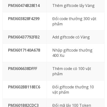
PM360474B28E14
Thêm giftcode lấy Vàng
PM3603828F4299
Đổi code thưởng 300 vật
phẩm
PM360437792FB2
Add giftcode có Vàng
PM36017140A678
Nhập giftcode thưởng
400 Xu
PM3606638DFFF
Thêm code có 100 vật
phẩm
PM3602BB118EC6
Đổi giftcode thưởng 10
vật phẩm
PM3601B82CDC3
Đổi mã lấy 100 Token