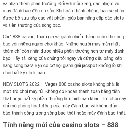
và nhận thêm phần thưởng. Đối với mỗi xèng, các nhiệm vụ
máy đánh bạc đều có sẵn. Khi hoàn thành chúng, bạn sẽ nhận
được bộ sưu tập các vật phẩm, giúp bạn nâng cấp các slots
và tiền thưởng của sòng bạc.
Chơi 888 casino, tham gia và giành chiến thắng cuộc thi sòng
bạc với những người chơi khác. Những người may mắn nhất
thậm chí còn nhận được nhiều phần thưởng hơn từ máy đánh
bạc. Hãy tải xèng của chúng tôi ngay và đứng đầu bảng xếp
hạng sòng bạc! Bạn có cơ hội giành giải jackpot khổng lồ khi
chơi bất kỳ slots nào.
NEW SLOTS 2022 – Vegas 888 casino slots không phải là
một trò chơi may rủi. Không có khoản thanh toán bằng tiền
thật hoặc bất kỳ phần thưởng hữu hình nào khác. Trò chơi này
chỉ mô phỏng hoạt động của máy đánh bạc và không đảm
bảo thành công trong sòng bạc thật hoặc máy đánh bạc thật.
Tính năng mới của casino slots – 888