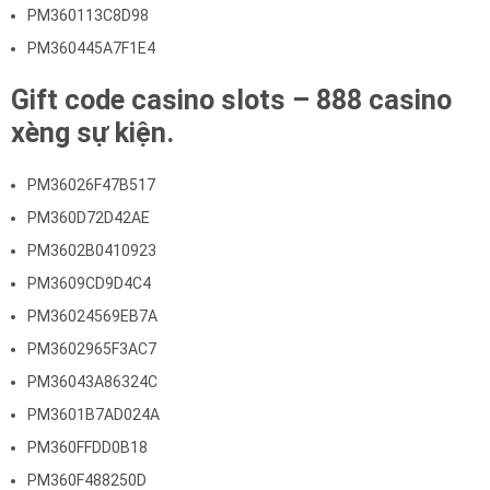
PM360113C8D98
PM360445A7F1E4
Gift code casino slots – 888 casino
xèng sự kiện.
PM36026F47B517
PM360D72D42AE
PM3602B0410923
PM3609CD9D4C4
PM36024569EB7A
PM3602965F3AC7
PM36043A86324C
PM3601B7AD024A
PM360FFDD0B18
PM360F488250D