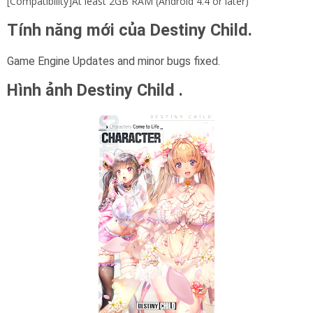
[Compatibility]At least 2GB RAM (Android 4.4 or later)
Tính năng mới của Destiny Child.
Game Engine Updates and minor bugs fixed.
Hình ảnh Destiny Child .