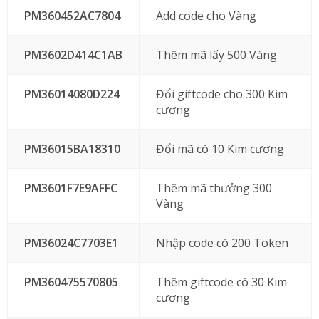
PM360452AC7804
Add code cho Vàng
PM3602D414C1AB
Thêm mã lấy 500 Vàng
PM36014080D224
Đổi giftcode cho 300 Kim
cương
PM36015BA18310
Đổi mã có 10 Kim cương
PM3601F7E9AFFC
Thêm mã thưởng 300
Vàng
PM36024C7703E1
Nhập code có 200 Token
PM360475570805
Thêm giftcode có 30 Kim
cương