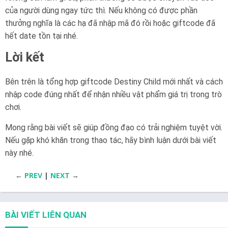
của người dùng ngay tức thì. Nếu không có được phần
thưởng nghĩa là các hạ đã nhập mã đó rồi hoặc giftcode đã
hết date tồn tại nhé.
Lời kết
Bên trên là tổng hợp giftcode Destiny Child mới nhất và cách
nhập code đúng nhất để nhận nhiều vật phẩm giá trị trong trò
chơi.
Mong rằng bài viết sẽ giúp đồng đạo có trải nghiệm tuyệt vời.
Nếu gặp khó khăn trong thao tác, hãy bình luận dưới bài viết
này nhé.
←
PREV
|
NEXT
→
BÀI VIẾT LIÊN QUAN