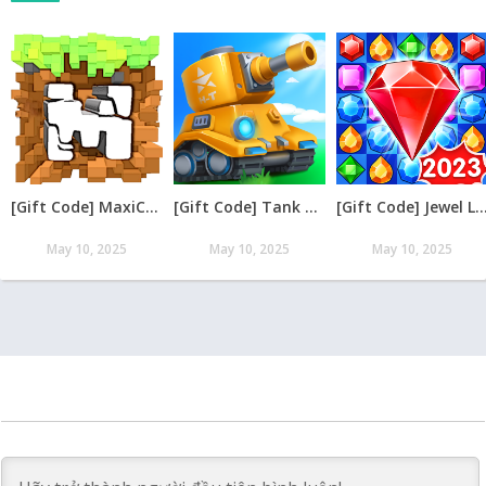
[Gift Code] MaxiCraft Adventure Time mới nhất 08/2026
[Gift Code] Tank Raid: Epic Tank War Games mới nhất 08/2026
[Gift Code] Jewel Legend – Xếp Kim Cương mới nh
May 10, 2025
May 10, 2025
May 10, 2025