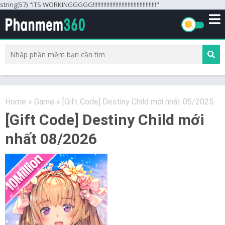
string(57) "ITS WORKINGGGGG!!!!!!!!!!!!!!!!!!!!!!!!!!!!!!!!!!!!!!!!!!"
Home
»
Game
»
[Gift Code] Destiny Child mới nhất 05/2025
[Gift Code] Destiny Child mới
nhất 08/2026