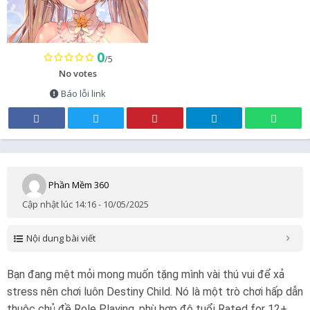
0
/5
No votes
Báo lỗi link
Phần Mềm 360
Cập nhật lúc 14:16 - 10/05/2025
Nội dung bài viết
Bạn đang mệt mỏi mong muốn tặng mình vài thú vui để xả
stress nên chơi luôn Destiny Child. Nó là một trò chơi hấp dẫn
thuộc chủ đề Role Playing, phù hợp độ tuổi
Rated for 12+
.