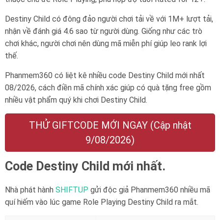
Destiny Child có đông đảo người chơi tải về với 1M+ lượt tải,
nhận về đánh giá 4.6 sao từ người dùng. Giống như các trò
chơi khác, người chơi nên dùng mã miễn phí giúp leo rank lợi
thế.
Phanmem360 có liệt kê nhiều code Destiny Child mới nhất
08/2026, cách điền mã chính xác giúp có quà tặng free gồm
nhiều vật phẩm quý khi chơi Destiny Child.
THỬ GIFTCODE MỚI NGAY (Cập nhật
9/08/2026)
Code Destiny Child mới nhất.
Nhà phát hành
SHIFTUP
gửi độc giả Phanmem360 nhiều mã
quí hiếm vào lúc game Role Playing Destiny Child ra mắt.