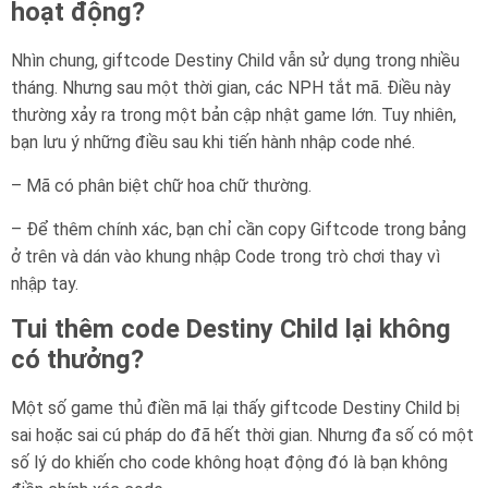
hoạt động?
Nhìn chung, giftcode Destiny Child vẫn sử dụng trong nhiều
tháng. Nhưng sau một thời gian, các NPH tắt mã. Điều này
thường xảy ra trong một bản cập nhật game lớn. Tuy nhiên,
bạn lưu ý những điều sau khi tiến hành nhập code nhé.
– Mã có phân biệt chữ hoa chữ thường.
– Để thêm chính xác, bạn chỉ cần copy Giftcode trong bảng
ở trên và dán vào khung nhập Code trong trò chơi thay vì
nhập tay.
Tui thêm code Destiny Child lại không
có thưởng?
Một số game thủ điền mã lại thấy giftcode Destiny Child bị
sai hoặc sai cú pháp do đã hết thời gian. Nhưng đa số có một
số lý do khiến cho code không hoạt động đó là bạn không