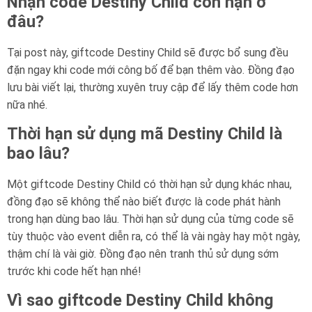
Nhận code Destiny Child còn hạn ở
đâu?
Tại post này, giftcode Destiny Child sẽ được bổ sung đều
đặn ngay khi code mới công bố để bạn thêm vào. Đồng đạo
lưu bài viết lại, thường xuyên truy cập để lấy thêm code hơn
nữa nhé.
Thời hạn sử dụng mã Destiny Child là
bao lâu?
Một giftcode Destiny Child có thời hạn sử dụng khác nhau,
đồng đạo sẽ không thể nào biết được là code phát hành
trong hạn dùng bao lâu. Thời hạn sử dụng của từng code sẽ
tùy thuộc vào event diễn ra, có thể là vài ngày hay một ngày,
thậm chí là vài giờ. Đồng đạo nên tranh thủ sử dụng sớm
trước khi code hết hạn nhé!
Vì sao giftcode Destiny Child không