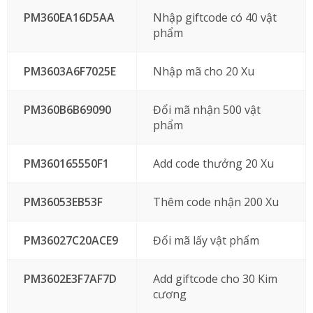
PM360EA16D5AA
Nhập giftcode có 40 vật
phẩm
PM3603A6F7025E
Nhập mã cho 20 Xu
PM360B6B69090
Đổi mã nhận 500 vật
phẩm
PM360165550F1
Add code thưởng 20 Xu
PM36053EB53F
Thêm code nhận 200 Xu
PM36027C20ACE9
Đổi mã lấy vật phẩm
PM3602E3F7AF7D
Add giftcode cho 30 Kim
cương