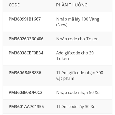
CODE
PHẦN THƯỞNG
PM360991B1667
Nhập mã lấy 100 Vàng
(New)
PM36026D36C406
Nhập code cho Token
PM36038CBF0B34
Add giftcode cho 30
Token
PM360A845B836
Thêm giftcode nhận 300
vật phẩm
PM3603E087F0C2
Nhập code nhận 50 Xu
PM3601AA7C1355
Thêm code lấy 30 Xu