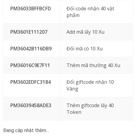
PM36033BFFBCFD
Đổi code nhận 40 vật
phẩm
PM3601E111207
Add mã lấy 10 Xu
PM36042B116DB9
Đổi mã có 10 Xu
PM36016C9E7F11
Thêm mã thưởng 40 Xu
PM3602EDFC3184
Đổi giftcode nhận 10
Vàng
PM36039458ADE3
Thêm giftcode lấy 40
Token
Đang cập nhật thêm…