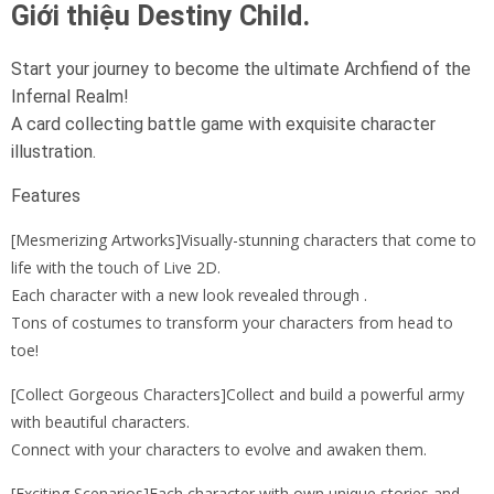
Giới thiệu Destiny Child.
Start your journey to become the ultimate Archfiend of the
Infernal Realm!
A card collecting battle game with exquisite character
illustration.
Features
[Mesmerizing Artworks]Visually-stunning characters that come to
life with the touch of Live 2D.
Each character with a new look revealed through .
Tons of costumes to transform your characters from head to
toe!
[Collect Gorgeous Characters]Collect and build a powerful army
with beautiful characters.
Connect with your characters to evolve and awaken them.
[Exciting Scenarios]Each character with own unique stories and