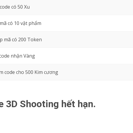
code có 50 Xu
mã có 10 vật phẩm
p mã có 200 Token
 code nhận Vàng
m code cho 500 Kim cương
e 3D Shooting hết hạn.