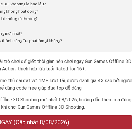
e 3D Shooting là bao lâu?
ting không hoạt động?
lại không có thưởng?
ng mới nhất?
 thành công Tui phải làm gì không?
 trò chơi để giết thời gian nên chơi ngay Gun Games Offfline 3D
 Action, thích hợp lứa tuổi
Rated for 16+
.
e thủ cài đặt với 1M+ lượt tải, được đánh giá 4.3 sao bởi ngườ
thể dùng code free giúp đua top dễ dàng.
ffline 3D Shooting mới nhất 08/2026, hướng dẫn thêm mã đúng
 khi chơi Gun Games Offfline 3D Shooting.
AY (Cập nhật 8/08/2026)