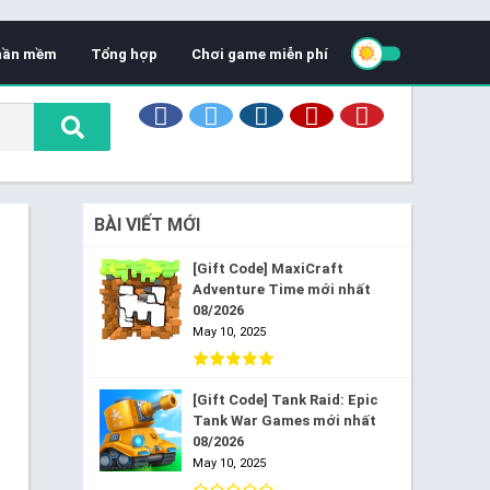
hần mềm
Tổng hợp
Chơi game miễn phí
BÀI VIẾT MỚI
[Gift Code] MaxiCraft
Adventure Time mới nhất
08/2026
May 10, 2025
[Gift Code] Tank Raid: Epic
Tank War Games mới nhất
08/2026
May 10, 2025