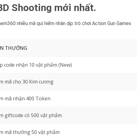
3D Shooting mới nhất.
em360 nhiều mã quí hiếm nhân dịp trò chơi Action Gun Games
ẦN THƯỞNG
p code nhận 10 vật phẩm (New)
m mã cho 30 Kim cương
m mã nhận 400 Token
 giftcode có 500 vật phẩm
m mã thưởng 50 vật phẩm