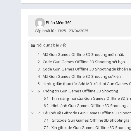
Phần Mềm 360
Cập nhật lúc 13:25 - 23/04/2025
Nội dung bài viết
Mã Gun Games Offfline 3D Shooting mới nhất.
Code Gun Games Offfline 3D Shooting hết hạn.
Code Gun Games Offfline 3D Shooting tài khoản m
Mã Gun Games Offfline 3D Shooting sự kiện.
Hướng dẫn thao tác Add Mã trò chơi Gun Games Of
Thông tin Gun Games Offfline 3D Shooting.
Tính năng mới của Gun Games Offfline 3D Sh
Hình ảnh Gun Games Offfline 3D Shooting .
Câu hỏi về Giftcode Gun Games Offfline 3D Shoot
Giftcode Gun Games Offfline 3D Shooting là 
Xin giftcode Gun Games Offfline 3D Shooting