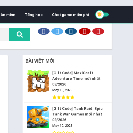
hần mềm
Tổng hợp
Chơi game miễn phí
BÀI VIẾT MỚI
[Gift Code] MaxiCraft
Adventure Time mới nhất
08/2026
May 10, 2025
[Gift Code] Tank Raid: Epic
Tank War Games mới nhất
08/2026
May 10, 2025