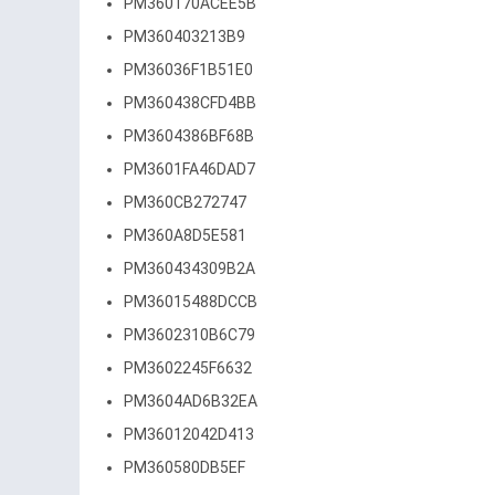
PM360170ACEE5B
PM360403213B9
PM36036F1B51E0
PM360438CFD4BB
PM3604386BF68B
PM3601FA46DAD7
PM360CB272747
PM360A8D5E581
PM360434309B2A
PM36015488DCCB
PM3602310B6C79
PM3602245F6632
PM3604AD6B32EA
PM36012042D413
PM360580DB5EF