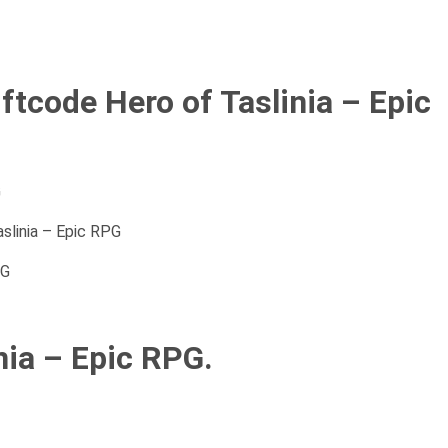
tcode Hero of Taslinia – Epic
G
slinia – Epic RPG
PG
nia – Epic RPG.