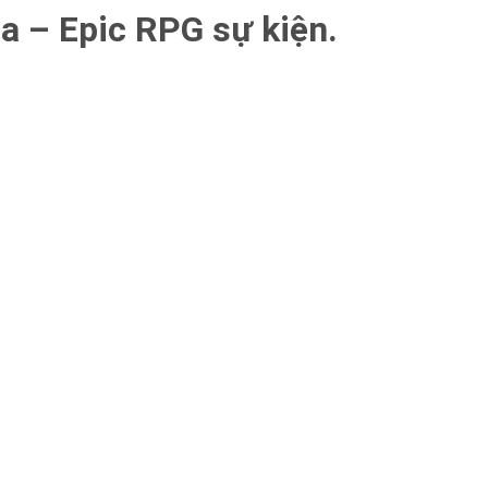
ia – Epic RPG sự kiện.