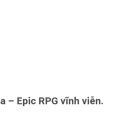
ia – Epic RPG vĩnh viễn.