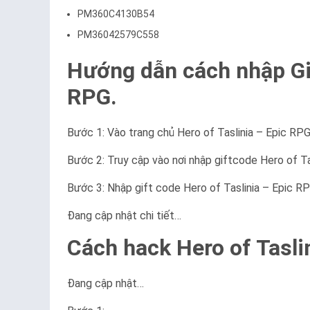
PM360C4130B54
PM36042579C558
Hướng dẫn cách nhập Gif
RPG.
Bước 1: Vào trang chủ Hero of Taslinia – Epic RP
Bước 2: Truy cập vào nơi nhập giftcode Hero of Ta
Bước 3: Nhập gift code Hero of Taslinia – Epic R
Đang cập nhật chi tiết…
Cách hack Hero of Tasli
Đang cập nhật…