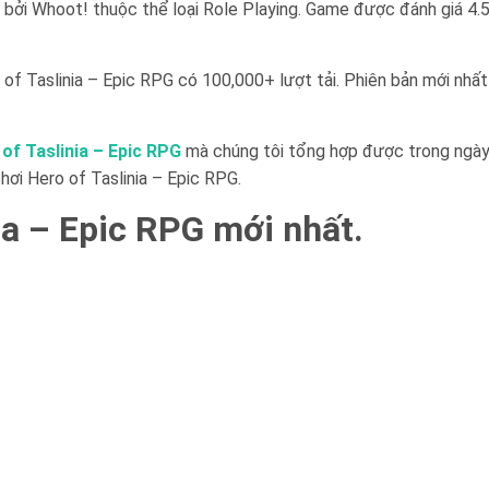
bởi Whoot! thuộc thể loại Role Playing. Game được đánh giá 4.
f Taslinia – Epic RPG có 100,000+ lượt tải. Phiên bản mới nhất
of Taslinia – Epic RPG
mà chúng tôi tổng hợp được trong ngà
hơi Hero of Taslinia – Epic RPG.
ia – Epic RPG mới nhất.