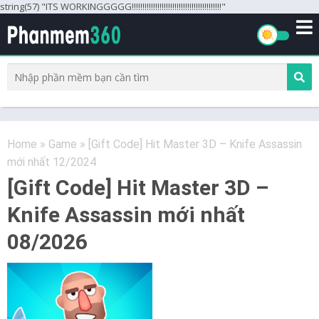
string(57) "ITS WORKINGGGGG!!!!!!!!!!!!!!!!!!!!!!!!!!!!!!!!!!!!!!!!!!"
Home
»
Game
»
[Gift Code] Hit Master 3D – Knife Assassin
mới nhất 12/2024
[Gift Code] Hit Master 3D –
Knife Assassin mới nhất
08/2026