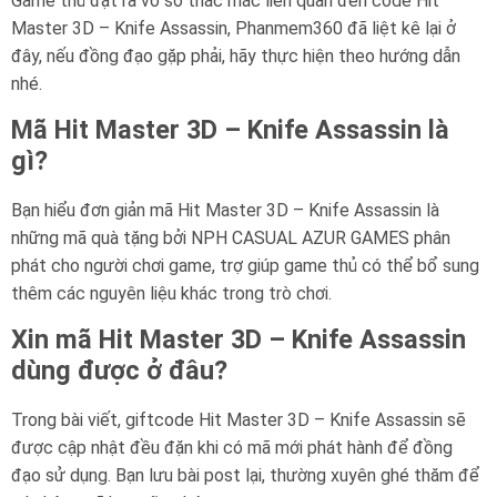
Game thủ đặt ra vô số thắc mắc liên quan đến code Hit
Master 3D – Knife Assassin, Phanmem360 đã liệt kê lại ở
đây, nếu đồng đạo gặp phải, hãy thực hiện theo hướng dẫn
nhé.
Mã Hit Master 3D – Knife Assassin là
gì?
Bạn hiểu đơn giản mã Hit Master 3D – Knife Assassin là
những mã quà tặng bởi NPH CASUAL AZUR GAMES phân
phát cho người chơi game, trợ giúp game thủ có thể bổ sung
thêm các nguyên liệu khác trong trò chơi.
Xin mã Hit Master 3D – Knife Assassin
dùng được ở đâu?
Trong bài viết, giftcode Hit Master 3D – Knife Assassin sẽ
được cập nhật đều đặn khi có mã mới phát hành để đồng
đạo sử dụng. Bạn lưu bài post lại, thường xuyên ghé thăm để