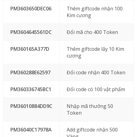
PM3603650DEC06
Thêm giftcode nhận 100
Kim cương
PM3604645561DC
Đổi mã cho 400 Token
PM360165A377D
Thêm giftcode lấy 10 Kim
cương
PM360288E62597
Đổi code nhận 400 Token
PM360336745BC1
Đổi code có 100 vật phẩm
PM36010884DD9C
Nhập mã thưởng 50
Token
PM36040C17978A
Add giftcode nhận 500
Vàng