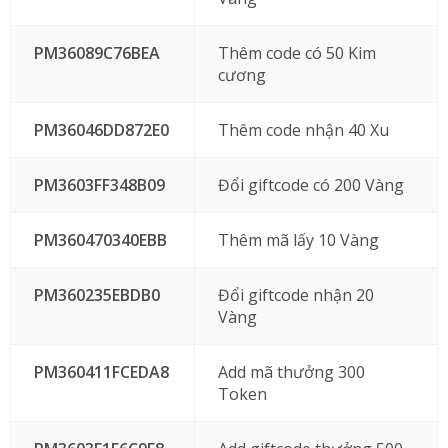
PM36089C76BEA
Thêm code có 50 Kim
cương
PM36046DD872E0
Thêm code nhận 40 Xu
PM3603FF348B09
Đổi giftcode có 200 Vàng
PM360470340EBB
Thêm mã lấy 10 Vàng
PM360235EBDB0
Đổi giftcode nhận 20
Vàng
PM360411FCEDA8
Add mã thưởng 300
Token