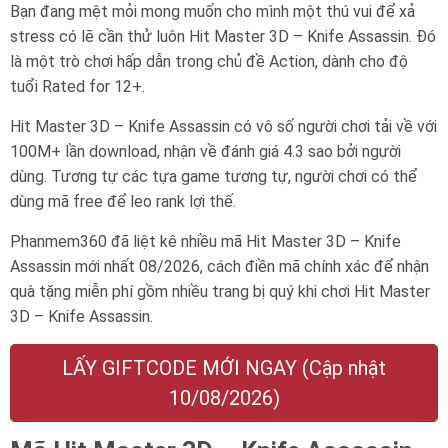
Bạn đang mệt mỏi mong muốn cho mình một thú vui để xả
stress có lẽ cần thử luôn Hit Master 3D – Knife Assassin. Đó
là một trò chơi hấp dẫn trong chủ đề Action, dành cho độ
tuổi
Rated for 12+
.
Hit Master 3D – Knife Assassin có vô số người chơi tải về với
100M+ lần download, nhận về đánh giá 4.3 sao bởi người
dùng. Tương tự các tựa game tương tự, người chơi có thể
dùng mã free để leo rank lợi thế.
Phanmem360 đã liệt kê nhiều mã Hit Master 3D – Knife
Assassin mới nhất 08/2026, cách điền mã chính xác để nhận
quà tặng miễn phí gồm nhiều trang bị quý khi chơi Hit Master
3D – Knife Assassin.
LẤY GIFTCODE MỚI NGAY (Cập nhật
10/08/2026)