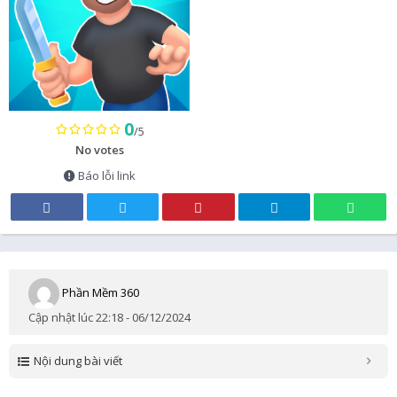
0
/5
No votes
Báo lỗi link
Phần Mềm 360
Cập nhật lúc 22:18 - 06/12/2024
Nội dung bài viết