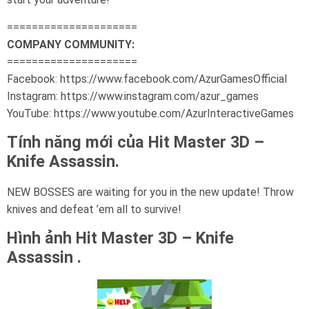
=====================
COMPANY COMMUNITY:
=====================
Facebook: https://www.facebook.com/AzurGamesOfficial
Instagram: https://www.instagram.com/azur_games
YouTube: https://www.youtube.com/AzurInteractiveGames
Tính năng mới của Hit Master 3D –
Knife Assassin.
NEW BOSSES are waiting for you in the new update! Throw
knives and defeat ’em all to survive!
Hình ảnh Hit Master 3D – Knife
Assassin .