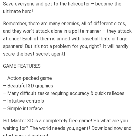
Save everyone and get to the helicopter – become the
ultimate hero!
Remember, there are many enemies, all of different sizes,
and they won’t attack alone in a polite manner – they attack
at once! Each of them is armed with baseball bats or huge
spanners! But it’s not a problem for you, right? It will hardly
scare the best secret agent!
GAME FEATURES:
– Action-packed game
– Beautiful 3D graphics
– Many difficult tasks requiring accuracy & quick reflexes
– Intuitive controls
– Simple interface
Hit Master 3D is a completely free game! So what are you
waiting for? The world needs you, agent! Download now and
start your adventure!