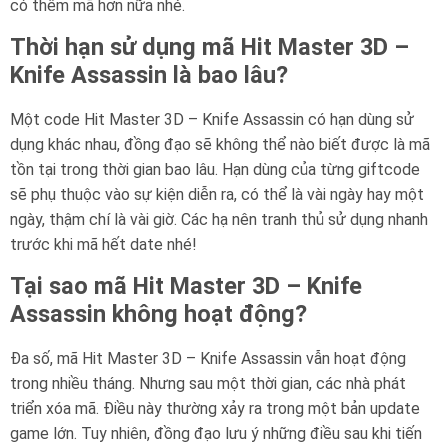
có thêm mã hơn nữa nhé.
Thời hạn sử dụng mã Hit Master 3D –
Knife Assassin là bao lâu?
Một code Hit Master 3D – Knife Assassin có hạn dùng sử
dụng khác nhau, đồng đạo sẽ không thể nào biết được là mã
tồn tại trong thời gian bao lâu. Hạn dùng của từng giftcode
sẽ phụ thuộc vào sự kiện diễn ra, có thể là vài ngày hay một
ngày, thậm chí là vài giờ. Các hạ nên tranh thủ sử dụng nhanh
trước khi mã hết date nhé!
Tại sao mã Hit Master 3D – Knife
Assassin không hoạt động?
Đa số, mã Hit Master 3D – Knife Assassin vẫn hoạt động
trong nhiều tháng. Nhưng sau một thời gian, các nhà phát
triển xóa mã. Điều này thường xảy ra trong một bản update
game lớn. Tuy nhiên, đồng đạo lưu ý những điều sau khi tiến