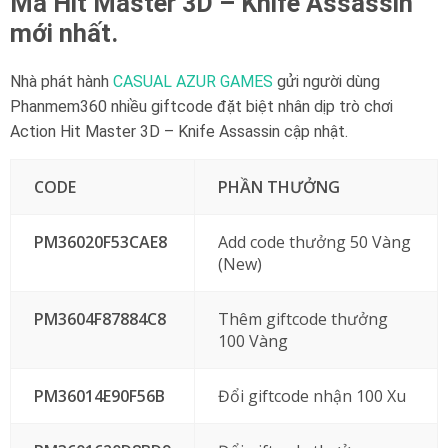
Mã Hit Master 3D – Knife Assassin
mới nhất.
Nhà phát hành
CASUAL AZUR GAMES
gửi người dùng
Phanmem360 nhiều giftcode đặt biệt nhân dịp trò chơi
Action Hit Master 3D – Knife Assassin cập nhật.
CODE
PHẦN THƯỞNG
PM36020F53CAE8
Add code thưởng 50 Vàng
(New)
PM3604F87884C8
Thêm giftcode thưởng
100 Vàng
PM36014E90F56B
Đổi giftcode nhận 100 Xu