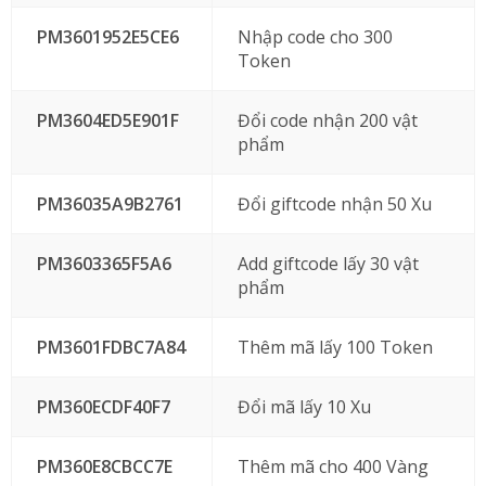
PM3601952E5CE6
Nhập code cho 300
Token
PM3604ED5E901F
Đổi code nhận 200 vật
phẩm
PM36035A9B2761
Đổi giftcode nhận 50 Xu
PM3603365F5A6
Add giftcode lấy 30 vật
phẩm
PM3601FDBC7A84
Thêm mã lấy 100 Token
PM360ECDF40F7
Đổi mã lấy 10 Xu
PM360E8CBCC7E
Thêm mã cho 400 Vàng