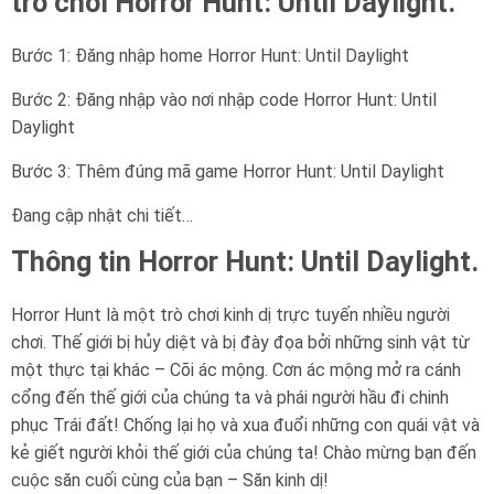
trò chơi Horror Hunt: Until Daylight.
Bước 1: Đăng nhập home Horror Hunt: Until Daylight
Bước 2: Đăng nhập vào nơi nhập code Horror Hunt: Until
Daylight
Bước 3: Thêm đúng mã game Horror Hunt: Until Daylight
Đang cập nhật chi tiết…
Thông tin Horror Hunt: Until Daylight.
Horror Hunt là một trò chơi kinh dị trực tuyến nhiều người
chơi. Thế giới bị hủy diệt và bị đày đọa bởi những sinh vật từ
một thực tại khác – Cõi ác mộng. Cơn ác mộng mở ra cánh
cổng đến thế giới của chúng ta và phái người hầu đi chinh
phục Trái đất! Chống lại họ và xua đuổi những con quái vật và
kẻ giết người khỏi thế giới của chúng ta! Chào mừng bạn đến
cuộc săn cuối cùng của bạn – Săn kinh dị!