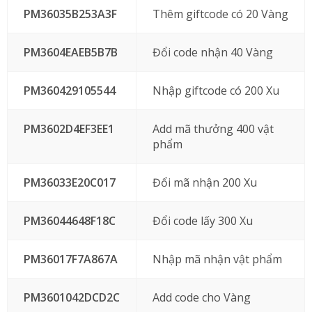
PM36035B253A3F
Thêm giftcode có 20 Vàng
PM3604EAEB5B7B
Đổi code nhận 40 Vàng
PM360429105544
Nhập giftcode có 200 Xu
PM3602D4EF3EE1
Add mã thưởng 400 vật
phẩm
PM36033E20C017
Đổi mã nhận 200 Xu
PM36044648F18C
Đổi code lấy 300 Xu
PM36017F7A867A
Nhập mã nhận vật phẩm
PM3601042DCD2C
Add code cho Vàng