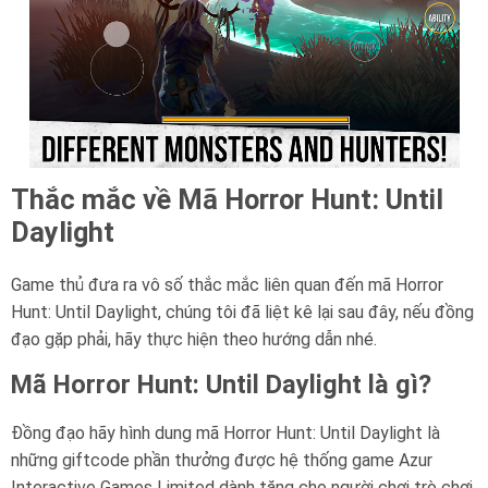
Thắc mắc về Mã Horror Hunt: Until
Daylight
Game thủ đưa ra vô số thắc mắc liên quan đến mã Horror
Hunt: Until Daylight, chúng tôi đã liệt kê lại sau đây, nếu đồng
đạo gặp phải, hãy thực hiện theo hướng dẫn nhé.
Mã Horror Hunt: Until Daylight là gì?
Đồng đạo hãy hình dung mã Horror Hunt: Until Daylight là
những giftcode phần thưởng được hệ thống game Azur
Interactive Games Limited dành tặng cho người chơi trò chơi,