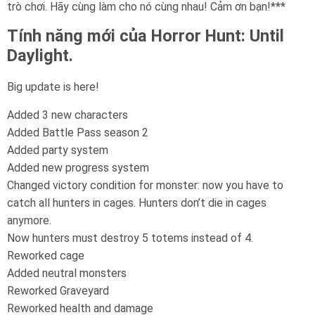
trò chơi. Hãy cùng làm cho nó cùng nhau! Cảm ơn bạn!***
Tính năng mới của Horror Hunt: Until
Daylight.
Big update is here!
Added 3 new characters
Added Battle Pass season 2
Added party system
Added new progress system
Changed victory condition for monster: now you have to
catch all hunters in cages. Hunters don’t die in cages
anymore.
Now hunters must destroy 5 totems instead of 4.
Reworked cage
Added neutral monsters
Reworked Graveyard
Reworked health and damage