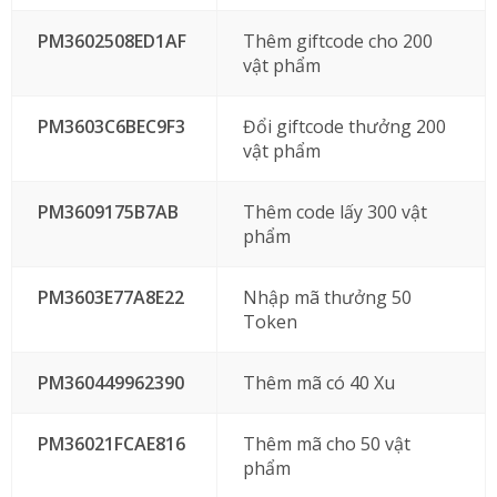
PM3602508ED1AF
Thêm giftcode cho 200
vật phẩm
PM3603C6BEC9F3
Đổi giftcode thưởng 200
vật phẩm
PM3609175B7AB
Thêm code lấy 300 vật
phẩm
PM3603E77A8E22
Nhập mã thưởng 50
Token
PM360449962390
Thêm mã có 40 Xu
PM36021FCAE816
Thêm mã cho 50 vật
phẩm