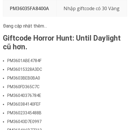
PM36035FA8400A
Nhập giftcode có 30 Vàng
Đang cập nhật thêm…
Giftcode Horror Hunt: Until Daylight
cũ hơn.
PM3601ABE4784F
PM36015328A3DC
PM3603BEB0BA0
PM360FD365C7C
PM36040376784E
PM360384140FEF
PM36023345488B
PM36043D7E0997