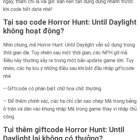
ngày, thậm chí là vài giờ. Bạn nên tận dụng dùng nhanh trước
khi code hết date nhé!
Tại sao code Horror Hunt: Until Daylight
không hoạt động?
Nhìn chung, mã Horror Hunt: Until Daylight vẫn sử dụng trong
thời gian dài. Tuy nhiên sau một thời gian, các NPH gỡ mã.
Điều này thường xảy ra trong một bản update game lớn. Tuy
nhiên, các hạ lưu ý những điều sau khi bắt đầu nhập giftcode
nhé.
– Giftcode có phân biệt chữ hoa chữ thường.
– Để thêm chính xác, các hạ chỉ cần sao chép Mã trong bảng
ở trên và dán vào khung nhập Mã trong game thay vì nhập thủ
công.
Tui thêm giftcode Horror Hunt: Until
Daylight lại không có thưởng?