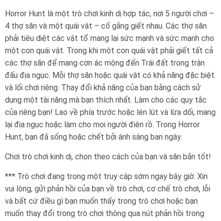
Horror Hunt là một trò chơi kinh dị hợp tác, nơi 5 người chơi –
4 thợ săn và một quái vật – cố gắng giết nhau. Các thợ săn
phải tiêu diệt các vật tổ mang lại sức mạnh và sức mạnh cho
một con quái vật. Trong khi một con quái vật phải giết tất cả
các thợ săn để mang cơn ác mộng đến Trái đất trong trận
đấu địa ngục. Mỗi thợ săn hoặc quái vật có khả năng đặc biệt
và lối chơi riêng. Thay đổi khả năng của bạn bằng cách sử
dụng một tài năng mà bạn thích nhất. Làm cho các quy tắc
của riêng bạn! Lao về phía trước hoặc lén lút và lừa dối, mang
lại địa ngục hoặc làm cho mọi người điên rồ. Trong Horror
Hunt, bạn đã sống hoặc chết bởi ánh sáng ban ngày.
Chơi trò chơi kinh dị, chọn theo cách của bạn và săn bắn tốt!
*** Trò chơi đang trong một truy cập sớm ngay bây giờ. Xin
vui lòng, gửi phản hồi của bạn về trò chơi, cơ chế trò chơi, lỗi
và bất cứ điều gì bạn muốn thấy trong trò chơi hoặc bạn
muốn thay đổi trong trò chơi thông qua nút phản hồi trong