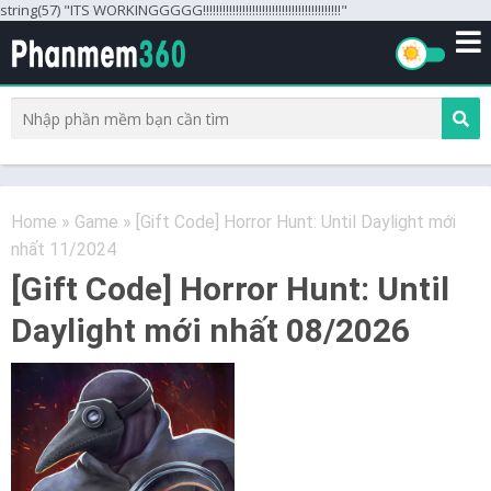
string(57) "ITS WORKINGGGGG!!!!!!!!!!!!!!!!!!!!!!!!!!!!!!!!!!!!!!!!!!"
Home
»
Game
»
[Gift Code] Horror Hunt: Until Daylight mới
nhất 11/2024
[Gift Code] Horror Hunt: Until
Daylight mới nhất 08/2026