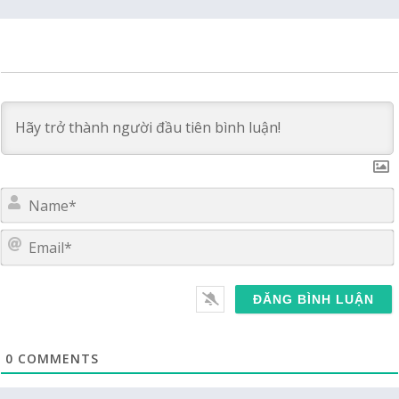
E
0
COMMENTS