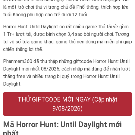
là một trò chơi thú vị trong chủ đề Phổ thông, thích hợp lứa
tuổi
Không phù hợp cho trẻ dưới 12 tuổi
.
Horror Hunt: Until Daylight có rất nhiều game thủ tải về gồm
1 Tr+ lượt tải, được bình chọn 3,4 sao bởi người chơi. Tương
tự vô số tựa game khác, game thủ nên dùng mã miễn phí giúp
chiến thắng lợi thế.
Phanmem360 đã thu thập những giftcode Horror Hunt: Until
Daylight mới nhất 08/2026, cách nhập mã đúng để nhận lượt
thắng free và nhiều trang bị quý trong Horror Hunt: Until
Daylight.
THỬ GIFTCODE MỚI NGAY (Cập nhật
9/08/2026)
Mã Horror Hunt: Until Daylight mới
nhất.