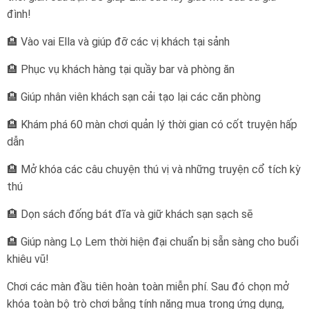
đình!
🏨 Vào vai Ella và giúp đỡ các vị khách tại sảnh
🏨 Phục vụ khách hàng tại quầy bar và phòng ăn
🏨 Giúp nhân viên khách sạn cải tạo lại các căn phòng
🏨 Khám phá 60 màn chơi quản lý thời gian có cốt truyện hấp
dẫn
🏨 Mở khóa các câu chuyện thú vị và những truyện cổ tích kỳ
thú
🏨 Dọn sách đống bát đĩa và giữ khách sạn sạch sẽ
🏨 Giúp nàng Lọ Lem thời hiện đại chuẩn bị sẵn sàng cho buổi
khiêu vũ!
Chơi các màn đầu tiên hoàn toàn miễn phí. Sau đó chọn mở
khóa toàn bộ trò chơi bằng tính năng mua trong ứng dụng,