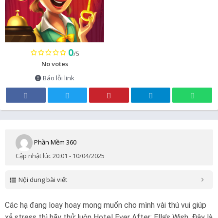
0
/5
No votes
Báo lỗi link
Phần Mềm 360
Cập nhật lúc 20:01 - 10/04/2025
Nội dung bài viết
Các hạ đang loay hoay mong muốn cho mình vài thú vui giúp
xả stress thì hãy thử luôn Hotel Ever After: Ella’s Wish. Đây là