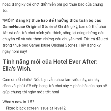
hoặc đăng ký để chơi thử miễn phí gói thuê bao của chúng
tôi.
*MỚI!* Đăng ký thuê bao để thưởng thức toàn bộ các
GameHouse Original Stories!
Khi đăng ký, bạn có thể chơi
tất cả các trò chơi mình yêu thích, sống lại cùng những câu
chuyện cũ và yêu thêm những câu chuyện mới. Tất cả đều có
trong thuê bao GameHouse Original Stories. Hãy đăng ký
ngay hôm nay!
Tính năng mới của Hotel Ever After:
Ella’s Wish.
Cảm ơn rất nhiều! Nếu bạn vẫn chưa làm việc này, xin hãy
dành vài phút để xếp hạng trò chơi này – phản hồi của bạn sẽ
giúp chúng tôi ngày một tốt hơn!
What’s new in 1.5?
– Fixed black screen issue at level 2