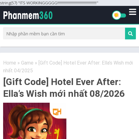
string(57) "ITS WORKINGGGGG!!!!!!!!!!!!!!!!!!!!!!!!!!!!!!!!!!!!!!!!!!"
Home
»
Game
»
[Gift Code] Hotel Ever After: Ella’s Wish mới
nhất 04/2025
[Gift Code] Hotel Ever After:
Ella’s Wish mới nhất 08/2026