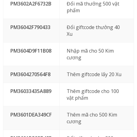
PM3602A2F6732B
Đổi mã thưởng 500 vật
phẩm
PM36042F790433
Đổi giftcode thưởng 40
Xu
PM3604D9F11B08
Nhập mã cho 50 Kim
cương
PM3604270564F8
Thêm giftcode lấy 20 Xu
PM36033435A889
Thêm giftcode cho 100
vật phẩm
PM3601DEA349CF
Thêm mã cho 500 Kim
cương