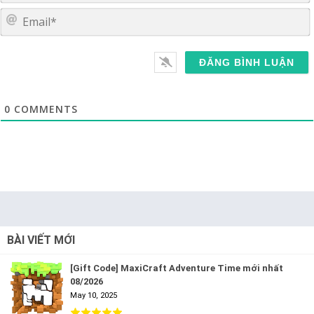
E
0
COMMENTS
BÀI VIẾT MỚI
[Gift Code] MaxiCraft Adventure Time mới nhất
08/2026
May 10, 2025