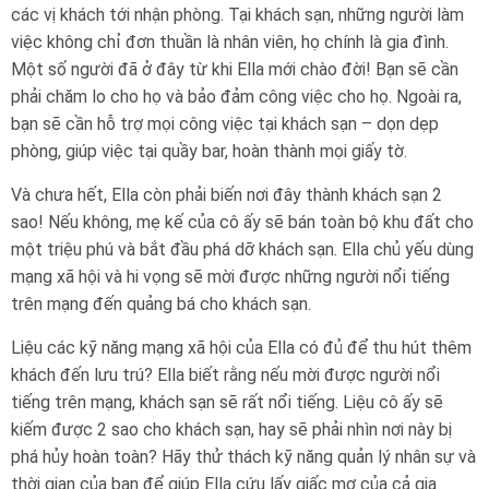
các vị khách tới nhận phòng. Tại khách sạn, những người làm
việc không chỉ đơn thuần là nhân viên, họ chính là gia đình.
Một số người đã ở đây từ khi Ella mới chào đời! Bạn sẽ cần
phải chăm lo cho họ và bảo đảm công việc cho họ. Ngoài ra,
bạn sẽ cần hỗ trợ mọi công việc tại khách sạn – dọn dẹp
phòng, giúp việc tại quầy bar, hoàn thành mọi giấy tờ.
Và chưa hết, Ella còn phải biến nơi đây thành khách sạn 2
sao! Nếu không, mẹ kế của cô ấy sẽ bán toàn bộ khu đất cho
một triệu phú và bắt đầu phá dỡ khách sạn. Ella chủ yếu dùng
mạng xã hội và hi vọng sẽ mời được những người nổi tiếng
trên mạng đến quảng bá cho khách sạn.
Liệu các kỹ năng mạng xã hội của Ella có đủ để thu hút thêm
khách đến lưu trú? Ella biết rằng nếu mời được người nổi
tiếng trên mạng, khách sạn sẽ rất nổi tiếng. Liệu cô ấy sẽ
kiếm được 2 sao cho khách sạn, hay sẽ phải nhìn nơi này bị
phá hủy hoàn toàn? Hãy thử thách kỹ năng quản lý nhân sự và
thời gian của bạn để giúp Ella cứu lấy giấc mơ của cả gia