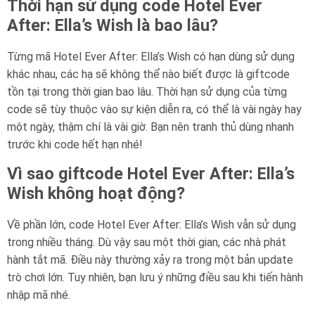
Thời hạn sử dụng code Hotel Ever
After: Ella’s Wish là bao lâu?
Từng mã Hotel Ever After: Ella’s Wish có hạn dùng sử dụng
khác nhau, các hạ sẽ không thể nào biết được là giftcode
tồn tại trong thời gian bao lâu. Thời hạn sử dụng của từng
code sẽ tùy thuộc vào sự kiện diễn ra, có thể là vài ngày hay
một ngày, thậm chí là vài giờ. Bạn nên tranh thủ dùng nhanh
trước khi code hết hạn nhé!
Vì sao giftcode Hotel Ever After: Ella’s
Wish không hoạt động?
Về phần lớn, code Hotel Ever After: Ella’s Wish vẫn sử dụng
trong nhiều tháng. Dù vậy sau một thời gian, các nhà phát
hành tắt mã. Điều này thường xảy ra trong một bản update
trò chơi lớn. Tuy nhiên, bạn lưu ý những điều sau khi tiến hành
nhập mã nhé.