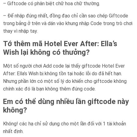
– Giftcode có phân biệt chữ hoa chữ thường.
– Để nhập đúng nhất, đồng đạo chỉ cần sao chép Giftcode
trong bảng ở trên và dán vào khung nhập Code trong trò chơi
thay vì nhập tay.
Tớ thêm mã Hotel Ever After: Ella’s
Wish lại không có thưởng?
Một số người chơi Add code lại thấy giftcode Hotel Ever
After: Ella’s Wish bị không tồn tại hoặc lỗi do đã hết hạn.
Nhưng phần lớn có một số lý do khiến cho giftcode không
chính xác đó là bạn không thêm đúng code.
Em có thể dùng nhiều lần giftcode này
không?
Không! các hạ chỉ sử dụng cho một lần đối với 1 tài khoản
nhất định.