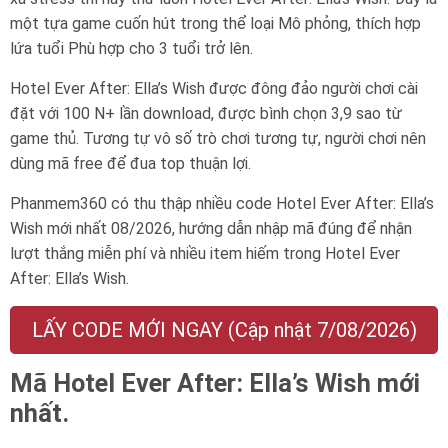
một tựa game cuốn hút trong thể loại Mô phỏng, thích hợp
lứa tuổi
Phù hợp cho 3 tuổi trở lên
.
Hotel Ever After: Ella’s Wish được đông đảo người chơi cài
đặt với 100 N+ lần download, được bình chọn 3,9 sao từ
game thủ. Tương tự vô số trò chơi tương tự, người chơi nên
dùng mã free để đua top thuận lợi.
Phanmem360 có thu thập nhiều code Hotel Ever After: Ella’s
Wish mới nhất 08/2026, hướng dẫn nhập mã đúng để nhận
lượt thắng miễn phí và nhiều item hiếm trong Hotel Ever
After: Ella’s Wish.
LẤY CODE MỚI NGAY (Cập nhật 7/08/2026)
Mã Hotel Ever After: Ella’s Wish mới
nhất.