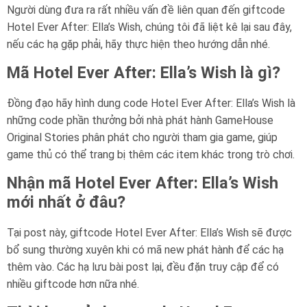
Người dùng đưa ra rất nhiều vấn đề liên quan đến giftcode
Hotel Ever After: Ella’s Wish, chúng tôi đã liệt kê lại sau đây,
nếu các hạ gặp phải, hãy thực hiện theo hướng dẫn nhé.
Mã Hotel Ever After: Ella’s Wish là gì?
Đồng đạo hãy hình dung code Hotel Ever After: Ella’s Wish là
những code phần thưởng bởi nhà phát hành GameHouse
Original Stories phân phát cho người tham gia game, giúp
game thủ có thể trang bị thêm các item khác trong trò chơi.
Nhận mã Hotel Ever After: Ella’s Wish
mới nhất ở đâu?
Tại post này, giftcode Hotel Ever After: Ella’s Wish sẽ được
bổ sung thường xuyên khi có mã new phát hành để các hạ
thêm vào. Các hạ lưu bài post lại, đều đặn truy cập để có
nhiều giftcode hơn nữa nhé.