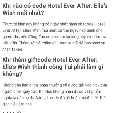
Khi nào có code Hotel Ever After: Ella’s
Wish mới nhất?
Thực tế hiện nay không có ngày phát hành giftcode Hotel
Ever After: Ella’s Wish mới nhất cụ thể ngày nào dành cho
game thủ, nên đồng đạo sẽ phải lưu lại blog này và kiểm tra
đều đặn. Chúng tôi sẽ chăm chỉ update mã để bạn nhập và
nhận token.
Khi thêm giftcode Hotel Ever After:
Ella’s Wish thành công Tui phải làm gì
không?
Không cần làm gì cả, phần thưởng sẽ được gửi vào nick của
người chơi ngay tức thì. Nếu không nhận được vật phẩm
nghĩa là các hạ đã Add giftcode đó rồi hoặc mã đã hết thời
gian hiệu lực nhé.