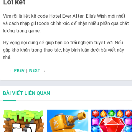
Lời kết
Vừa rồi là liệt kê code Hotel Ever After: Ella’s Wish mới nhất
và cách nhập giftcode chính xác để nhận nhiều phần quà chất
lượng trong game.
Hy vọng nội dung sẽ giúp bạn có trải nghiệm tuyệt vời. Nếu
gặp khó khăn trong thao tác, hãy bình luận dưới bài viết này
nhé.
←
PREV
|
NEXT
→
BÀI VIẾT LIÊN QUAN