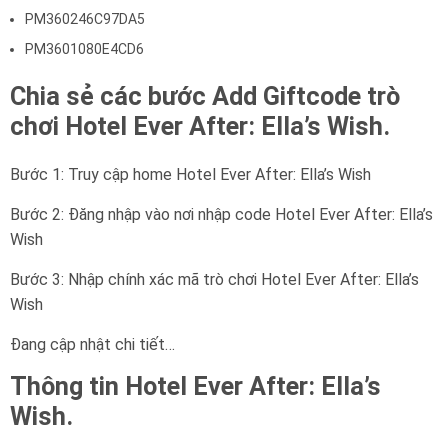
PM360246C97DA5
PM3601080E4CD6
Chia sẻ các bước Add Giftcode trò
chơi Hotel Ever After: Ella’s Wish.
Bước 1: Truy cập home Hotel Ever After: Ella’s Wish
Bước 2: Đăng nhập vào nơi nhập code Hotel Ever After: Ella’s
Wish
Bước 3: Nhập chính xác mã trò chơi Hotel Ever After: Ella’s
Wish
Đang cập nhật chi tiết…
Thông tin Hotel Ever After: Ella’s
Wish.