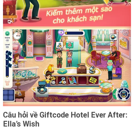
Câu hỏi về Giftcode Hotel Ever After:
Ella’s Wish