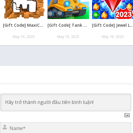
[Gift Code] MaxiCraft Adventure Time mới nhất 08/2026
[Gift Code] Tank Raid: Epic Tank War Games mới nhất 08/2026
[Gift Code] Jewel Legend – Xếp Kim Cương mới nh
May 10, 2025
May 10, 2025
May 10, 2025