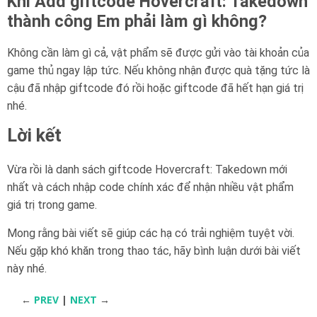
Khi Add giftcode Hovercraft: Takedown
thành công Em phải làm gì không?
Không cần làm gì cả, vật phẩm sẽ được gửi vào tài khoản của
game thủ ngay lập tức. Nếu không nhận được quà tặng tức là
cậu đã nhập giftcode đó rồi hoặc giftcode đã hết hạn giá trị
nhé.
Lời kết
Vừa rồi là danh sách giftcode Hovercraft: Takedown mới
nhất và cách nhập code chính xác để nhận nhiều vật phẩm
giá trị trong game.
Mong rằng bài viết sẽ giúp các hạ có trải nghiệm tuyệt vời.
Nếu gặp khó khăn trong thao tác, hãy bình luận dưới bài viết
này nhé.
←
PREV
|
NEXT
→