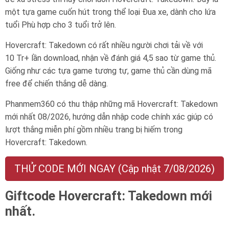
một tựa game cuốn hút trong thể loại Đua xe, dành cho lứa
tuổi
Phù hợp cho 3 tuổi trở lên
.
Hovercraft: Takedown có rất nhiều người chơi tải về với
10 Tr+ lần download, nhận về đánh giá 4,5 sao từ game thủ.
Giống như các tựa game tương tự, game thủ cần dùng mã
free để chiến thắng dễ dàng.
Phanmem360 có thu thập những mã Hovercraft: Takedown
mới nhất 08/2026, hướng dẫn nhập code chính xác giúp có
lượt thắng miễn phí gồm nhiều trang bị hiếm trong
Hovercraft: Takedown.
THỬ CODE MỚI NGAY (Cập nhật 7/08/2026)
Giftcode Hovercraft: Takedown mới
nhất.