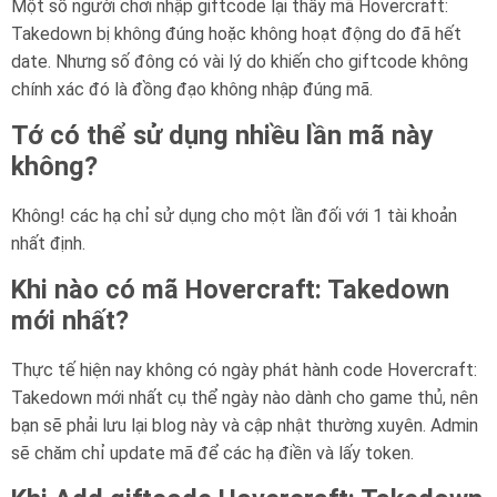
Một số người chơi nhập giftcode lại thấy mã Hovercraft:
Takedown bị không đúng hoặc không hoạt động do đã hết
date. Nhưng số đông có vài lý do khiến cho giftcode không
chính xác đó là đồng đạo không nhập đúng mã.
Tớ có thể sử dụng nhiều lần mã này
không?
Không! các hạ chỉ sử dụng cho một lần đối với 1 tài khoản
nhất định.
Khi nào có mã Hovercraft: Takedown
mới nhất?
Thực tế hiện nay không có ngày phát hành code Hovercraft:
Takedown mới nhất cụ thể ngày nào dành cho game thủ, nên
bạn sẽ phải lưu lại blog này và cập nhật thường xuyên. Admin
sẽ chăm chỉ update mã để các hạ điền và lấy token.