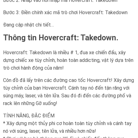
Bước 2: Nhấp vào nơi nhập mã Hovercraft: Takedown
Bước 3: Điền chính xác mã trò chơi Hovercraft: Takedown
Đang cập nhật chi tiết…
Thông tin Hovercraft: Takedown.
Hovercraft: Takedown là nhiều # 1, đua xe chiến đấu, xây
dựng chiếc xe tùy chỉnh, hoàn toàn addicting, vật lý dựa trên
trò chơi hành động của năm!
Côn đồ đã lấy trên các đường cao tốc Hovercraft! Xây dựng
tùy chỉnh của bạn Hovercraft. Cánh tay nó đến tận răng với
súng máy, laser, và tên lửa. Sau đó đi đến các đường phố và
rack lên những Gỡ xuống!
TÍNH NĂNG, ĐẶC ĐIỂM
* Xây dựng một thủy phi cơ hoàn toàn tùy chỉnh và cánh tay
nó với súng, laser, tên lửa, và nhiều hơn nữa!