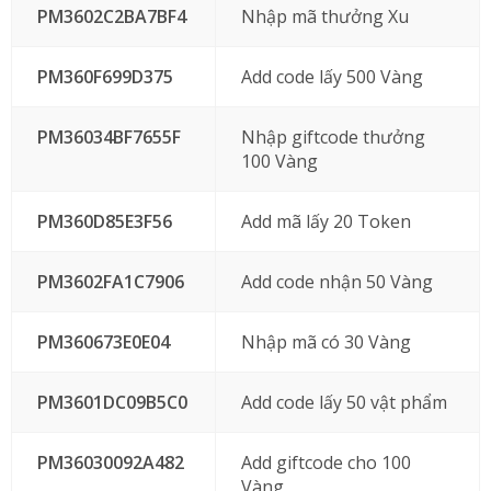
PM3602C2BA7BF4
Nhập mã thưởng Xu
PM360F699D375
Add code lấy 500 Vàng
PM36034BF7655F
Nhập giftcode thưởng
100 Vàng
PM360D85E3F56
Add mã lấy 20 Token
PM3602FA1C7906
Add code nhận 50 Vàng
PM360673E0E04
Nhập mã có 30 Vàng
PM3601DC09B5C0
Add code lấy 50 vật phẩm
PM36030092A482
Add giftcode cho 100
Vàng