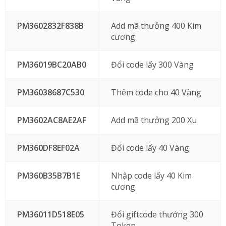
PM3602832F838B
Add mã thưởng 400 Kim
cương
PM36019BC20AB0
Đổi code lấy 300 Vàng
PM36038687C530
Thêm code cho 40 Vàng
PM3602AC8AE2AF
Add mã thưởng 200 Xu
PM360DF8EF02A
Đổi code lấy 40 Vàng
PM360B35B7B1E
Nhập code lấy 40 Kim
cương
PM36011D518E05
Đổi giftcode thưởng 300
Token