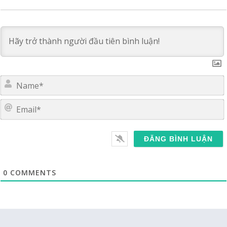
E
0
COMMENTS