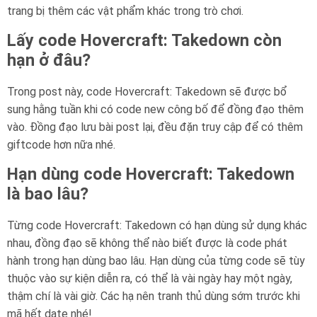
trang bị thêm các vật phẩm khác trong trò chơi.
Lấy code Hovercraft: Takedown còn
hạn ở đâu?
Trong post này, code Hovercraft: Takedown sẽ được bổ
sung hằng tuần khi có code new công bố để đồng đạo thêm
vào. Đồng đạo lưu bài post lại, đều đặn truy cập để có thêm
giftcode hơn nữa nhé.
Hạn dùng code Hovercraft: Takedown
là bao lâu?
Từng code Hovercraft: Takedown có hạn dùng sử dụng khác
nhau, đồng đạo sẽ không thể nào biết được là code phát
hành trong hạn dùng bao lâu. Hạn dùng của từng code sẽ tùy
thuộc vào sự kiện diễn ra, có thể là vài ngày hay một ngày,
thậm chí là vài giờ. Các hạ nên tranh thủ dùng sớm trước khi
mã hết date nhé!