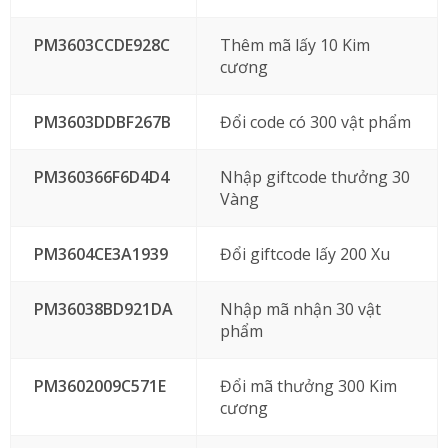
PM3603CCDE928C
Thêm mã lấy 10 Kim
cương
PM3603DDBF267B
Đổi code có 300 vật phẩm
PM360366F6D4D4
Nhập giftcode thưởng 30
Vàng
PM3604CE3A1939
Đổi giftcode lấy 200 Xu
PM36038BD921DA
Nhập mã nhận 30 vật
phẩm
PM3602009C571E
Đổi mã thưởng 300 Kim
cương