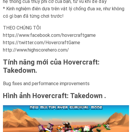
hệ thống của thủy phi cơ của bạn, từ vũ khí để đẩy
* Kinh nghiệm điên dựa trên vật lý chống đua xe, như không
có gì bạn đã từng chơi trước!
THEO CHÚNG TÔI
https://www.facebook.com/hovercraftgame
https://twitter.com/HovercraftGame
http://www.highscorehero.com/
Tính năng mới của Hovercraft:
Takedown.
Bug fixes and performance improvements
Hình ảnh Hovercraft: Takedown .