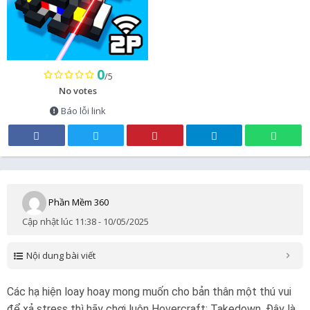
0
/5
No votes
Báo lỗi link
Phần Mềm 360
Cập nhật lúc 11:38 - 10/05/2025
Nội dung bài viết
Các hạ hiện loay hoay mong muốn cho bản thân một thú vui
để xả stress thì hãy chơi luôn Hovercraft: Takedown. Đây là