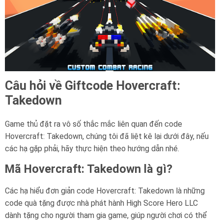
Câu hỏi về Giftcode Hovercraft:
Takedown
Game thủ đặt ra vô số thắc mắc liên quan đến code
Hovercraft: Takedown, chúng tôi đã liệt kê lại dưới đây, nếu
các hạ gặp phải, hãy thực hiện theo hướng dẫn nhé.
Mã Hovercraft: Takedown là gì?
Các hạ hiểu đơn giản code Hovercraft: Takedown là những
code quà tặng được nhà phát hành High Score Hero LLC
dành tặng cho người tham gia game, giúp người chơi có thể