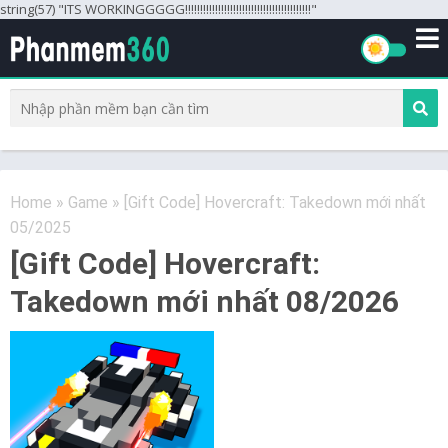
string(57) "ITS WORKINGGGGG!!!!!!!!!!!!!!!!!!!!!!!!!!!!!!!!!!!!!!!!!!"
Home
»
Game
»
[Gift Code] Hovercraft: Takedown mới nhất
05/2025
[Gift Code] Hovercraft:
Takedown mới nhất 08/2026