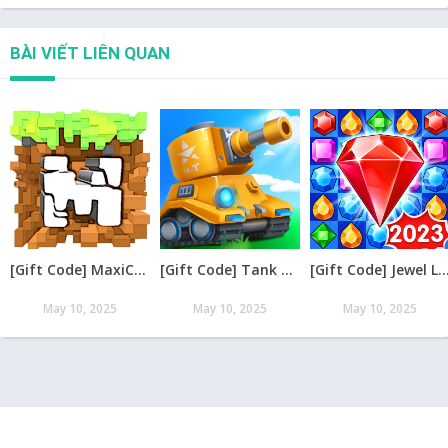
BÀI VIẾT LIÊN QUAN
[Gift Code] MaxiCraft Adventure Time mới nhất 08/2026
[Gift Code] Tank Raid: Epic Tank War Games mới nhất 08/2026
[Gift Code] Jewel Legend – Xếp Kim Cương mới nh
May 10, 2025
May 10, 2025
May 10, 2025