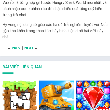
Vừa rồi là tổng hợp giftcode Hungry Shark World mới nhất và
cách nhập code chính xác để nhận nhiều quà tặng quý hiếm
trong trò chơi.
Hy vọng nội dung sẽ giúp các hạ có trải nghiệm tuyệt vời. Nếu
gặp khó khăn trong thao tác, hãy bình luận dưới bài viết này
nhé.
←
PREV
|
NEXT
→
BÀI VIẾT LIÊN QUAN