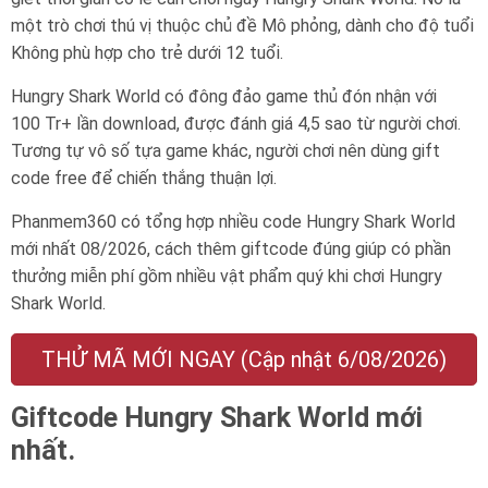
một trò chơi thú vị thuộc chủ đề Mô phỏng, dành cho độ tuổi
Không phù hợp cho trẻ dưới 12 tuổi.
Hungry Shark World có đông đảo game thủ đón nhận với
100 Tr+ lần download, được đánh giá 4,5 sao từ người chơi.
Tương tự vô số tựa game khác, người chơi nên dùng gift
code free để chiến thắng thuận lợi.
Phanmem360 có tổng hợp nhiều code Hungry Shark World
mới nhất 08/2026, cách thêm giftcode đúng giúp có phần
thưởng miễn phí gồm nhiều vật phẩm quý khi chơi Hungry
Shark World.
THỬ MÃ MỚI NGAY (Cập nhật 6/08/2026)
Giftcode Hungry Shark World mới
nhất.