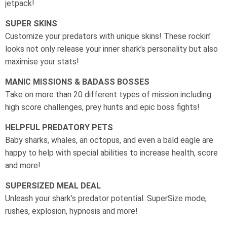
jetpack!
SUPER SKINS
Customize your predators with unique skins! These rockin’
looks not only release your inner shark’s personality but also
maximise your stats!
MANIC MISSIONS & BADASS BOSSES
Take on more than 20 different types of mission including
high score challenges, prey hunts and epic boss fights!
HELPFUL PREDATORY PETS
Baby sharks, whales, an octopus, and even a bald eagle are
happy to help with special abilities to increase health, score
and more!
SUPERSIZED MEAL DEAL
Unleash your shark’s predator potential: SuperSize mode,
rushes, explosion, hypnosis and more!