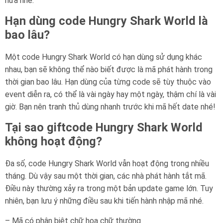
nữa nhé.
Hạn dùng code Hungry Shark World là
bao lâu?
Một code Hungry Shark World có hạn dùng sử dụng khác
nhau, bạn sẽ không thể nào biết được là mã phát hành trong
thời gian bao lâu. Hạn dùng của từng code sẽ tùy thuộc vào
event diễn ra, có thể là vài ngày hay một ngày, thậm chí là vài
giờ. Bạn nên tranh thủ dùng nhanh trước khi mã hết date nhé!
Tại sao giftcode Hungry Shark World
không hoạt động?
Đa số, code Hungry Shark World vẫn hoạt động trong nhiều
tháng. Dù vậy sau một thời gian, các nhà phát hành tắt mã.
Điều này thường xảy ra trong một bản update game lớn. Tuy
nhiên, bạn lưu ý những điều sau khi tiến hành nhập mã nhé.
– Mã có phân biệt chữ hoa chữ thường.