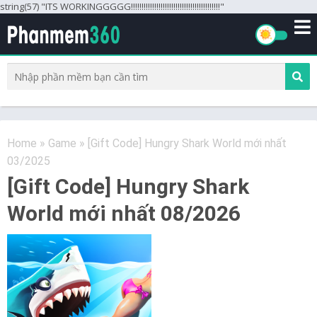
string(57) "ITS WORKINGGGGG!!!!!!!!!!!!!!!!!!!!!!!!!!!!!!!!!!!!!!!!!!"
Home
»
Game
»
[Gift Code] Hungry Shark World mới nhất
03/2025
[Gift Code] Hungry Shark
World mới nhất 08/2026