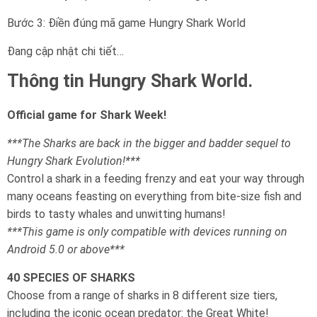
Bước 3: Điền đúng mã game Hungry Shark World
Đang cập nhật chi tiết…
Thông tin Hungry Shark World.
Official game for Shark Week!
***The Sharks are back in the bigger and badder sequel to
Hungry Shark Evolution!***
Control a shark in a feeding frenzy and eat your way through
many oceans feasting on everything from bite-size fish and
birds to tasty whales and unwitting humans!
***This game is only compatible with devices running on
Android 5.0 or above***
40 SPECIES OF SHARKS
Choose from a range of sharks in 8 different size tiers,
including the iconic ocean predator: the Great White!