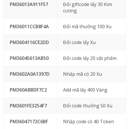
PM36013A911F57
Đổi giftcode lấy 30 Kim
cương
PM36011CCB8F4A
Đổi mã thưởng 100 Xu
PM3604116CE2DD
Đổi code lấy Xu
PM36045613AB50
Đổi code lấy 20 vật phẩm
PM3602A0A1397D
Nhập mã có 20 Xu
PM360ABBDF7C2
Add mã lấy 400 Vàng
PM3601FE3254F7
Đổi code thưởng 50 Xu
PM36047172C6BF
Nhập code có 40 Token