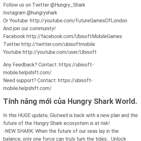
Follow us on Twitter @Hungry_Shark
Instagram @hungryshark
Or Youtube: http://youtube.com/FutureGamesOfLondon
And join our community!
Facebook http://facebook.com/UbisoftMobileGames
Twitter http://twitter.com/ubisoftmobile
Youtube http://youtube.com/user/Ubisoft
Any Feedback? Contact: https://ubisoft-
mobile.helpshift.com/
Need support? Contact: https://ubisoft-
mobile.helpshift.com/
Tính năng mới của Hungry Shark World.
In this HUGE update, Glutwell is back with a new plan and the
future of the Hungry Shark ecosystem is at risk!
-NEW SHARK: When the future of our seas lay in the
balance, only one force can truly turn the tides… Unlock