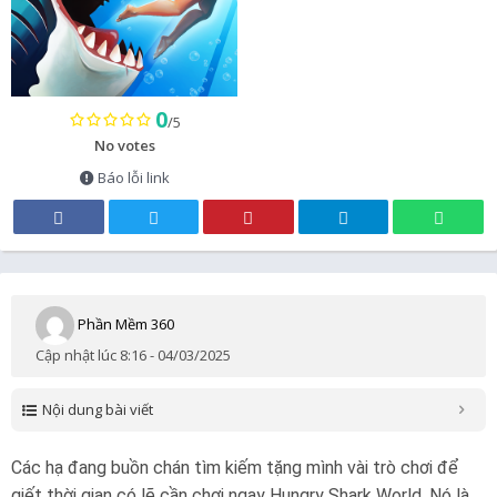
0
/5
No votes
Báo lỗi link
Phần Mềm 360
Cập nhật lúc 8:16 - 04/03/2025
Nội dung bài viết
Các hạ đang buồn chán tìm kiếm tặng mình vài trò chơi để
giết thời gian có lẽ cần chơi ngay Hungry Shark World. Nó là