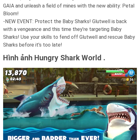
GAIA and unleash a field of mines with the new ability: Petal
Bloom!
-NEW EVENT: Protect the Baby Sharks! Glutwell is back
with a vengeance and this time they’re targeting Baby
Sharks! Use your skills to fend off Glutwell and rescue Baby
Sharks before it’s too late!
Hình ảnh Hungry Shark World .