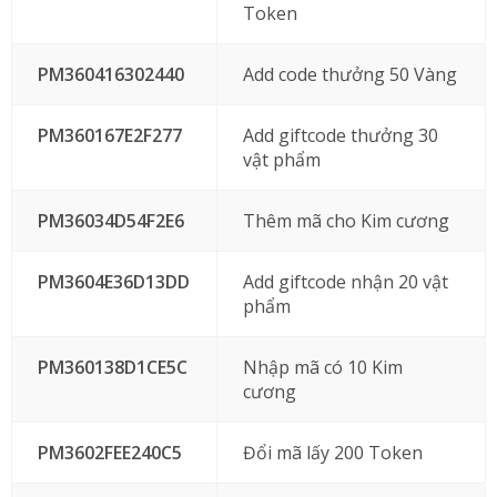
Token
PM360416302440
Add code thưởng 50 Vàng
PM360167E2F277
Add giftcode thưởng 30
vật phẩm
PM36034D54F2E6
Thêm mã cho Kim cương
PM3604E36D13DD
Add giftcode nhận 20 vật
phẩm
PM360138D1CE5C
Nhập mã có 10 Kim
cương
PM3602FEE240C5
Đổi mã lấy 200 Token