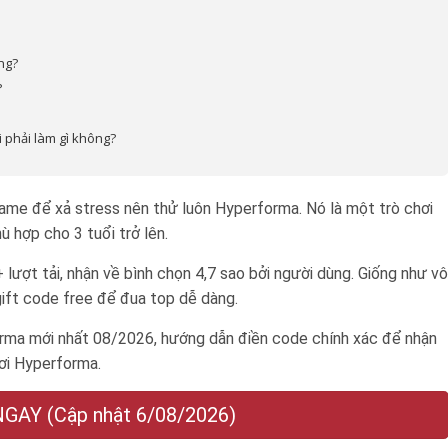
ng?
?
 phải làm gì không?
ame để xả stress nên thử luôn Hyperforma. Nó là một trò chơi
ù hợp cho 3 tuổi trở lên
.
+ lượt tải, nhận về bình chọn 4,7 sao bởi người dùng. Giống như vô
ift code free để đua top dễ dàng.
ma mới nhất 08/2026, hướng dẫn điền code chính xác để nhận
ơi Hyperforma.
AY (Cập nhật 6/08/2026)