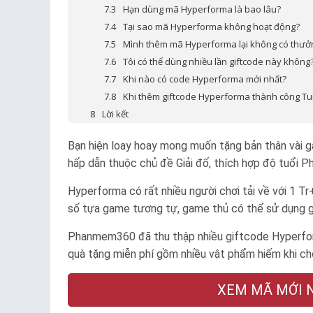
Hạn dùng mã Hyperforma là bao lâu?
Tại sao mã Hyperforma không hoạt động?
Mình thêm mã Hyperforma lại không có thưở
Tôi có thể dùng nhiều lần giftcode này không
Khi nào có code Hyperforma mới nhất?
Khi thêm giftcode Hyperforma thành công Tui
Lời kết
Bạn hiện loay hoay mong muốn tặng bản thân vài g
hấp dẫn thuộc chủ đề Giải đố, thích hợp độ tuổi
Ph
Hyperforma có rất nhiều người chơi tải về với 1 Tr
số tựa game tương tự, game thủ có thể sử dụng g
Phanmem360 đã thu thập nhiều giftcode Hyperfor
quà tặng miễn phí gồm nhiều vật phẩm hiếm khi ch
XEM MÃ MỚI NG