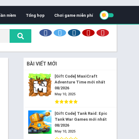
hần mềm
Tổng hợp
Chơi game miễn phí
BÀI VIẾT MỚI
[Gift Code] MaxiCraft
Adventure Time mới nhất
08/2026
May 10, 2025
[Gift Code] Tank Raid: Epic
Tank War Games mới nhất
08/2026
May 10, 2025