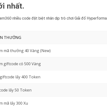
i nhất.
m360 nhiều code đặt biệt nhân dịp trò chơi Giải đố Hyperforma
ẦN THƯỞNG
m mã thưởng 40 Vàng (New)
 giftcode có 500 Vàng
giftcode lấy 400 Token
code lấy 50 Token
 mã lấy 300 Xu