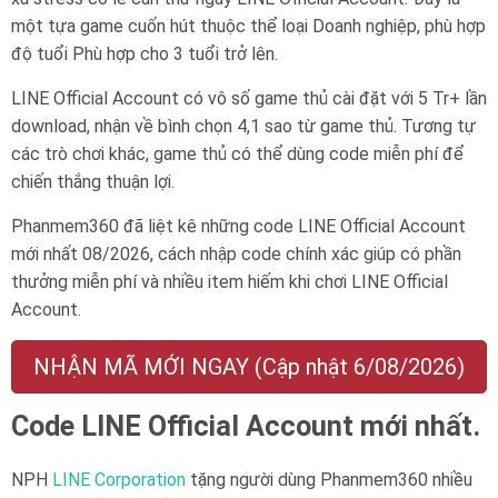
một tựa game cuốn hút thuộc thể loại Doanh nghiệp, phù hợp
độ tuổi
Phù hợp cho 3 tuổi trở lên
.
LINE Official Account có vô số game thủ cài đặt với 5 Tr+ lần
download, nhận về bình chọn 4,1 sao từ game thủ. Tương tự
các trò chơi khác, game thủ có thể dùng code miễn phí để
chiến thắng thuận lợi.
Phanmem360 đã liệt kê những code LINE Official Account
mới nhất 08/2026, cách nhập code chính xác giúp có phần
thưởng miễn phí và nhiều item hiếm khi chơi LINE Official
Account.
NHẬN MÃ MỚI NGAY (Cập nhật 6/08/2026)
Code LINE Official Account mới nhất.
NPH
LINE Corporation
tặng người dùng Phanmem360 nhiều