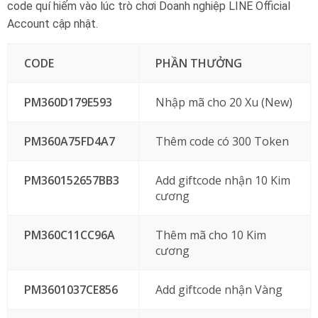
code quí hiếm vào lúc trò chơi Doanh nghiệp LINE Official
Account cập nhật.
CODE
PHẦN THƯỞNG
PM360D179E593
Nhập mã cho 20 Xu (New)
PM360A75FD4A7
Thêm code có 300 Token
PM360152657BB3
Add giftcode nhận 10 Kim
cương
PM360C11CC96A
Thêm mã cho 10 Kim
cương
PM3601037CE856
Add giftcode nhận Vàng