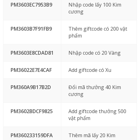
PM3603EC7953B9
Nhập code lấy 100 Kim
cương
PM3603B7F91FB9
Thêm giftcode có 200 vật
phẩm
PM3603E8CDAD81
Nhập code có 20 Vàng
PM36022E7E4CAF
Add giftcode có Xu
PM360A9B17B2D
Đổi mã thưởng 40 Kim
cương
PM3602BDCF9825
Add giftcode thưởng 500
vật phẩm
PM360233159DFA
Thêm mã lấy 20 Kim