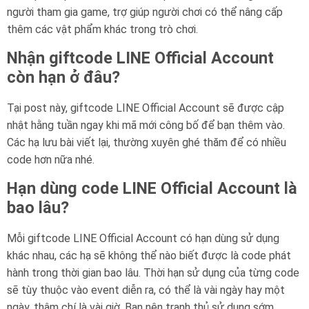
người tham gia game, trợ giúp người chơi có thể nâng cấp
thêm các vật phẩm khác trong trò chơi.
Nhận giftcode LINE Official Account
còn hạn ở đâu?
Tại post này, giftcode LINE Official Account sẽ được cập
nhật hằng tuần ngay khi mã mới công bố để bạn thêm vào.
Các hạ lưu bài viết lại, thường xuyên ghé thăm để có nhiều
code hơn nữa nhé.
Hạn dùng code LINE Official Account là
bao lâu?
Mỗi giftcode LINE Official Account có hạn dùng sử dụng
khác nhau, các hạ sẽ không thể nào biết được là code phát
hành trong thời gian bao lâu. Thời hạn sử dụng của từng code
sẽ tùy thuộc vào event diễn ra, có thể là vài ngày hay một
ngày, thậm chí là vài giờ. Bạn nên tranh thủ sử dụng sớm