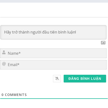
E
0
COMMENTS