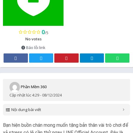
0
/5
No votes
Báo lỗi link
Phần Mềm 360
Cập nhật lúc 4:29 - 08/12/2024
Nội dung bài viết
Bạn hiện buồn chán mong muốn tặng bản thân vài trò chơi để
xả stress có lẽ cần thử ngay LINE Official Account. Đây là