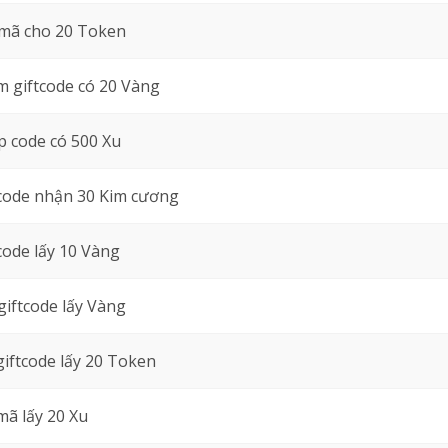
mã cho 20 Token
 giftcode có 20 Vàng
 code có 500 Xu
code nhận 30 Kim cương
code lấy 10 Vàng
giftcode lấy Vàng
giftcode lấy 20 Token
mã lấy 20 Xu