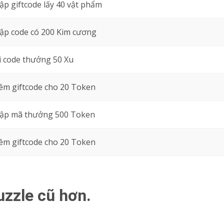
p giftcode lấy 40 vật phẩm
ập code có 200 Kim cương
i code thưởng 50 Xu
êm giftcode cho 20 Token
ập mã thưởng 500 Token
êm giftcode cho 20 Token
uzzle cũ hơn.