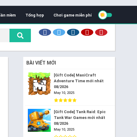
hần mềm
Tổng hợp
Chơi game miễn phí
BÀI VIẾT MỚI
[Gift Code] MaxiCraft
Adventure Time mới nhất
08/2026
May 10, 2025
[Gift Code] Tank Raid: Epic
Tank War Games mới nhất
08/2026
May 10, 2025