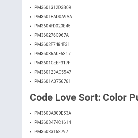
PM3601312D3B09
PM3601EAD0A9AA
PM3604FD020E45
PM360276C967A
PM3602F7484F31
PM36036A0F6317
PM3601CEEF317F
PM360123AC5547
PM3601A0756761
Code Love Sort: Color P
PM3603A889E53A
PM3603474C1614
PM36033168797