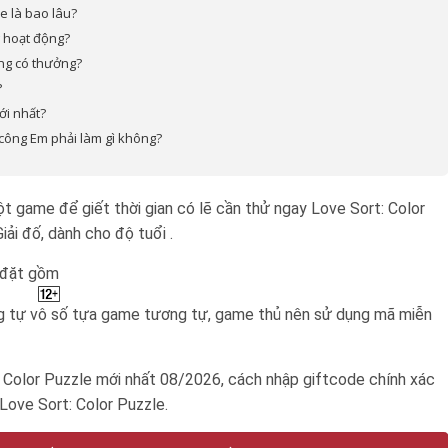
e là bao lâu?
g hoạt động?
ông có thưởng?
?
ới nhất?
 công Em phải làm gì không?
game để giết thời gian có lẽ cần thử ngay Love Sort: Color
iải đố, dành cho độ tuổi .
i đặt gồm
ơng tự vô số tựa game tương tự, game thủ nên sử dụng mã miễn
 Color Puzzle mới nhất 08/2026, cách nhập giftcode chính xác
Love Sort: Color Puzzle.