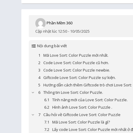
Phần Mềm 360
Cập nhật lúc 12:50 - 10/05/2025
Nội dung bài viết
Mã Love Sort: Color Puzzle mới nhất.
Code Love Sort: Color Puzzle cũ hơn.
Code Love Sort: Color Puzzle newbie.
Giftcode Love Sort: Color Puzzle sự kiện.
Hướng dẫn cách thêm Giftcode trò chơi Love Sort: 
Thông tin Love Sort: Color Puzzle.
Tính năng mới của Love Sort: Color Puzzle.
Hình ảnh Love Sort: Color Puzzle .
Câu hỏi về Giftcode Love Sort: Color Puzzle
Mã Love Sort: Color Puzzle là gì?
Lấy code Love Sort: Color Puzzle mới nhất ở 