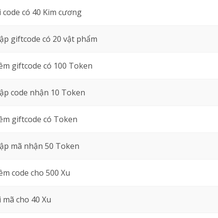
 code có 40 Kim cương
p giftcode có 20 vật phẩm
êm giftcode có 100 Token
ập code nhận 10 Token
êm giftcode có Token
ập mã nhận 50 Token
êm code cho 500 Xu
 mã cho 40 Xu