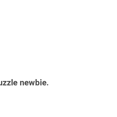
uzzle newbie.