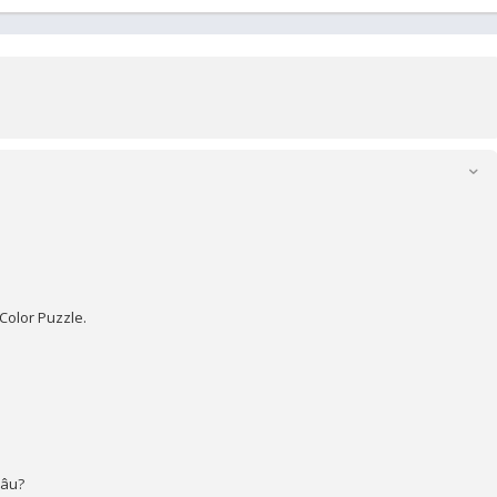
Color Puzzle.
đâu?