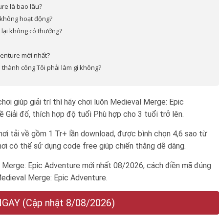
re là bao lâu?
 không hoạt động?
lại không có thưởng?
venture mới nhất?
thành công Tôi phải làm gì không?
ơi giúp giải trí thì hãy chơi luôn Medieval Merge: Epic
ề Giải đố, thích hợp độ tuổi
Phù hợp cho 3 tuổi trở lên
.
ơi tải về gồm 1 Tr+ lần download, được bình chọn 4,6 sao từ
hơi có thể sử dụng code free giúp chiến thắng dễ dàng.
Merge: Epic Adventure mới nhất 08/2026, cách điền mã đúng
Medieval Merge: Epic Adventure.
AY (Cập nhật 8/08/2026)