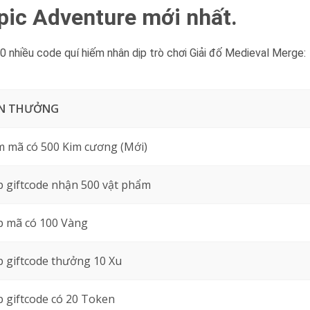
pic Adventure mới nhất.
hiều code quí hiếm nhân dịp trò chơi Giải đố Medieval Merge:
N THƯỞNG
 mã có 500 Kim cương (Mới)
 giftcode nhận 500 vật phẩm
 mã có 100 Vàng
 giftcode thưởng 10 Xu
 giftcode có 20 Token