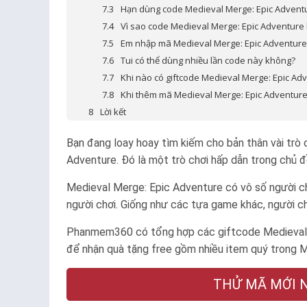
Hạn dùng code Medieval Merge: Epic Adventu
Vì sao code Medieval Merge: Epic Adventure
Em nhập mã Medieval Merge: Epic Adventure 
Tui có thể dùng nhiều lần code này không?
Khi nào có giftcode Medieval Merge: Epic Ad
Khi thêm mã Medieval Merge: Epic Adventure 
Lời kết
Bạn đang loay hoay tìm kiếm cho bản thân vài trò ch
Adventure. Đó là một trò chơi hấp dẫn trong chủ đ
Medieval Merge: Epic Adventure có vô số người ch
người chơi. Giống như các tựa game khác, người c
Phanmem360 có tổng hợp các giftcode Medieval 
để nhận quà tặng free gồm nhiều item quý trong 
THỬ MÃ MỚI NG