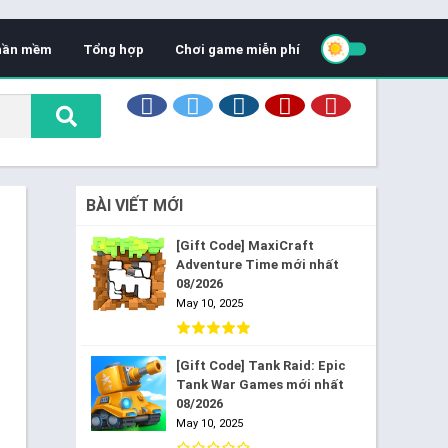
hần mềm
Tổng hợp
Chơi game miễn phí
BÀI VIẾT MỚI
[Gift Code] MaxiCraft
Adventure Time mới nhất
08/2026
May 10, 2025
[Gift Code] Tank Raid: Epic
Tank War Games mới nhất
08/2026
May 10, 2025