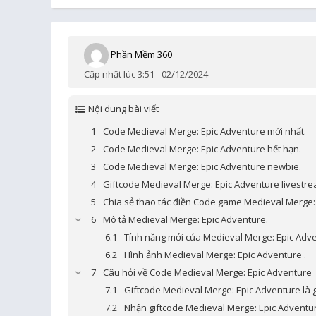
Phần Mềm 360
Cập nhật lúc 3:51 - 02/12/2024
Nội dung bài viết
Code Medieval Merge: Epic Adventure mới nhất.
Code Medieval Merge: Epic Adventure hết hạn.
Code Medieval Merge: Epic Adventure newbie.
Giftcode Medieval Merge: Epic Adventure livestre
Chia sẻ thao tác điền Code game Medieval Merge:
Mô tả Medieval Merge: Epic Adventure.
Tính năng mới của Medieval Merge: Epic Adv
Hình ảnh Medieval Merge: Epic Adventure .
Câu hỏi về Code Medieval Merge: Epic Adventure
Giftcode Medieval Merge: Epic Adventure là g
Nhận giftcode Medieval Merge: Epic Adventu