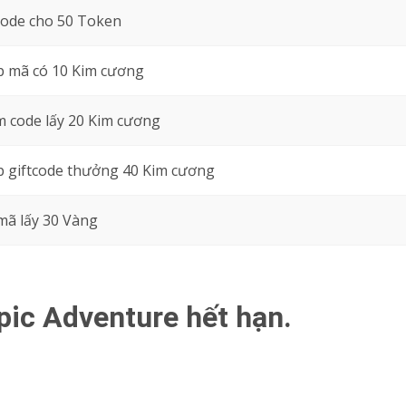
code cho 50 Token
 mã có 10 Kim cương
 code lấy 20 Kim cương
 giftcode thưởng 40 Kim cương
mã lấy 30 Vàng
pic Adventure hết hạn.