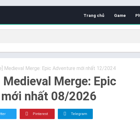
Trang chủ
Game
P
e] Medieval Merge: Epic Adventure mới nhất 12/2024
] Medieval Merge: Epic
 mới nhất 08/2026
tter
Pinterest
Telegram