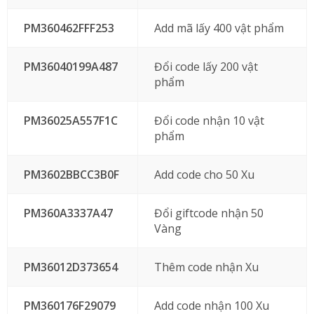
PM360462FFF253
Add mã lấy 400 vật phẩm
PM36040199A487
Đổi code lấy 200 vật
phẩm
PM36025A557F1C
Đổi code nhận 10 vật
phẩm
PM3602BBCC3B0F
Add code cho 50 Xu
PM360A3337A47
Đổi giftcode nhận 50
Vàng
PM36012D373654
Thêm code nhận Xu
PM360176F29079
Add code nhận 100 Xu