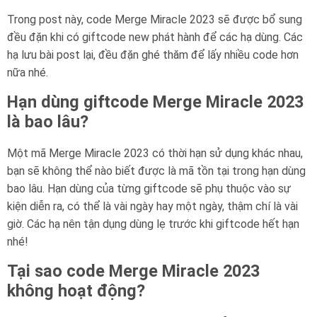
Trong post này, code Merge Miracle 2023 sẽ được bổ sung
đều đặn khi có giftcode new phát hành để các hạ dùng. Các
hạ lưu bài post lại, đều đặn ghé thăm để lấy nhiều code hơn
nữa nhé.
Hạn dùng giftcode Merge Miracle 2023
là bao lâu?
Một mã Merge Miracle 2023 có thời hạn sử dụng khác nhau,
bạn sẽ không thể nào biết được là mã tồn tại trong hạn dùng
bao lâu. Hạn dùng của từng giftcode sẽ phụ thuộc vào sự
kiện diễn ra, có thể là vài ngày hay một ngày, thậm chí là vài
giờ. Các hạ nên tận dụng dùng lẹ trước khi giftcode hết hạn
nhé!
Tại sao code Merge Miracle 2023
không hoạt động?