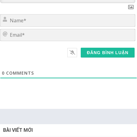
E
0
COMMENTS
BÀI VIẾT MỚI