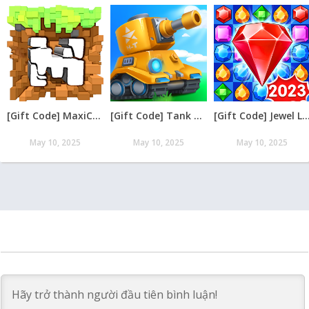
[Gift Code] MaxiCraft Adventure Time mới nhất 08/2026
[Gift Code] Tank Raid: Epic Tank War Games mới nhất 08/2026
[Gift Code] Jewel Legend – Xếp Kim Cương mới nh
May 10, 2025
May 10, 2025
May 10, 2025