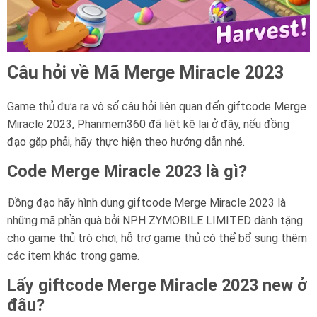
Câu hỏi về Mã Merge Miracle 2023
Game thủ đưa ra vô số câu hỏi liên quan đến giftcode Merge
Miracle 2023, Phanmem360 đã liệt kê lại ở đây, nếu đồng
đạo gặp phải, hãy thực hiện theo hướng dẫn nhé.
Code Merge Miracle 2023 là gì?
Đồng đạo hãy hình dung giftcode Merge Miracle 2023 là
những mã phần quà bởi NPH ZYMOBILE LIMITED dành tặng
cho game thủ trò chơi, hỗ trợ game thủ có thể bổ sung thêm
các item khác trong game.
Lấy giftcode Merge Miracle 2023 new ở
đâu?