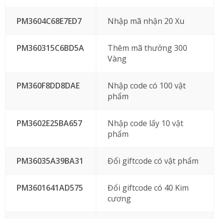
PM3604C68E7ED7
Nhập mã nhận 20 Xu
PM360315C6BD5A
Thêm mã thưởng 300
Vàng
PM360F8DD8DAE
Nhập code có 100 vật
phẩm
PM3602E25BA657
Nhập code lấy 10 vật
phẩm
PM36035A39BA31
Đổi giftcode có vật phẩm
PM3601641AD575
Đổi giftcode có 40 Kim
cương