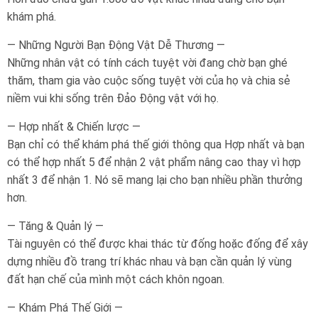
khám phá.
— Những Người Bạn Động Vật Dễ Thương —
Những nhân vật có tính cách tuyệt vời đang chờ bạn ghé
thăm, tham gia vào cuộc sống tuyệt vời của họ và chia sẻ
niềm vui khi sống trên Đảo Động vật với họ.
— Hợp nhất & Chiến lược —
Bạn chỉ có thể khám phá thế giới thông qua Hợp nhất và bạn
có thể hợp nhất 5 để nhận 2 vật phẩm nâng cao thay vì hợp
nhất 3 để nhận 1. Nó sẽ mang lại cho bạn nhiều phần thưởng
hơn.
— Tăng & Quản lý —
Tài nguyên có thể được khai thác từ đống hoặc đống để xây
dựng nhiều đồ trang trí khác nhau và bạn cần quản lý vùng
đất hạn chế của mình một cách khôn ngoan.
— Khám Phá Thế Giới —