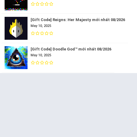
[Gift Code] Reigns: Her Majesty mới nhất 08/2026
May 10, 2025
[Gift Code] Doodle God™ mới nhất 08/2026
May 10, 2025
[Gift Code] Forgotton Anne mới nhất 08/2026
May 10, 2025
[Gift Code] Gems Matcher – Match 3 Game mới nhất
08/2026
May 10, 2025