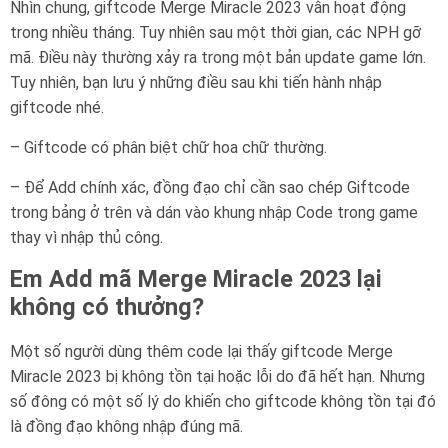
Nhìn chung, giftcode Merge Miracle 2023 vẫn hoạt động
trong nhiều tháng. Tuy nhiên sau một thời gian, các NPH gỡ
mã. Điều này thường xảy ra trong một bản update game lớn.
Tuy nhiên, bạn lưu ý những điều sau khi tiến hành nhập
giftcode nhé.
– Giftcode có phân biệt chữ hoa chữ thường.
– Để Add chính xác, đồng đạo chỉ cần sao chép Giftcode
trong bảng ở trên và dán vào khung nhập Code trong game
thay vì nhập thủ công.
Em Add mã Merge Miracle 2023 lại
không có thưởng?
Một số người dùng thêm code lại thấy giftcode Merge
Miracle 2023 bị không tồn tại hoặc lỗi do đã hết hạn. Nhưng
số đông có một số lý do khiến cho giftcode không tồn tại đó
là đồng đạo không nhập đúng mã.