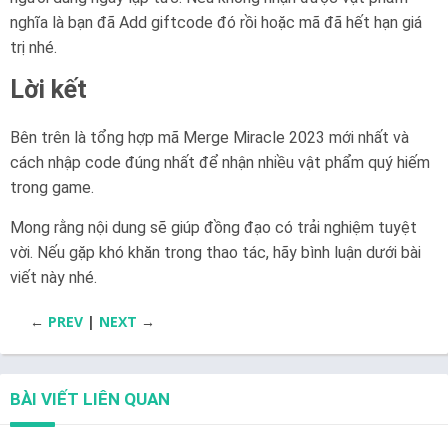
nghĩa là bạn đã Add giftcode đó rồi hoặc mã đã hết hạn giá
trị nhé.
Lời kết
Bên trên là tổng hợp mã Merge Miracle 2023 mới nhất và
cách nhập code đúng nhất để nhận nhiều vật phẩm quý hiếm
trong game.
Mong rằng nội dung sẽ giúp đồng đạo có trải nghiệm tuyệt
vời. Nếu gặp khó khăn trong thao tác, hãy bình luận dưới bài
viết này nhé.
←
PREV
|
NEXT
→
BÀI VIẾT LIÊN QUAN