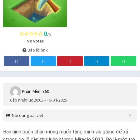
0
/5
No votes
Báo lỗi link
Phần Mềm 360
Cập nhật lúc 20:03 - 16/04/2025
Nội dung bài viết
Bạn hiện buồn chán mong muốn tặng mình vài game để xả
stress có lẽ cần thử luôn Merge Miracle 2023. Đó là một trò