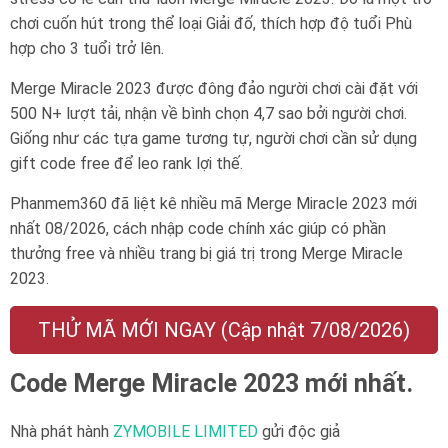
chơi cuốn hút trong thể loại Giải đố, thích hợp độ tuổi
Phù
hợp cho 3 tuổi trở lên
.
Merge Miracle 2023 được đông đảo người chơi cài đặt với
500 N+ lượt tải, nhận về bình chọn 4,7 sao bởi người chơi.
Giống như các tựa game tương tự, người chơi cần sử dụng
gift code free để leo rank lợi thế.
Phanmem360 đã liệt kê nhiều mã Merge Miracle 2023 mới
nhất 08/2026, cách nhập code chính xác giúp có phần
thưởng free và nhiều trang bị giá trị trong Merge Miracle
2023.
THỬ MÃ MỚI NGAY (Cập nhật 7/08/2026)
Code Merge Miracle 2023 mới nhất.
Nhà phát hành
ZYMOBILE LIMITED
gửi độc giả