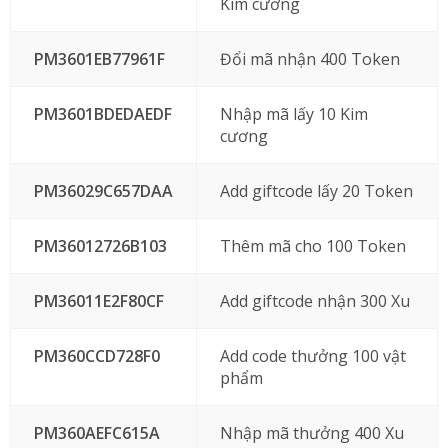
Kim cương
PM3601EB77961F
Đổi mã nhận 400 Token
PM3601BDEDAEDF
Nhập mã lấy 10 Kim
cương
PM36029C657DAA
Add giftcode lấy 20 Token
PM36012726B103
Thêm mã cho 100 Token
PM36011E2F80CF
Add giftcode nhận 300 Xu
PM360CCD728F0
Add code thưởng 100 vật
phẩm
PM360AEFC615A
Nhập mã thưởng 400 Xu