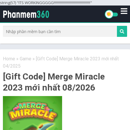
string(57) "ITS WORKINGGGGG!!!!!!!!!!!!!!!!!!!!!!!!!!!!!!!!!!!!!!!!!!"
Home
»
Game
»
[Gift Code] Merge Miracle 2023 mới nhất
04/2025
[Gift Code] Merge Miracle
2023 mới nhất 08/2026