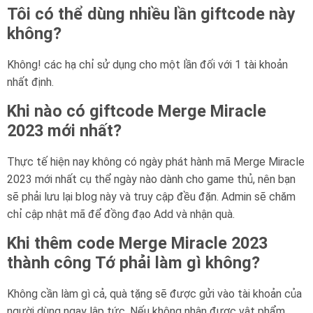
Tôi có thể dùng nhiều lần giftcode này
không?
Không! các hạ chỉ sử dụng cho một lần đối với 1 tài khoản
nhất định.
Khi nào có giftcode Merge Miracle
2023 mới nhất?
Thực tế hiện nay không có ngày phát hành mã Merge Miracle
2023 mới nhất cụ thể ngày nào dành cho game thủ, nên bạn
sẽ phải lưu lại blog này và truy cập đều đặn. Admin sẽ chăm
chỉ cập nhật mã để đồng đạo Add và nhận quà.
Khi thêm code Merge Miracle 2023
thành công Tớ phải làm gì không?
Không cần làm gì cả, quà tặng sẽ được gửi vào tài khoản của
người dùng ngay lập tức. Nếu không nhận được vật phẩm