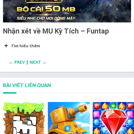
Nhận xét về MU Kỳ Tích – Funtap
Tìm hiểu thêm
←
PREV
|
NEXT
→
BÀI VIẾT LIÊN QUAN