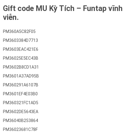
Gift code MU Kỳ Tích – Funtap vĩnh
viễn.
PM360A5C82F05
PM3603384D7713
PM3603EAC421E6
PM36025E5EC43B
PM3602B8CD1A31
PM3601A37AD95B
PM360291A6107B
PM3601EF4E03B0
PM360321FC1AD5
PM3602DE5643EA
PM36040B253864
PM36023681C78F