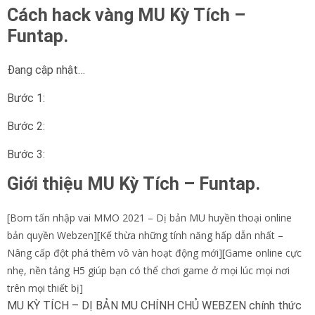
Cách hack vàng MU Kỳ Tích –
Funtap.
Đang cập nhật…
Bước 1:
Bước 2:
Bước 3:
Giới thiệu MU Kỳ Tích – Funtap.
[Bom tấn nhập vai MMO 2021 – Dị bản MU huyền thoại online
bản quyền Webzen][Kế thừa những tính năng hấp dẫn nhất –
Nâng cấp đột phá thêm vô vàn hoạt động mới][Game online cực
nhẹ, nền tảng H5 giúp bạn có thể chơi game ở mọi lúc mọi nơi
trên mọi thiết bị]
MU KỲ TÍCH – DỊ BẢN MU CHÍNH CHỦ WEBZEN chính thức