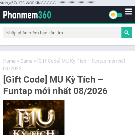
string(57) "ITS WORKINGGGGG!!!!!!!!!!!!!!!!!!!!!!!!!!!!!!!!!!!!!!!!!!"
Home
»
Game
»
[Gift Code] MU Kỳ Tích – Funtap mới nhất
03/2025
[Gift Code] MU Kỳ Tích –
Funtap mới nhất 08/2026