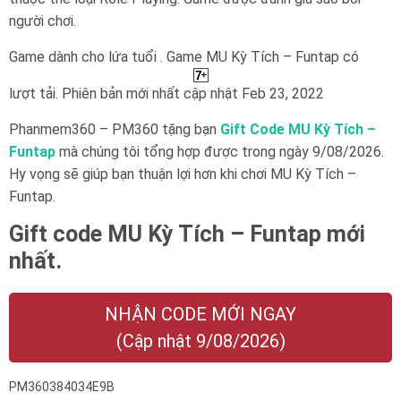
người chơi.
Game dành cho lứa tuổi . Game MU Kỳ Tích – Funtap có
lượt tải. Phiên bản mới nhất cập nhật Feb 23, 2022
Phanmem360 – PM360 tặng bạn
Gift Code MU Kỳ Tích –
Funtap
mà chúng tôi tổng hợp được trong ngày 9/08/2026.
Hy vọng sẽ giúp bạn thuận lợi hơn khi chơi MU Kỳ Tích –
Funtap.
Gift code MU Kỳ Tích – Funtap mới
nhất.
NHẬN CODE MỚI NGAY
(Cập nhật 9/08/2026)
PM360384034E9B