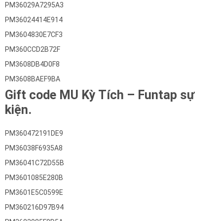
PM36029A7295A3
PM36024414E914
PM3604830E7CF3
PM360CCD2B72F
PM3608DB4D0F8
PM3608BAEF9BA
Gift code MU Kỳ Tích – Funtap sự
kiện.
PM360472191DE9
PM36038F6935A8
PM36041C72D55B
PM3601085E280B
PM3601E5C0599E
PM360216D97B94