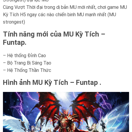
Cùng Vượt Thời đại trong dị bản MU mới nhất, chơi game MU
Kỳ Tích H5 ngay các nào chiến binh MU mạnh nhất (MU
strongest)
Tính năng mới của MU Kỳ Tích –
Funtap.
– Hệ thống Đỉnh Cao
– Bộ Trang Bị Sáng Tạo
– Hệ Thống Thần Thức
Hình ảnh MU Kỳ Tích – Funtap .