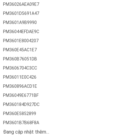
PM36026AEA09E7
PM3601D5691A47
PM3601A9B9990
PM36044EFDAE9C
PM3601E8004207
PM360E45AC1E7
PM360B76051DB
PM3606704C3CC
PM36011E0C426
PM360896ACD1E
PM36049E6771BF
PM360184D927DC
PM360E5852899
PM3601B7B68F8A
Đang cập nhật thêm…