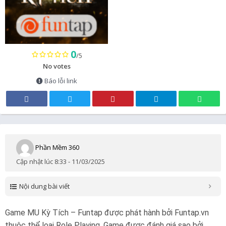
0
/5
No votes
Báo lỗi link
Phần Mềm 360
Cập nhật lúc 8:33 - 11/03/2025
Nội dung bài viết
Game MU Kỳ Tích – Funtap được phát hành bởi Funtap.vn
thuộc thể loại Role Playing. Game được đánh giá sao bởi