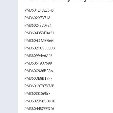
PM3601EF72E645
PM360297D713
PM3602F87DFE1
PM360435DF0A21
PM3604D4AEF56C
PM3602CC930D0B
PM360994A6A2E
PM36061937699
PM360C936BC8A
PM360DE8B17F7
PM36018E87D73B
PM36038D6957
PM3602D5BBDD7B
PM3604452EED46