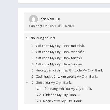
Phần Mềm 360
Cập nhật lúc 14:58 - 06/03/2025
Nội dung bài viết
Gift code My City : Bank mới nhất.
Gift code My City : Bank vĩnh viễn.
Gift code My City : Bank tân thủ.
Gift code My City : Bank sự kiện.
Hướng dẫn cách nhập Giftcode My City : Bank.
Cách hack vàng, kim cương My City : Bank.
Giới thiệu My City : Bank.
Tính năng mới của My City : Bank.
Hình ảnh My City : Bank .
Nhận xét về My City : Bank