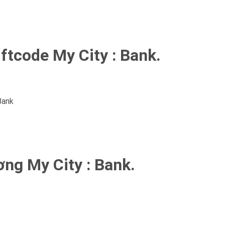
tcode My City : Bank.
Bank
ng My City : Bank.