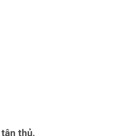
 tân thủ.