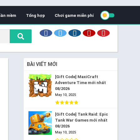
hần mềm
Tổng hợp
Chơi game miễn phí
BÀI VIẾT MỚI
[Gift Code] MaxiCraft
Adventure Time mới nhất
08/2026
May 10, 2025
[Gift Code] Tank Raid: Epic
Tank War Games mới nhất
08/2026
May 10, 2025