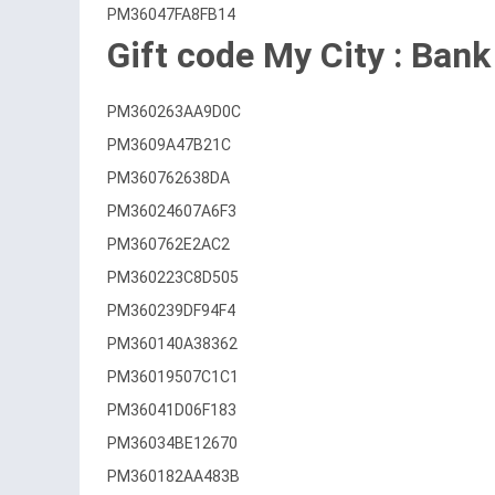
PM36047FA8FB14
Gift code My City : Bank
PM360263AA9D0C
PM3609A47B21C
PM360762638DA
PM36024607A6F3
PM360762E2AC2
PM360223C8D505
PM360239DF94F4
PM360140A38362
PM36019507C1C1
PM36041D06F183
PM36034BE12670
PM360182AA483B