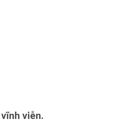
 vĩnh viễn.