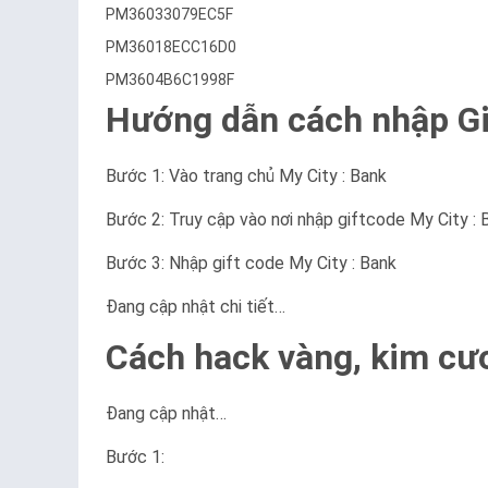
PM36033079EC5F
PM36018ECC16D0
PM3604B6C1998F
Hướng dẫn cách nhập Gif
Bước 1: Vào trang chủ My City : Bank
Bước 2: Truy cập vào nơi nhập giftcode My City : 
Bước 3: Nhập gift code My City : Bank
Đang cập nhật chi tiết…
Cách hack vàng, kim cươ
Đang cập nhật…
Bước 1: