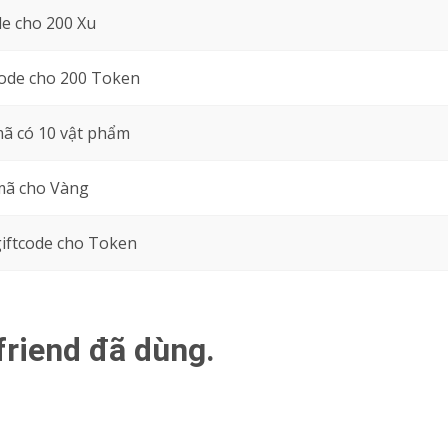
e cho 200 Xu
ode cho 200 Token
ã có 10 vật phẩm
ã cho Vàng
iftcode cho Token
friend đã dùng.