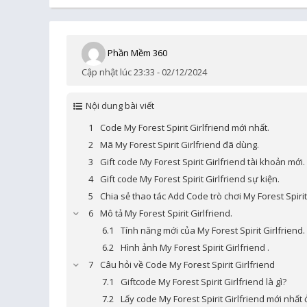
Phần Mềm 360
Cập nhật lúc 23:33 - 02/12/2024
Nội dung bài viết
Code My Forest Spirit Girlfriend mới nhất.
Mã My Forest Spirit Girlfriend đã dùng.
Gift code My Forest Spirit Girlfriend tài khoản mới.
Gift code My Forest Spirit Girlfriend sự kiện.
Chia sẻ thao tác Add Code trò chơi My Forest Spirit
Mô tả My Forest Spirit Girlfriend.
Tính năng mới của My Forest Spirit Girlfriend.
Hình ảnh My Forest Spirit Girlfriend .
Câu hỏi về Code My Forest Spirit Girlfriend
Giftcode My Forest Spirit Girlfriend là gì?
Lấy code My Forest Spirit Girlfriend mới nhất