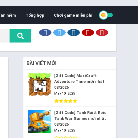
hần mềm
Tổng hợp
Chơi game miễn phí
BÀI VIẾT MỚI
[Gift Code] MaxiCraft
Adventure Time mới nhất
08/2026
May 10, 2025
[Gift Code] Tank Raid: Epic
Tank War Games mới nhất
08/2026
May 10, 2025