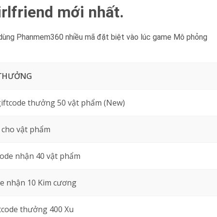
rlfriend mới nhất.
 dùng Phanmem360 nhiều mã đặt biệt vào lúc game Mô phỏng
THƯỞNG
iftcode thưởng 50 vật phẩm (New)
 cho vật phẩm
ode nhận 40 vật phẩm
de nhận 10 Kim cương
tcode thưởng 400 Xu