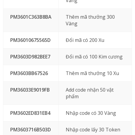
Vàng
PM3601C363B8BA
Thêm mã thưởng 300
Vàng
PM36010675565D
Đổi mã có 200 Xu
PM3603D982BEE7
Đổi mã có 100 Kim cương
PM3603BB67526
Thêm mã thưởng 10 Xu
PM36033E9019FB
Add code nhận 50 vật
phẩm
PM3602ED831EB4
Nhập code có 30 Vàng
PM3603716B503D
Nhập code lấy 30 Token