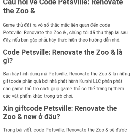
Câu hỏi về Code Petsville: Renovate
the Zoo &
Game thủ đặt ra vô số thắc mắc liên quan đến code
Petsville: Renovate the Zoo & , chúng tôi đã thu thập lại sau
đây, nếu bạn gặp phải, hãy thực hiện theo hướng dẫn nhé.
Code Petsville: Renovate the Zoo & là
gì?
Bạn hãy hình dung mã Petsville: Renovate the Zoo & là những
giftcode phần quà bởi nhà phát hành Kurshi LLC phân phát
cho game thủ trò chơi, giúp game thủ có thể trang bị thêm
các vật phẩm khác trong trò chơi.
Xin giftcode Petsville: Renovate the
Zoo & new ở đâu?
Trong bài viết, code Petsville: Renovate the Zoo & sẽ được