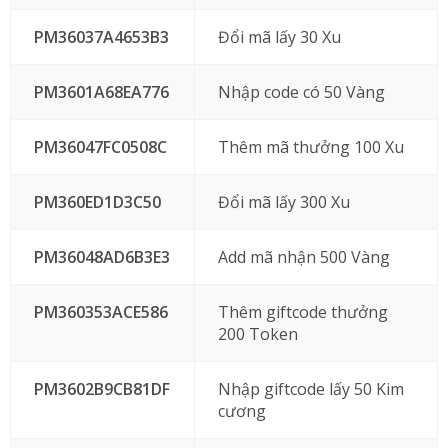
PM36037A4653B3
Đổi mã lấy 30 Xu
PM3601A68EA776
Nhập code có 50 Vàng
PM36047FC0508C
Thêm mã thưởng 100 Xu
PM360ED1D3C50
Đổi mã lấy 300 Xu
PM36048AD6B3E3
Add mã nhận 500 Vàng
PM360353ACE586
Thêm giftcode thưởng
200 Token
PM3602B9CB81DF
Nhập giftcode lấy 50 Kim
cương