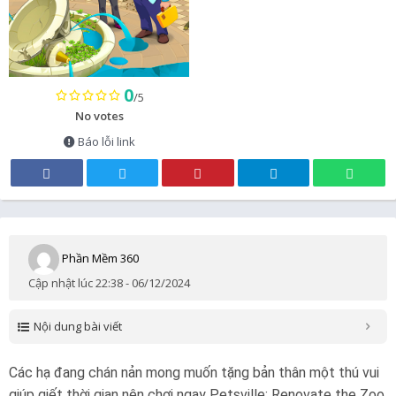
0
/5
No votes
Báo lỗi link
Phần Mềm 360
Cập nhật lúc 22:38 - 06/12/2024
Nội dung bài viết
Các hạ đang chán nản mong muốn tặng bản thân một thú vui
giúp giết thời gian nên chơi ngay Petsville: Renovate the Zoo