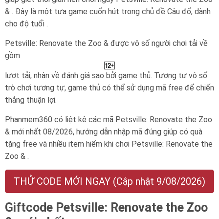
& . Đây là một tựa game cuốn hút trong chủ đề Câu đố, dành
cho độ tuổi .
Petsville: Renovate the Zoo & được vô số người chơi tải về
gồm
lượt tải, nhận về đánh giá sao bởi game thủ. Tương tự vô số
trò chơi tương tự, game thủ có thể sử dụng mã free để chiến
thắng thuận lợi.
Phanmem360 có liệt kê các mã Petsville: Renovate the Zoo
& mới nhất 08/2026, hướng dẫn nhập mã đúng giúp có quà
tặng free và nhiều item hiếm khi chơi Petsville: Renovate the
Zoo & .
THỬ CODE MỚI NGAY (Cập nhật 9/08/2026)
Giftcode Petsville: Renovate the Zoo