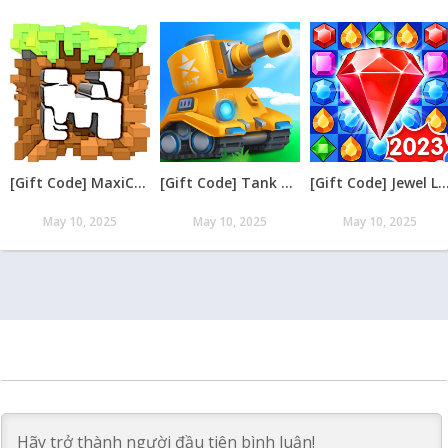
[Gift Code] MaxiCraft Adventure Time mới nhất 08/2026
[Gift Code] Tank Raid: Epic Tank War Games mới nhất 08/2026
[Gift Code] Jewel Legend – Xếp Kim Cương mới nh
May 10, 2025
May 10, 2025
May 10, 2025