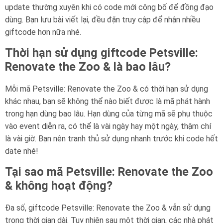
update thường xuyên khi có code mới công bố để đồng đạo
dùng. Bạn lưu bài viết lại, đều đặn truy cập để nhận nhiều
giftcode hơn nữa nhé.
Thời hạn sử dụng giftcode Petsville:
Renovate the Zoo & là bao lâu?
Mỗi mã Petsville: Renovate the Zoo & có thời hạn sử dụng
khác nhau, bạn sẽ không thể nào biết được là mã phát hành
trong hạn dùng bao lâu. Hạn dùng của từng mã sẽ phụ thuộc
vào event diễn ra, có thể là vài ngày hay một ngày, thậm chí
là vài giờ. Bạn nên tranh thủ sử dụng nhanh trước khi code hết
date nhé!
Tại sao mã Petsville: Renovate the Zoo
& không hoạt động?
Đa số, giftcode Petsville: Renovate the Zoo & vẫn sử dụng
trong thời gian dài. Tuy nhiên sau một thời gian, các nhà phát