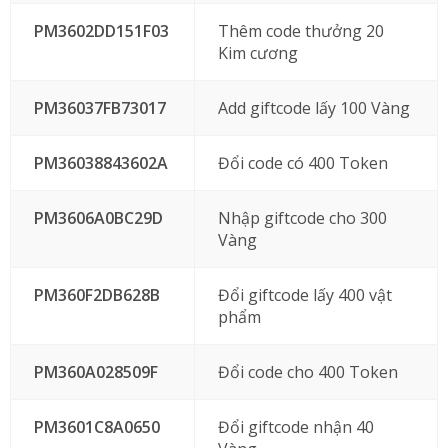
PM3602DD151F03
Thêm code thưởng 20
Kim cương
PM36037FB73017
Add giftcode lấy 100 Vàng
PM36038843602A
Đổi code có 400 Token
PM3606A0BC29D
Nhập giftcode cho 300
Vàng
PM360F2DB628B
Đổi giftcode lấy 400 vật
phẩm
PM360A028509F
Đổi code cho 400 Token
PM3601C8A0650
Đổi giftcode nhận 40