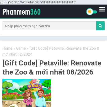
string(57) "ITS WORKINGGGGG!!!!!!!!!!!!!!!!!!!!!!!!!!!!!!!!!!!!!!!!!!"
Home
»
Game
»
[Gift Code] Petsville: Renovate the Zoo &
mới nhất 12/2024
[Gift Code] Petsville: Renovate
the Zoo & mới nhất 08/2026