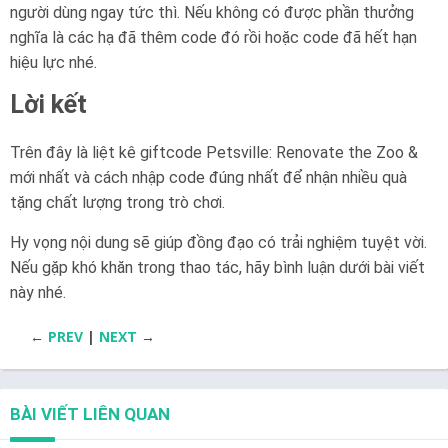
người dùng ngay tức thì. Nếu không có được phần thưởng
nghĩa là các hạ đã thêm code đó rồi hoặc code đã hết hạn
hiệu lực nhé.
Lời kết
Trên đây là liệt kê giftcode Petsville: Renovate the Zoo &
mới nhất và cách nhập code đúng nhất để nhận nhiều quà
tặng chất lượng trong trò chơi.
Hy vọng nội dung sẽ giúp đồng đạo có trải nghiệm tuyệt vời.
Nếu gặp khó khăn trong thao tác, hãy bình luận dưới bài viết
này nhé.
←
PREV
|
NEXT
→
BÀI VIẾT LIÊN QUAN