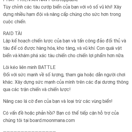
Tùy chỉnh các tàu cướp biển của bạn với vô số vũ khí! Xây
dựng nhiều hạm đội và nâng cấp chúng cho sức hơn trong
cuộc chiến.
RAID TÀI
Lập kế hoạch chiến lược của bạn và tấn công đảo đối thủ và
tàu để có được hàng hóa, kho tàng, và vũ khí. Con quái vật
biển và khám phá xác tàu chiến cho chiến lợi phẩm hơn nữa.
Lôi kéo liên minh BATTLE
Đối với sức mạnh về số lượng, tham gia hoặc dẫn người chơi
khác. Xây dựng sức mạnh của mình trên các đại dương thông
qua các trận chiến và chiến lược!
Nâng cao lá cờ đen của bạn và loại trừ các vùng biển!
Có vấn đề hoặc phản hồi? Bạn có thể tiếp cận hỗ trợ của
chúng tôi tại board.moonmana.com