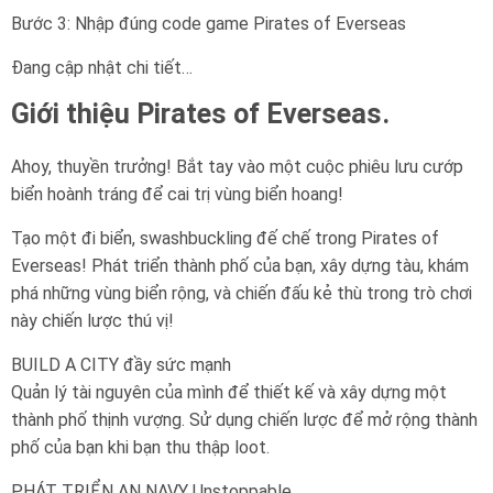
Bước 3: Nhập đúng code game Pirates of Everseas
Đang cập nhật chi tiết…
Giới thiệu Pirates of Everseas.
Ahoy, thuyền trưởng! Bắt tay vào một cuộc phiêu lưu cướp
biển hoành tráng để cai trị vùng biển hoang!
Tạo một đi biển, swashbuckling đế chế trong Pirates of
Everseas! Phát triển thành phố của bạn, xây dựng tàu, khám
phá những vùng biển rộng, và chiến đấu kẻ thù trong trò chơi
này chiến lược thú vị!
BUILD A CITY đầy sức mạnh
Quản lý tài nguyên của mình để thiết kế và xây dựng một
thành phố thịnh vượng. Sử dụng chiến lược để mở rộng thành
phố của bạn khi bạn thu thập loot.
PHÁT TRIỂN AN NAVY Unstoppable