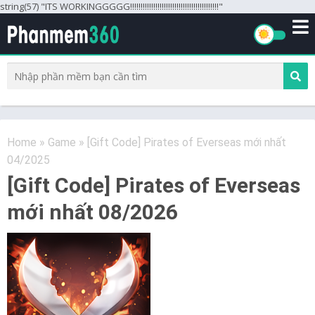
string(57) "ITS WORKINGGGGG!!!!!!!!!!!!!!!!!!!!!!!!!!!!!!!!!!!!!!!!!!"
Home
»
Game
»
[Gift Code] Pirates of Everseas mới nhất
04/2025
[Gift Code] Pirates of Everseas
mới nhất 08/2026