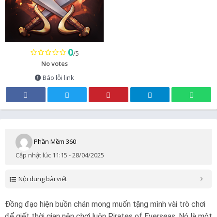
0
/5
No votes
Báo lỗi link
Phần Mềm 360
Cập nhật lúc 11:15 - 28/04/2025
Nội dung bài viết
Đồng đạo hiện buồn chán mong muốn tặng mình vài trò chơi
để giết thời gian nên chơi luôn Pirates of Everseas. Nó là một