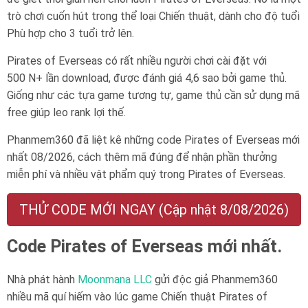
trò chơi cuốn hút trong thể loại Chiến thuật, dành cho độ tuổi
Phù hợp cho 3 tuổi trở lên
.
Pirates of Everseas có rất nhiều người chơi cài đặt với
500 N+ lần download, được đánh giá 4,6 sao bởi game thủ.
Giống như các tựa game tương tự, game thủ cần sử dụng mã
free giúp leo rank lợi thế.
Phanmem360 đã liệt kê những code Pirates of Everseas mới
nhất 08/2026, cách thêm mã đúng để nhận phần thưởng
miễn phí và nhiều vật phẩm quý trong Pirates of Everseas.
THỬ CODE MỚI NGAY (Cập nhật 8/08/2026)
Code Pirates of Everseas mới nhất.
Nhà phát hành
Moonmana LLC
gửi độc giả Phanmem360
nhiều mã quí hiếm vào lúc game Chiến thuật Pirates of