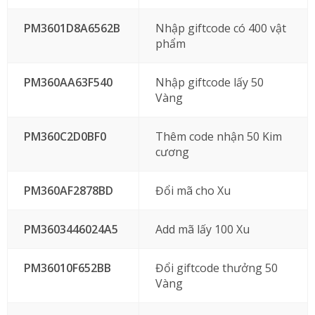
PM3601D8A6562B
Nhập giftcode có 400 vật
phẩm
PM360AA63F540
Nhập giftcode lấy 50
Vàng
PM360C2D0BF0
Thêm code nhận 50 Kim
cương
PM360AF2878BD
Đổi mã cho Xu
PM3603446024A5
Add mã lấy 100 Xu
PM36010F652BB
Đổi giftcode thưởng 50
Vàng