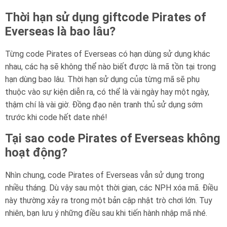
Thời hạn sử dụng giftcode Pirates of
Everseas là bao lâu?
Từng code Pirates of Everseas có hạn dùng sử dụng khác
nhau, các hạ sẽ không thể nào biết được là mã tồn tại trong
hạn dùng bao lâu. Thời hạn sử dụng của từng mã sẽ phụ
thuộc vào sự kiện diễn ra, có thể là vài ngày hay một ngày,
thậm chí là vài giờ. Đồng đạo nên tranh thủ sử dụng sớm
trước khi code hết date nhé!
Tại sao code Pirates of Everseas không
hoạt động?
Nhìn chung, code Pirates of Everseas vẫn sử dụng trong
nhiều tháng. Dù vậy sau một thời gian, các NPH xóa mã. Điều
này thường xảy ra trong một bản cập nhật trò chơi lớn. Tuy
nhiên, bạn lưu ý những điều sau khi tiến hành nhập mã nhé.