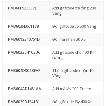
PM360F933537E
Add giftcode thưởng 200
Vàng
PM3603FE061178
Đổi giftcode có 500 Vàng
PM36012340751D
Đổi mã nhận 30 Xu
PM36023C41C3D6
Add giftcode cho 100 Kim
cương
PM3604D3C2BEAF
Thêm giftcode nhận 100
Vàng
PM3604AD1451AA
Add mã lấy 200 Token
PM3602CD1E41B1
Đổi giftcode lấy 400 Xu