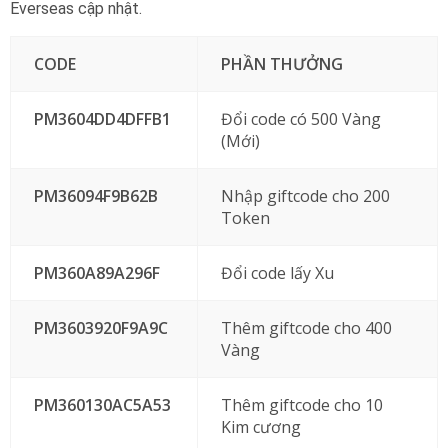
Everseas cập nhật.
CODE
PHẦN THƯỞNG
PM3604DD4DFFB1
Đổi code có 500 Vàng
(Mới)
PM36094F9B62B
Nhập giftcode cho 200
Token
PM360A89A296F
Đổi code lấy Xu
PM3603920F9A9C
Thêm giftcode cho 400
Vàng
PM360130AC5A53
Thêm giftcode cho 10
Kim cương