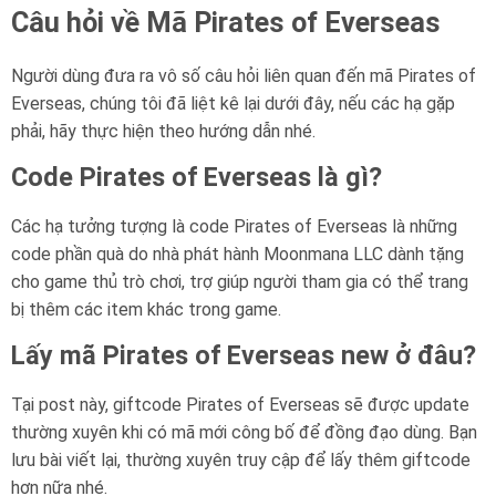
Câu hỏi về Mã Pirates of Everseas
Người dùng đưa ra vô số câu hỏi liên quan đến mã Pirates of
Everseas, chúng tôi đã liệt kê lại dưới đây, nếu các hạ gặp
phải, hãy thực hiện theo hướng dẫn nhé.
Code Pirates of Everseas là gì?
Các hạ tưởng tượng là code Pirates of Everseas là những
code phần quà do nhà phát hành Moonmana LLC dành tặng
cho game thủ trò chơi, trợ giúp người tham gia có thể trang
bị thêm các item khác trong game.
Lấy mã Pirates of Everseas new ở đâu?
Tại post này, giftcode Pirates of Everseas sẽ được update
thường xuyên khi có mã mới công bố để đồng đạo dùng. Bạn
lưu bài viết lại, thường xuyên truy cập để lấy thêm giftcode
hơn nữa nhé.