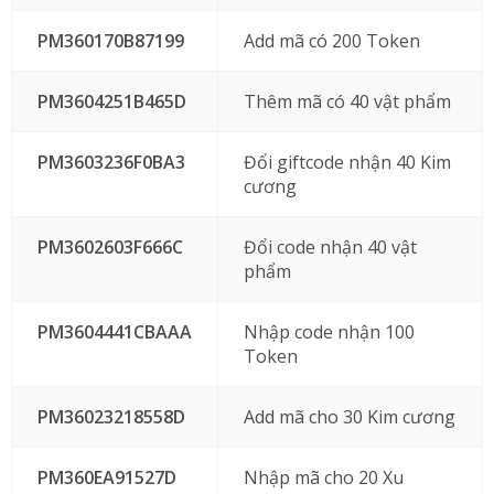
PM360170B87199
Add mã có 200 Token
PM3604251B465D
Thêm mã có 40 vật phẩm
PM3603236F0BA3
Đổi giftcode nhận 40 Kim
cương
PM3602603F666C
Đổi code nhận 40 vật
phẩm
PM3604441CBAAA
Nhập code nhận 100
Token
PM36023218558D
Add mã cho 30 Kim cương
PM360EA91527D
Nhập mã cho 20 Xu