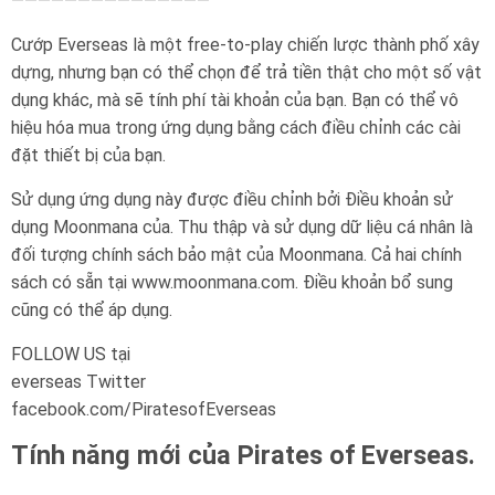
———————————————
Cướp Everseas là một free-to-play chiến lược thành phố xây
dựng, nhưng bạn có thể chọn để trả tiền thật cho một số vật
dụng khác, mà sẽ tính phí tài khoản của bạn. Bạn có thể vô
hiệu hóa mua trong ứng dụng bằng cách điều chỉnh các cài
đặt thiết bị của bạn.
Sử dụng ứng dụng này được điều chỉnh bởi Điều khoản sử
dụng Moonmana của. Thu thập và sử dụng dữ liệu cá nhân là
đối tượng chính sách bảo mật của Moonmana. Cả hai chính
sách có sẵn tại www.moonmana.com. Điều khoản bổ sung
cũng có thể áp dụng.
FOLLOW US tại
everseas Twitter
facebook.com/PiratesofEverseas
Tính năng mới của Pirates of Everseas.