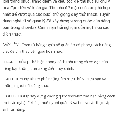
loại trang phục, trang điểm và kiểu tóc để thu hút sự chú ý
của đạo diễn và khán giả. Tìm chủ đề mặc quần áo phù hợp
nhất để vượt qua các buổi thử giọng đầy thử thách. Tuyển
dụng nghệ sĩ và quản lý để xây dựng vương quốc của riêng
bạn trong showbiz. Cảm nhận trải nghiệm của một siêu sao
đích thực.
[VÁY LÊN]: Chọn từ hàng nghìn bộ quần áo có phong cách riêng
biệt để tìm thấy vẻ ngoài hoàn hảo.
[TRANG ĐIỂM]: Thể hiện phong cách thời trang và vẻ đẹp của
riêng bạn thông qua trang điểm tùy chỉnh.
[CÂU CHUYỆN]: Khám phá những âm mưu thú vị giữa bạn và
những người nổi tiếng khác.
[COLLECTION]: Xây dựng vương quốc showbiz của bạn bằng cách
mời các nghệ sĩ khác, thuê người quản lý và tìm ra các thực tập
sinh tài năng.