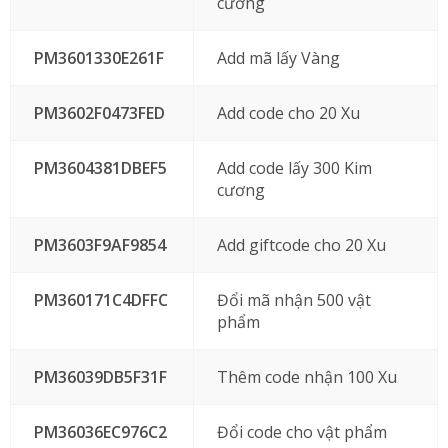
cương
PM3601330E261F
Add mã lấy Vàng
PM3602F0473FED
Add code cho 20 Xu
PM3604381DBEF5
Add code lấy 300 Kim
cương
PM3603F9AF9854
Add giftcode cho 20 Xu
PM360171C4DFFC
Đổi mã nhận 500 vật
phẩm
PM36039DB5F31F
Thêm code nhận 100 Xu
PM36036EC976C2
Đổi code cho vật phẩm