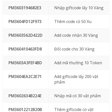
PM3603194682E3
Nhập giftcode lấy 10 Vàng
PM3604FD12F973
Thêm code có 50 Xu
PM3603562D422D
Add code nhận 30 Vàng
PM360410463FD8
Đổi code cho 30 Vàng
PM3603A3FEF4BD
Add mã thưởng 10 Token
PM3604EA2C2E71
Add giftcode lấy 200 vật
phẩm
PM3602634B224E
Nhập mã có 30 vật phẩm
PM36012212B20B
Thêm giftcode có vật