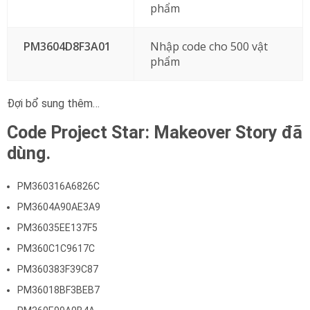
phẩm
PM3604D8F3A01
Nhập code cho 500 vật
phẩm
Đợi bổ sung thêm…
Code Project Star: Makeover Story đã
dùng.
PM360316A6826C
PM3604A90AE3A9
PM36035EE137F5
PM360C1C9617C
PM360383F39C87
PM36018BF3BEB7