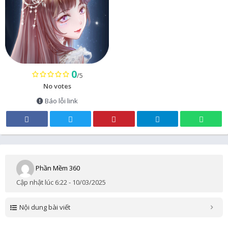
0
/5
No votes
Báo lỗi link
Phần Mềm 360
Cập nhật lúc 6:22 - 10/03/2025
Nội dung bài viết