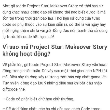
Một giftcode Project Star: Makeover Story có thời hạn sử
dụng khác nhau, đồng đạo sẽ không thể nào biết được là mã
tồn tại trong thời gian bao lâu. Thời hạn sử dụng của từng
code sẽ phụ thuộc vào sự kiện diễn ra, có thể là vài ngày hay
một ngày, thậm chí là vài giờ. Đồng đạo nên tranh thủ sử dụng
lẹ trước khi code hết hạn nhé!
Vì sao mã Project Star: Makeover Story
không hoạt động?
Về phần lớn, giftcode Project Star: Makeover Story vẫn hoạt
động trong nhiều tuần. Dù vậy sau một thời gian, các NPH tắt
mã. Điều này thường xảy ra trong một bản cập nhật game lớn.
Tuy nhiên, đồng đạo lưu ý những điều sau khi bắt đầu nhập
giftcode nhé.
– Code có phân biệt chữ hoa chữ thường.
– Để Add đúng nhất, các hạ chỉ cần sao chép Code trong