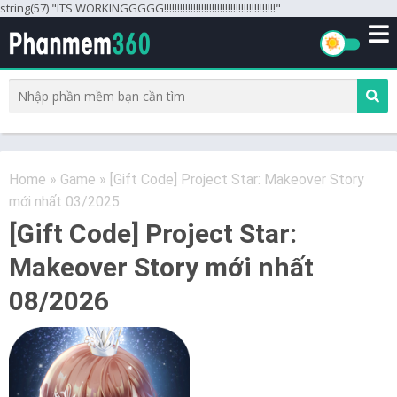
string(57) "ITS WORKINGGGGG!!!!!!!!!!!!!!!!!!!!!!!!!!!!!!!!!!!!!!!!!!"
Home
»
Game
»
[Gift Code] Project Star: Makeover Story
mới nhất 03/2025
[Gift Code] Project Star:
Makeover Story mới nhất
08/2026