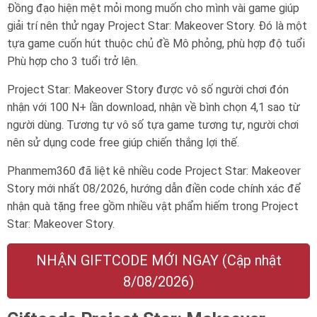
Đồng đạo hiện mệt mỏi mong muốn cho mình vài game giúp
giải trí nên thử ngay Project Star: Makeover Story. Đó là một
tựa game cuốn hút thuộc chủ đề Mô phỏng, phù hợp độ tuổi
Phù hợp cho 3 tuổi trở lên
.
Project Star: Makeover Story được vô số người chơi đón
nhận với 100 N+ lần download, nhận về bình chọn 4,1 sao từ
người dùng. Tương tự vô số tựa game tương tự, người chơi
nên sử dụng code free giúp chiến thắng lợi thế.
Phanmem360 đã liệt kê nhiều code Project Star: Makeover
Story mới nhất 08/2026, hướng dẫn điền code chính xác để
nhận quà tặng free gồm nhiều vật phẩm hiếm trong Project
Star: Makeover Story.
NHẬN GIFTCODE MỚI NGAY (Cập nhật
8/08/2026)