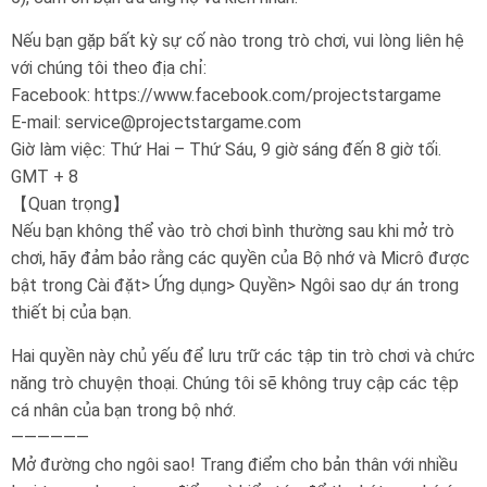
Nếu bạn gặp bất kỳ sự cố nào trong trò chơi, vui lòng liên hệ
với chúng tôi theo địa chỉ:
Facebook: https://www.facebook.com/projectstargame
E-mail: service@projectstargame.com
Giờ làm việc: Thứ Hai – Thứ Sáu, 9 giờ sáng đến 8 giờ tối.
GMT + 8
【Quan trọng】
Nếu bạn không thể vào trò chơi bình thường sau khi mở trò
chơi, hãy đảm bảo rằng các quyền của Bộ nhớ và Micrô được
bật trong Cài đặt> Ứng dụng> Quyền> Ngôi sao dự án trong
thiết bị của bạn.
Hai quyền này chủ yếu để lưu trữ các tập tin trò chơi và chức
năng trò chuyện thoại. Chúng tôi sẽ không truy cập các tệp
cá nhân của bạn trong bộ nhớ.
——————
Mở đường cho ngôi sao! Trang điểm cho bản thân với nhiều