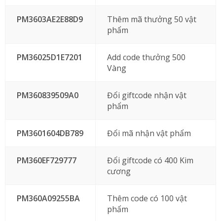
PM3603AE2E88D9
Thêm mã thưởng 50 vật
phẩm
PM36025D1E7201
Add code thưởng 500
Vàng
PM360839509A0
Đổi giftcode nhận vật
phẩm
PM3601604DB789
Đổi mã nhận vật phẩm
PM360EF729777
Đổi giftcode có 400 Kim
cương
PM360A09255BA
Thêm code có 100 vật
phẩm