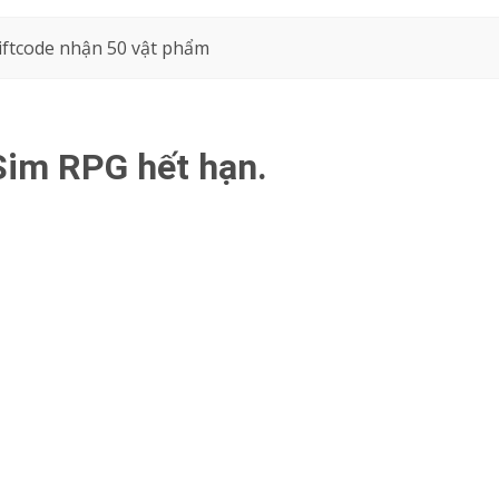
iftcode nhận 50 vật phẩm
Sim RPG hết hạn.