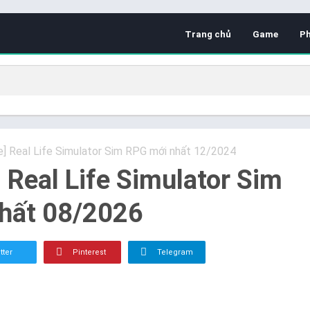
Trang chủ
Game
P
e] Real Life Simulator Sim RPG mới nhất 12/2024
] Real Life Simulator Sim
hất 08/2026
tter
Pinterest
Telegram