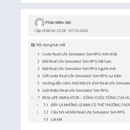
Phần Mềm 360
Cập nhật lúc 22:28 - 07/12/2024
Nội dung bài viết
Code Real Life Simulator Sim RPG mới nhất.
Mã Real Life Simulator Sim RPG hết hạn.
Mã Real Life Simulator Sim RPG người mới.
Gift code Real Life Simulator Sim RPG sự kiện.
Hướng dẫn cách Add Mã trò chơi Real Life Simulat
Giới thiệu Real Life Simulator Sim RPG.
REAL LIFE SIMULATOR – SỐNG CUỘC SỐNG CỦA HU
ĐÂY LÀ NHỮNG GÌ BẠN CÓ THỂ THƯỞNG THỨC
Câu hỏi về Mã Real Life Simulator Sim RPG
Lời kết