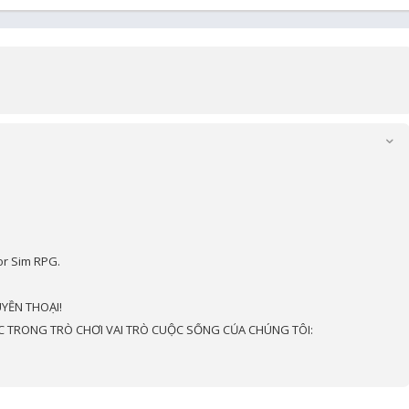
or Sim RPG.
YỀN THOẠI!
 TRONG TRÒ CHƠI VAI TRÒ CUỘC SỐNG CỦA CHÚNG TÔI: