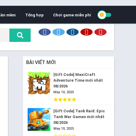
hần mềm
Tổng hợp
Chơi game miễn phí
BÀI VIẾT MỚI
[Gift Code] MaxiCraft
Adventure Time mới nhất
08/2026
May 10, 2025
[Gift Code] Tank Raid: Epic
Tank War Games mới nhất
08/2026
May 10, 2025