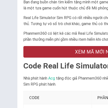
Bạn đang buồn chán tìm kiếm tặng mình một game gi
là một tựa game cuốn hút thuộc chủ đề Mô phỏng,
Real Life Simulator Sim RPG có rất nhiều người ch
thủ. Tương tự vô số trò chơi khác, game thủ có thể
Phanmem360 có liệt kê các mã Real Life Simulat
phần thưởng miễn phí gồm nhiều item hiếm khi chơ
XEM MÃ MỚI NG
Code Real Life Simulat
Nhà phát hành
Acg
tặng độc giả Phanmem360 nhiều
Sim RPG phát hành.
CODE
PHẦ