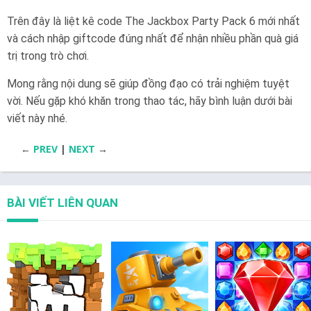
Trên đây là liệt kê code The Jackbox Party Pack 6 mới nhất
và cách nhập giftcode đúng nhất để nhận nhiều phần quà giá
trị trong trò chơi.
Mong rằng nội dung sẽ giúp đồng đạo có trải nghiệm tuyệt
vời. Nếu gặp khó khăn trong thao tác, hãy bình luận dưới bài
viết này nhé.
←
PREV
|
NEXT
→
BÀI VIẾT LIÊN QUAN