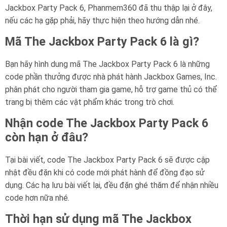
Jackbox Party Pack 6, Phanmem360 đã thu thập lại ở đây,
nếu các hạ gặp phải, hãy thực hiện theo hướng dẫn nhé.
Mã The Jackbox Party Pack 6 là gì?
Bạn hãy hình dung mã The Jackbox Party Pack 6 là những
code phần thưởng được nhà phát hành Jackbox Games, Inc.
phân phát cho người tham gia game, hỗ trợ game thủ có thể
trang bị thêm các vật phẩm khác trong trò chơi.
Nhận code The Jackbox Party Pack 6
còn hạn ở đâu?
Tại bài viết, code The Jackbox Party Pack 6 sẽ được cập
nhật đều đặn khi có code mới phát hành để đồng đạo sử
dụng. Các hạ lưu bài viết lại, đều đặn ghé thăm để nhận nhiều
code hơn nữa nhé.
Thời hạn sử dụng mã The Jackbox