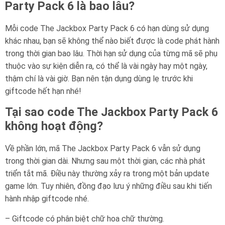
Party Pack 6 là bao lâu?
Mỗi code The Jackbox Party Pack 6 có hạn dùng sử dụng
khác nhau, bạn sẽ không thể nào biết được là code phát hành
trong thời gian bao lâu. Thời hạn sử dụng của từng mã sẽ phụ
thuộc vào sự kiện diễn ra, có thể là vài ngày hay một ngày,
thậm chí là vài giờ. Bạn nên tận dụng dùng lẹ trước khi
giftcode hết hạn nhé!
Tại sao code The Jackbox Party Pack 6
không hoạt động?
Về phần lớn, mã The Jackbox Party Pack 6 vẫn sử dụng
trong thời gian dài. Nhưng sau một thời gian, các nhà phát
triển tắt mã. Điều này thường xảy ra trong một bản update
game lớn. Tuy nhiên, đồng đạo lưu ý những điều sau khi tiến
hành nhập giftcode nhé.
– Giftcode có phân biệt chữ hoa chữ thường.