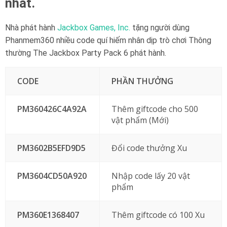
nhất.
Nhà phát hành
Jackbox Games, Inc.
tặng người dùng
Phanmem360 nhiều code quí hiếm nhân dịp trò chơi Thông
thường The Jackbox Party Pack 6 phát hành.
CODE
PHẦN THƯỞNG
PM360426C4A92A
Thêm giftcode cho 500
vật phẩm (Mới)
PM3602B5EFD9D5
Đổi code thưởng Xu
PM3604CD50A920
Nhập code lấy 20 vật
phẩm
PM360E1368407
Thêm giftcode có 100 Xu