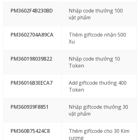
PM3602F4B230BD
Nhập code thưởng 100
vật phẩm
PM3602704A89CA
Thêm giftcode nhận 500
Xu
PM360198039B22
Nhập code thưởng 10
Token
PM36016B3EECA7
Add giftcode thưởng 400
Token
PM360939F8851
Nhập giftcode thưởng 30
vật phẩm
PM360B75424C8
Thêm giftcode cho 30 Kim
cương