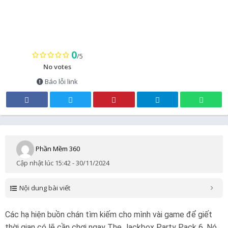
0
/5
No votes
Báo lỗi link
Phần Mềm 360
Cập nhật lúc 15:42 - 30/11/2024
Nội dung bài viết
Các hạ hiện buồn chán tìm kiếm cho mình vài game để giết
thời gian có lẽ cần chơi ngay The Jackbox Party Pack 6. Nó