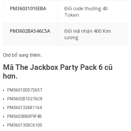
PM3603101EEBA
Đổi code thưởng 40
Token
PM3602BA546C5A
Đổi mã nhận 400 Kim
cương
Chờ bổ sung thêm…
Mã The Jackbox Party Pack 6 cũ
hơn.
PM36010DD72657
PM3602B1D276C8
PM3601326B1164
PM3603BB0F9F4B
PM360135BC6100