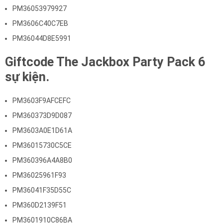
PM36053979927
PM3606C40C7EB
PM36044D8E5991
Giftcode The Jackbox Party Pack 6
sự kiện.
PM3603F9AFCEFC
PM360373D9D087
PM3603A0E1D61A
PM36015730C5CE
PM360396A4A8B0
PM36025961F93
PM36041F35D55C
PM360D2139F51
PM3601910C86BA