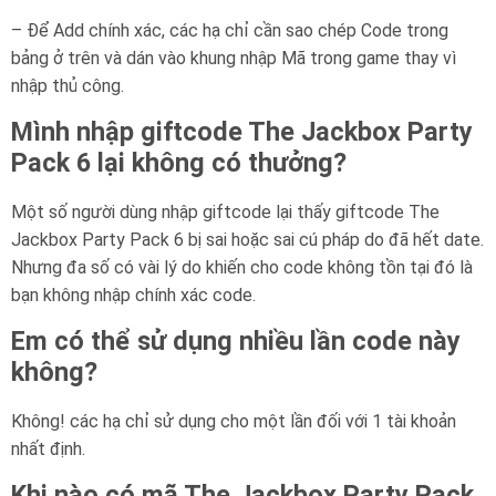
– Để Add chính xác, các hạ chỉ cần sao chép Code trong
bảng ở trên và dán vào khung nhập Mã trong game thay vì
nhập thủ công.
Mình nhập giftcode The Jackbox Party
Pack 6 lại không có thưởng?
Một số người dùng nhập giftcode lại thấy giftcode The
Jackbox Party Pack 6 bị sai hoặc sai cú pháp do đã hết date.
Nhưng đa số có vài lý do khiến cho code không tồn tại đó là
bạn không nhập chính xác code.
Em có thể sử dụng nhiều lần code này
không?
Không! các hạ chỉ sử dụng cho một lần đối với 1 tài khoản
nhất định.
Khi nào có mã The Jackbox Party Pack