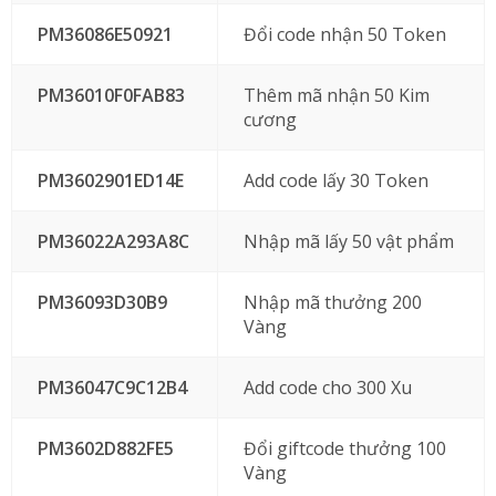
PM36086E50921
Đổi code nhận 50 Token
PM36010F0FAB83
Thêm mã nhận 50 Kim
cương
PM3602901ED14E
Add code lấy 30 Token
PM36022A293A8C
Nhập mã lấy 50 vật phẩm
PM36093D30B9
Nhập mã thưởng 200
Vàng
PM36047C9C12B4
Add code cho 300 Xu
PM3602D882FE5
Đổi giftcode thưởng 100
Vàng