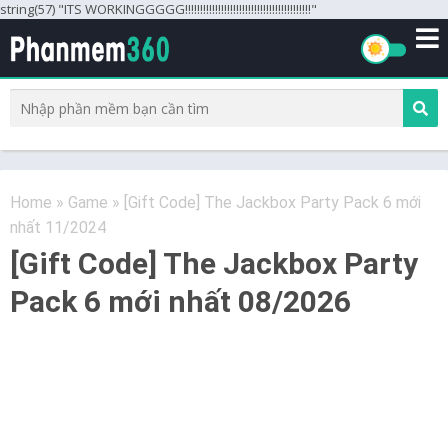
string(57) "ITS WORKINGGGGG!!!!!!!!!!!!!!!!!!!!!!!!!!!!!!!!!!!!!!!!!!"
Home
»
Game
»
[Gift Code] The Jackbox Party Pack 6 mới
nhất 11/2024
[Gift Code] The Jackbox Party
Pack 6 mới nhất 08/2026