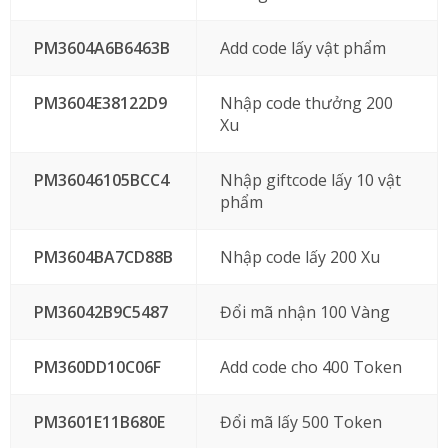
PM3604A6B6463B
Add code lấy vật phẩm
PM3604E38122D9
Nhập code thưởng 200
Xu
PM36046105BCC4
Nhập giftcode lấy 10 vật
phẩm
PM3604BA7CD88B
Nhập code lấy 200 Xu
PM36042B9C5487
Đổi mã nhận 100 Vàng
PM360DD10C06F
Add code cho 400 Token
PM3601E11B680E
Đổi mã lấy 500 Token