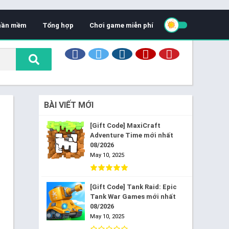
hần mềm
Tổng hợp
Chơi game miễn phí
BÀI VIẾT MỚI
[Gift Code] MaxiCraft
Adventure Time mới nhất
08/2026
May 10, 2025
[Gift Code] Tank Raid: Epic
Tank War Games mới nhất
08/2026
May 10, 2025