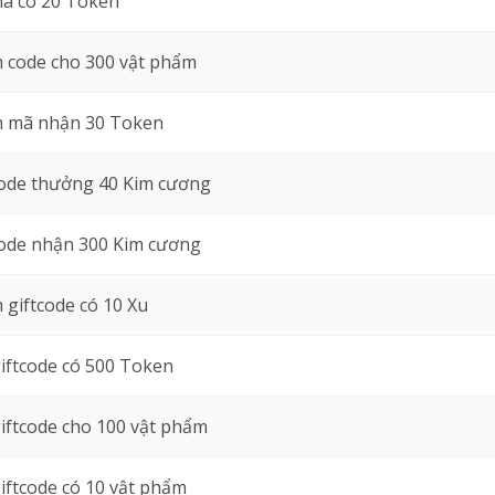
mã có 20 Token
 code cho 300 vật phẩm
 mã nhận 30 Token
code thưởng 40 Kim cương
ode nhận 300 Kim cương
giftcode có 10 Xu
iftcode có 500 Token
iftcode cho 100 vật phẩm
iftcode có 10 vật phẩm