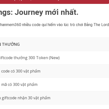
ngs: Journey mới nhất.
Phanmem360 nhiều code quí hiếm vào lúc trò chơi Bảng The Lord
N THƯỞNG
iftcode thưởng 300 Token (New)
 code có 300 vật phẩm
 mã có 300 vật phẩm
giftcode nhận 30 vật phẩm