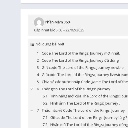
Phần Mềm 360
Cập nhật lúc 5:03 - 22/02/2025
Nội dung bài viết
Code The Lord of the Rings: Journey mới nhất.
Code The Lord of the Rings: Journey đã dùng.
Gift code The Lord of the Rings: Journey newbie.
Giftcode The Lord of the Rings: Journey livestream
Chia sẻ các bước nhập Code game The Lord of the 
Thông tin The Lord of the Rings: Journey.
Tính năng mới của The Lord of the Rings: Jour
Hình ảnh The Lord of the Rings: Journey .
Thắc mắc về Code The Lord of the Rings: Journey
Giftcode The Lord of the Rings: Journey là gì?
Nhận mã The Lord of the Rings: Journey dùn