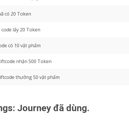
mã có 20 Token
code lấy 20 Token
ode có 10 vật phẩm
iftcode nhận 500 Token
iftcode thưởng 50 vật phẩm
ngs: Journey đã dùng.