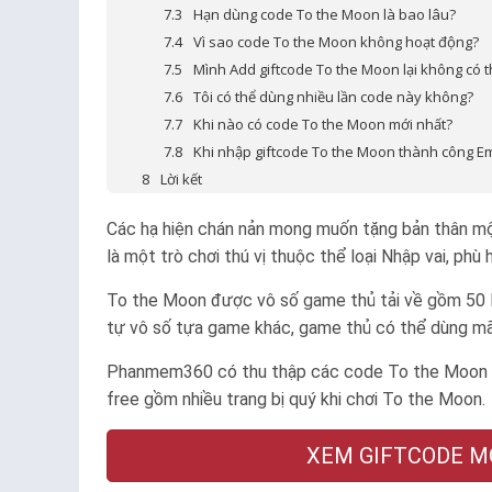
Hạn dùng code To the Moon là bao lâu?
Vì sao code To the Moon không hoạt động?
Mình Add giftcode To the Moon lại không có 
Tôi có thể dùng nhiều lần code này không?
Khi nào có code To the Moon mới nhất?
Khi nhập giftcode To the Moon thành công Em
Lời kết
Các hạ hiện chán nản mong muốn tặng bản thân một 
là một trò chơi thú vị thuộc thể loại Nhập vai, phù
To the Moon được vô số game thủ tải về gồm 50 N
tự vô số tựa game khác, game thủ có thể dùng mã m
Phanmem360 có thu thập các code To the Moon m
free gồm nhiều trang bị quý khi chơi To the Moon.
XEM GIFTCODE MỚI