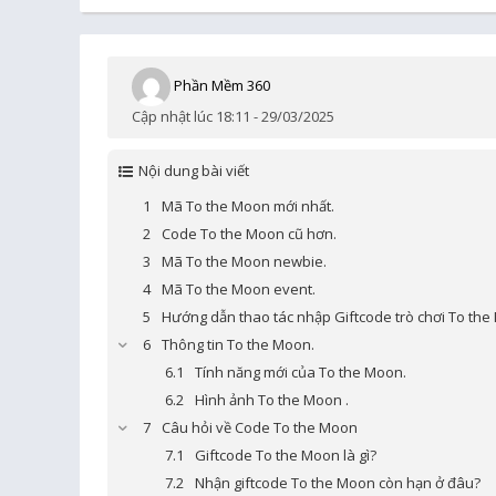
Phần Mềm 360
Cập nhật lúc 18:11 - 29/03/2025
Nội dung bài viết
Mã To the Moon mới nhất.
Code To the Moon cũ hơn.
Mã To the Moon newbie.
Mã To the Moon event.
Hướng dẫn thao tác nhập Giftcode trò chơi To the
Thông tin To the Moon.
Tính năng mới của To the Moon.
Hình ảnh To the Moon .
Câu hỏi về Code To the Moon
Giftcode To the Moon là gì?
Nhận giftcode To the Moon còn hạn ở đâu?