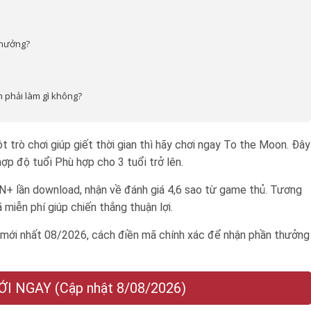
thưởng?
 phải làm gì không?
trò chơi giúp giết thời gian thì hãy chơi ngay To the Moon. Đây
 hợp độ tuổi
Phù hợp cho 3 tuổi trở lên
.
+ lần download, nhận về đánh giá 4,6 sao từ game thủ. Tương
iễn phí giúp chiến thắng thuận lợi.
ới nhất 08/2026, cách điền mã chính xác để nhận phần thưởng
 NGAY (Cập nhật 8/08/2026)