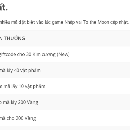
t.
iều mã đặt biệt vào lúc game Nhập vai To the Moon cập nhật.
N THƯỞNG
giftcode cho 30 Kim cương (New)
mã lấy 40 vật phẩm
 mã lấy 10 vật phẩm
 mã lấy 200 Vàng
mã cho 200 Vàng