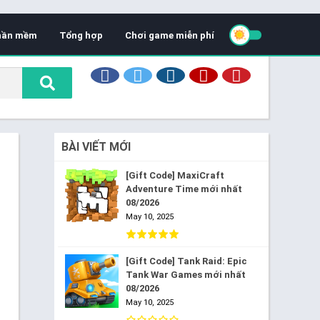
hần mềm
Tổng hợp
Chơi game miễn phí
BÀI VIẾT MỚI
[Gift Code] MaxiCraft
Adventure Time mới nhất
08/2026
May 10, 2025
[Gift Code] Tank Raid: Epic
Tank War Games mới nhất
08/2026
May 10, 2025