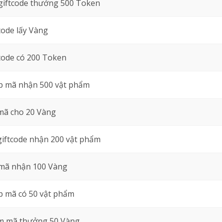
giftcode thưởng 500 Token
code lấy Vàng
code có 200 Token
 mã nhận 500 vật phẩm
mã cho 20 Vàng
giftcode nhận 200 vật phẩm
mã nhận 100 Vàng
 mã có 50 vật phẩm
 mã thưởng 50 Vàng