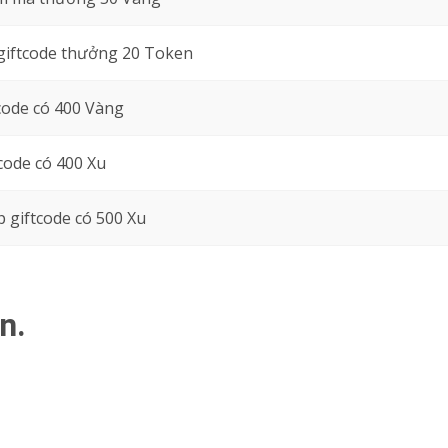
giftcode thưởng 20 Token
code có 400 Vàng
code có 400 Xu
 giftcode có 500 Xu
n.