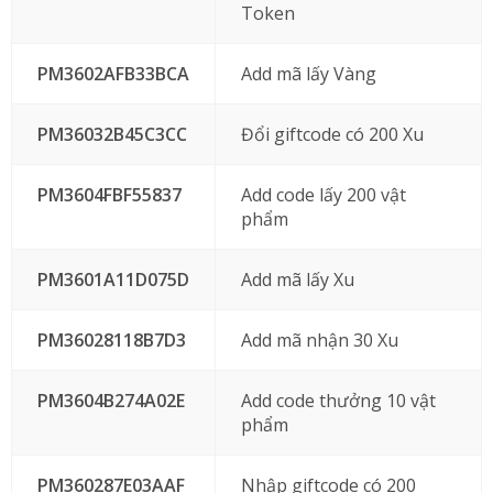
Token
PM3602AFB33BCA
Add mã lấy Vàng
PM36032B45C3CC
Đổi giftcode có 200 Xu
PM3604FBF55837
Add code lấy 200 vật
phẩm
PM3601A11D075D
Add mã lấy Xu
PM36028118B7D3
Add mã nhận 30 Xu
PM3604B274A02E
Add code thưởng 10 vật
phẩm
PM360287E03AAF
Nhập giftcode có 200