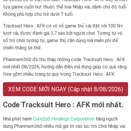
tựa game cuốn hút thuộc thể loại Nhập vai, dành cho độ tuổi
Không phù hợp cho trẻ dưới 7 tuổi
.
Tracksuit Hero : AFK có vô số game thủ cài đặt với 100 N+
lượt tải, được đánh giá 3,7 sao bởi người chơi. Tương tự vô
số trò chơi tương tự, game thủ cần dùng mã miễn phí để
chiến thắng lợi thế.
Phanmem360 đã thu thập những code Tracksuit Hero : AFK
mới nhất 08/2026, hướng dẫn điền mã đúng giúp có quà tặng
free gồm nhiều trang bị quý trong Tracksuit Hero : AFK.
XEM CODE MỚI NGAY (Cập nhật 8/08/2026)
Code Tracksuit Hero : AFK mới nhất.
Nhà phát hành
Com2uS Holdings Corporation
tặng người
dùng Phanmem360 nhiều mã giá trị vào lúc trò chơi Nhập vai