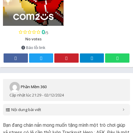
0
/5
No votes
Báo lỗi link
Phần Mềm 360
Cập nhật lúc 21:29 - 02/12/2024
Nội dung bài viết
Bạn đang chán nản mong muốn tặng mình một trò chơi giúp
xả stress có lẽ cần thử luôn Tracksuit Hero : AFK. Đây là một