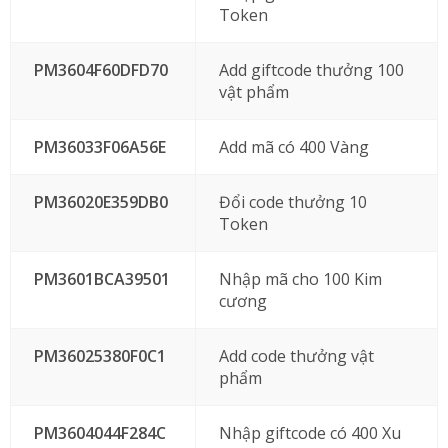
Token
PM3604F60DFD70
Add giftcode thưởng 100
vật phẩm
PM36033F06A56E
Add mã có 400 Vàng
PM36020E359DB0
Đổi code thưởng 10
Token
PM3601BCA39501
Nhập mã cho 100 Kim
cương
PM36025380F0C1
Add code thưởng vật
phẩm
PM3604044F284C
Nhập giftcode có 400 Xu