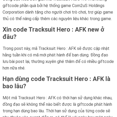
giftcode phần quà bởi hệ thống game Com2uS Holdings
Corporation dành tặng cho người chơi trò chơi, trợ giúp game
thủ có thể nâng cấp thêm các nguyên liệu khác trong game.
Xin code Tracksuit Hero : AFK new ở
đâu?
Trong post này, mã Tracksuit Hero : AFK sẽ được cập nhật
hằng tuần khi có mã mới phát hành để bạn dùng. Đồng đạo
lưu bài post lại, thường xuyên ghé thăm để có nhiều giftcode
hơn nữa nhé.
Hạn dùng code Tracksuit Hero : AFK là
bao lâu?
Một mã Tracksuit Hero : AFK có thời hạn sử dụng khác nhau,
đồng đạo sẽ không thể nào biết được là giftcode phát hành
trong hạn dùng bao lâu. Thời hạn sử dụng của từng code sẽ