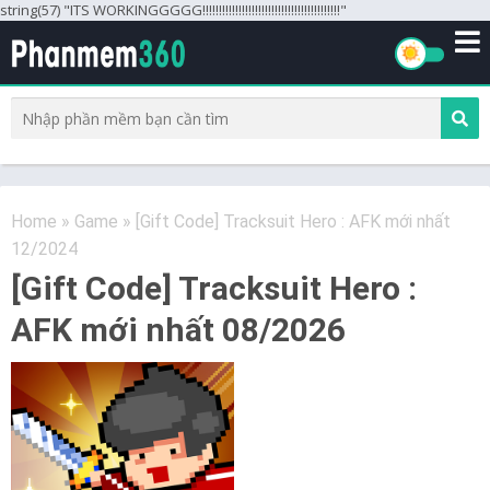
string(57) "ITS WORKINGGGGG!!!!!!!!!!!!!!!!!!!!!!!!!!!!!!!!!!!!!!!!!!"
Home
»
Game
»
[Gift Code] Tracksuit Hero : AFK mới nhất
12/2024
[Gift Code] Tracksuit Hero :
AFK mới nhất 08/2026