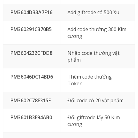
PM3604DB3A7F16
Add giftcode có 500 Xu
PM360291C370B5
Add code thưởng 300 Kim
cương
PM3604232CFDD8
Nhập code thưởng vật
phẩm
PM36046DC14BD6
Thêm code thưởng
Token
PM3602C78E315F
Đổi code có 20 vật phẩm
PM3601B3E94AB0
Đổi giftcode lấy 50 Kim
cương