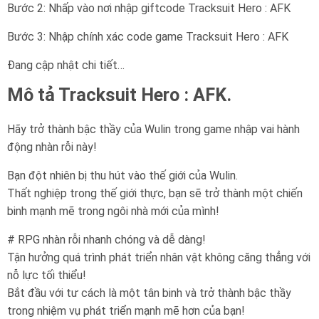
Bước 2: Nhấp vào nơi nhập giftcode Tracksuit Hero : AFK
Bước 3: Nhập chính xác code game Tracksuit Hero : AFK
Đang cập nhật chi tiết…
Mô tả Tracksuit Hero : AFK.
Hãy trở thành bậc thầy của Wulin trong game nhập vai hành
động nhàn rỗi này!
Bạn đột nhiên bị thu hút vào thế giới của Wulin.
Thất nghiệp trong thế giới thực, bạn sẽ trở thành một chiến
binh mạnh mẽ trong ngôi nhà mới của mình!
# RPG nhàn rỗi nhanh chóng và dễ dàng!
Tận hưởng quá trình phát triển nhân vật không căng thẳng với
nỗ lực tối thiểu!
Bắt đầu với tư cách là một tân binh và trở thành bậc thầy
trong nhiệm vụ phát triển mạnh mẽ hơn của bạn!