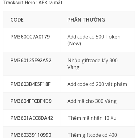
Tracksuit Hero : AFK ra mắt.
CODE
PHẦN THƯỞNG
PM360CC7A0179
Add code có 500 Token
(New)
PM360125E92A52
Nhập giftcode lấy 300
Vàng
PM3603B4E5F18F
Add code có 200 vật phẩm
PM3604FFCBF4D9
Add mã cho 300 Vàng
PM3601AEC8DA42
Thêm mã nhận 10 Xu
PM360339110990
Thêm giftcode có 400