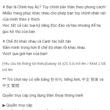
# Bạn là Chính hay Ác? Tùy chỉnh bản thân theo phong cách!
Nhiều trang phục khác nhau cho phép bạn tùy chỉnh nhân vật
của mình theo ý thích.
Học tất cả các loại kỹ năng độc đáo và hào nhoáng để hạ
gục kẻ thù của bạn.
# Chế độ khác nhau và Canh tác bất tận
Đắm mình trong hơn 8 chế độ nhàn rỗi khác nhau.
Vượt qua giới hạn của bạn!
[Yêu cầu hệ thống tối thiểu]Galaxy S6 (OS 5.0) trở lên / RAM 2 GB
trở lên
** Trò chơi này có sẵn bằng 한국어, tiếng Anh, 中文 简体 và
中文 繁體.
Quyền truy cập ứng dụng điện thoại thông minh
▶ Quyền truy cập