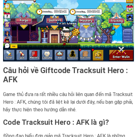
Câu hỏi về Giftcode Tracksuit Hero :
AFK
Game thủ đưa ra rất nhiều câu hỏi liên quan đến mã Tracksuit
Hero : AFK, chúng tôi đã liệt kê lại dưới đây, nếu bạn gặp phải,
hãy thực hiện theo hướng dẫn nhé.
Code Tracksuit Hero : AFK là gì?
Đồng đạo hiểu đơn giản mã Tracksuit Hero : AFK là những