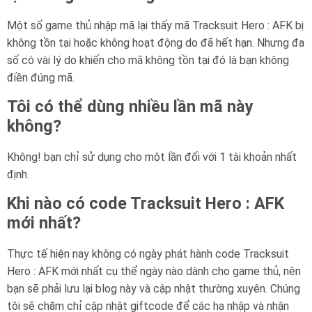
Một số game thủ nhập mã lại thấy mã Tracksuit Hero : AFK bị
không tồn tại hoặc không hoạt động do đã hết hạn. Nhưng đa
số có vài lý do khiến cho mã không tồn tại đó là bạn không
điền đúng mã.
Tôi có thể dùng nhiều lần mã này
không?
Không! bạn chỉ sử dụng cho một lần đối với 1 tài khoản nhất
định.
Khi nào có code Tracksuit Hero : AFK
mới nhất?
Thực tế hiện nay không có ngày phát hành code Tracksuit
Hero : AFK mới nhất cụ thể ngày nào dành cho game thủ, nên
bạn sẽ phải lưu lại blog này và cập nhật thường xuyên. Chúng
tôi sẽ chăm chỉ cập nhật giftcode để các hạ nhập và nhận