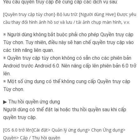
Yêu cầu quyền truy cập để cung cấp các dịch vụ sau:
[Quyền truy cập tùy chọn]-Bộ lưu trữ: [Người dùng Hive] Được yêu
cầu thay đổi hình ảnh hồ sơ và lưu / tải ảnh chụp màn hình, v.v.
※ Người dùng không bắt buộc phải cho phép Quyền truy cập
Tùy chọn. Tuy nhiên, điều này sẽ hạn chế quyền truy cập vào
các tính năng liên quan.
※ Quyền truy cập tùy chọn không có sẵn cho các phiên bản
Android trước Android 6.0. Nên nâng cấp lên phiên bản 6.0 trở
lên.
※ Một số ứng dụng có thể không cung cấp Quyền truy cập
Tùy chọn.
▶ Thu hồi quyền ứng dụng
Người dùng có thể đặt lại hoặc thu hồi quyền sau khi cấp
quyền truy cập.
[OS 6.0 trở lên]Cài đặt> Quản lý ứng dụng> Chọn Ứng dụng>
Quyền> Cấp / Thu hồi quyền