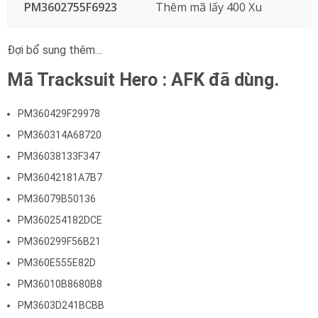
PM3602755F6923
Thêm mã lấy 400 Xu
Đợi bổ sung thêm…
Mã Tracksuit Hero : AFK đã dùng.
PM360429F29978
PM360314A68720
PM36038133F347
PM36042181A7B7
PM36079B50136
PM360254182DCE
PM360299F56B21
PM360E555E82D
PM36010B8680B8
PM3603D241BCBB