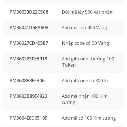
PM36033D22C5C8
Đổi mã lấy 500 vật phẩm
PM36041D68A60B
Add mã cho 400 Vàng
PM36027CD49587
Nhập code có 30 Vàng
PM3602830EB918
Add giftcode thưởng 100
Token
PM3608B3EFB06
Add giftcode có 300 Xu
PM3603B89E4920
Add mã nhận 100 Kim
cương
PM3604E8D65199
Add mã có 100 Kim cương