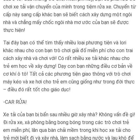
chơi xe tải vận chuyển của mình trong tiệm rửa xe. Chuyển từ
cấp này sang cấp khác bạn sẽ biết cách xây dựng một ngôi
nhà và chẳng mấy chốc ngôi nhà mơ ước của bạn sẽ được
thực hiện!
Tại đây bạn có thể tìm thấy nhiều loại phương tiện và lori
khác nhau cho con bạn trò chơi giải đố miễn phí cho con trai
cách xây nhà và chơi với! Có rất nhiều xe tải khác nhau cho
trẻ em học về xây dựng! Dạy con bạn những điều cơ bản về
cơ khí ô tô! Tất cả các phương tiện giao thông với trò chơi
máy kéo và xe hơi cho trẻ em cũng giống như trong đời thực
– điều đó rất tốt cho giáo dục!
-CAR RỬA!
Xe tải của bạn bị bẩn sau nhiều giờ xây nhà? Không vấn đề gì!
Đi rửa xe, xà phòng bằng bong bóng trong các trò chơi trẻ
em miễn phí, lăn qua bàn chải mềm trong khi học xe tải cho
trẻ mới biết đi và xây nhà, làm sạch bằng nước và lau khô để