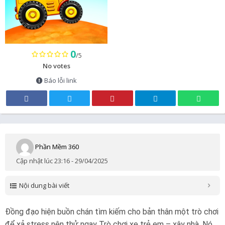
0
/5
No votes
Báo lỗi link
Phần Mềm 360
Cập nhật lúc 23:16 - 29/04/2025
Nội dung bài viết
Đồng đạo hiện buồn chán tìm kiếm cho bản thân một trò chơi
để xả stress nên thử ngay Trò chơi xe trẻ em – xây nhà. Nó