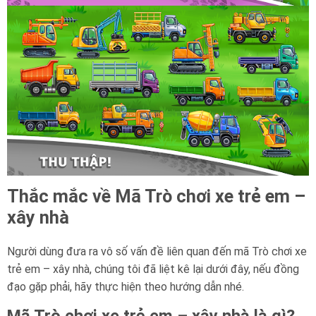
Thắc mắc về Mã Trò chơi xe trẻ em –
xây nhà
Người dùng đưa ra vô số vấn đề liên quan đến mã Trò chơi xe
trẻ em – xây nhà, chúng tôi đã liệt kê lại dưới đây, nếu đồng
đạo gặp phải, hãy thực hiện theo hướng dẫn nhé.
Mã Trò chơi xe trẻ em – xây nhà là gì?