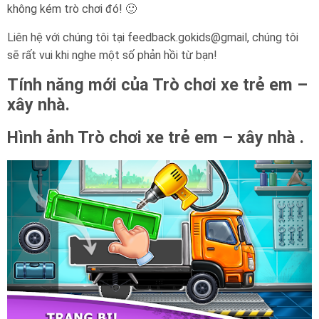
không kém trò chơi đó! 🙂
Liên hệ với chúng tôi tại feedback.gokids@gmail, chúng tôi
sẽ rất vui khi nghe một số phản hồi từ bạn!
Tính năng mới của Trò chơi xe trẻ em –
xây nhà.
Hình ảnh Trò chơi xe trẻ em – xây nhà .