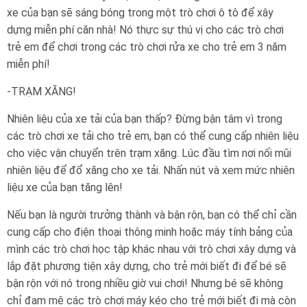
xe của bạn sẽ sáng bóng trong một trò chơi ô tô để xây
dựng miễn phí căn nhà! Nó thực sự thú vị cho các trò chơi
trẻ em để chơi trong các trò chơi rửa xe cho trẻ em 3 năm
miễn phí!
-TRẠM XĂNG!
Nhiên liệu của xe tải của bạn thấp? Đừng bận tâm vì trong
các trò chơi xe tải cho trẻ em, bạn có thể cung cấp nhiên liệu
cho việc vận chuyển trên trạm xăng. Lúc đầu tìm nơi nối mũi
nhiên liệu để đổ xăng cho xe tải. Nhấn nút và xem mức nhiên
liệu xe của bạn tăng lên!
Nếu bạn là người trưởng thành và bận rộn, bạn có thể chỉ cần
cung cấp cho điện thoại thông minh hoặc máy tính bảng của
mình các trò chơi học tập khác nhau với trò chơi xây dựng và
lắp đặt phương tiện xây dựng, cho trẻ mới biết đi để bé sẽ
bận rộn với nó trong nhiều giờ vui chơi! Nhưng bé sẽ không
chỉ đam mê các trò chơi máy kéo cho trẻ mới biết đi mà còn