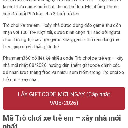
là một tựa game cuốn hút thuộc thể loại Mô phỏng, thích
hợp độ tuổi
Phù hợp cho 3 tuổi trở lên
.
Trò chơi xe trẻ em – xây nhà được đông đảo game thủ đón
nhận với 100 Tr+ lượt tải, được bình chọn 4,1 sao bởi người
chơi. Tương tự các tựa game khác, game thủ cần dùng mã
free giúp chiến thắng lợi thế.
Phanmem360 có liệt kê nhiều code Trò chơi xe trẻ em – xây
nhà mới nhất 08/2026, hướng dẫn thêm giftcode chính xác
để nhận lượt thắng free và nhiều item hiếm trong Trò chơi xe
trẻ em – xây nhà.
LẤY GIFTCODE MỚI NGAY (Cập nhật
9/08/2026)
Mã Trò chơi xe trẻ em – xây nhà mới
nhất.