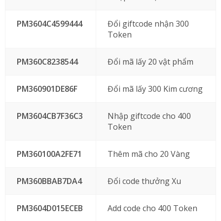
PM3604C4599444
Đổi giftcode nhận 300
Token
PM360C8238544
Đổi mã lấy 20 vật phẩm
PM360901DE86F
Đổi mã lấy 300 Kim cương
PM3604CB7F36C3
Nhập giftcode cho 400
Token
PM360100A2FE71
Thêm mã cho 20 Vàng
PM360BBAB7DA4
Đổi code thưởng Xu
PM3604D015ECEB
Add code cho 400 Token