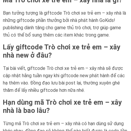
Bạn tưởng tượng là giftcode Trò chơi xe trẻ em – xây nhà là
những giftcode phần thưởng bởi nhà phát hành GoKids!
publishing dành tặng cho game thủ trò chơi, trợ giúp game
thủ có thể bổ sung thêm các item khác trong game.
Lấy giftcode Trò chơi xe trẻ em – xây
nhà new ở đâu?
Tại bài viết, giftcode Trò chơi xe trẻ em – xây nhà sẽ được
cập nhật hằng tuần ngay khi giftcode new phát hành để các
hạ thêm vào. Đồng đạo lưu bài post lại, thường xuyên ghé
thăm để lấy nhiều giftcode hơn nữa nhé.
Hạn dùng mã Trò chơi xe trẻ em – xây
nhà là bao lâu?
Từng mã Trò chơi xe trẻ em – xây nhà có hạn dùng sử dụng
khác nhau, đồng đạo sẽ không thể nào biết được là code tồn