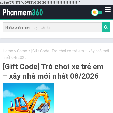
string(57) "ITS WORKINGGGGG!!!!!!!!!!!!!!!!!!!!!!!!!!!!!!!!!!!!!!!!!!"
Home
»
Game
»
[Gift Code] Trò chơi xe trẻ em – xây nhà mới
nhất 04/2025
[Gift Code] Trò chơi xe trẻ em
– xây nhà mới nhất 08/2026