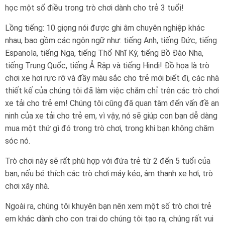
học một số điều trong trò chơi dành cho trẻ 3 tuổi!
Lồng tiếng: 10 giọng nói được ghi âm chuyên nghiệp khác
nhau, bao gồm các ngôn ngữ như: tiếng Anh, tiếng Đức, tiếng
Espanola, tiếng Nga, tiếng Thổ Nhĩ Kỳ, tiếng Bồ Đào Nha,
tiếng Trung Quốc, tiếng Ả Rập và tiếng Hindi! Đồ họa là trò
chơi xe hơi rực rỡ và đầy màu sắc cho trẻ mới biết đi, các nhà
thiết kế của chúng tôi đã làm việc chăm chỉ trên các trò chơi
xe tải cho trẻ em! Chúng tôi cũng đã quan tâm đến vấn đề an
ninh của xe tải cho trẻ em, vì vậy, nó sẽ giúp con bạn dễ dàng
mua một thứ gì đó trong trò chơi, trong khi bạn không chăm
sóc nó.
Trò chơi này sẽ rất phù hợp với đứa trẻ từ 2 đến 5 tuổi của
bạn, nếu bé thích các trò chơi máy kéo, âm thanh xe hơi, trò
chơi xây nhà.
Ngoài ra, chúng tôi khuyên bạn nên xem một số trò chơi trẻ
em khác dành cho con trai do chúng tôi tạo ra, chúng rất vui