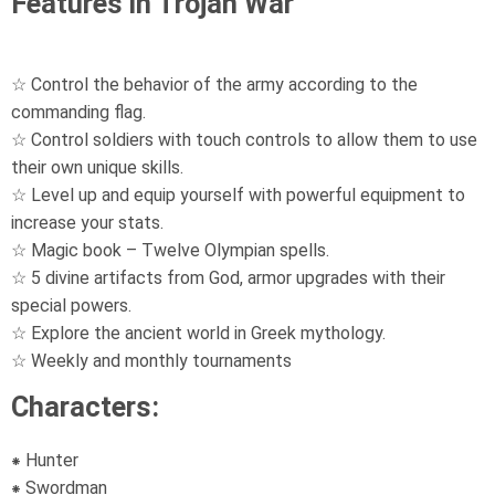
Features in Trojan War
☆ Control the behavior of the army according to the
commanding flag.
☆ Control soldiers with touch controls to allow them to use
their own unique skills.
☆ Level up and equip yourself with powerful equipment to
increase your stats.
☆ Magic book – Twelve Olympian spells.
☆ 5 divine artifacts from God, armor upgrades with their
special powers.
☆ Explore the ancient world in Greek mythology.
☆ Weekly and monthly tournaments
Characters:
⁕ Hunter
⁕ Swordman