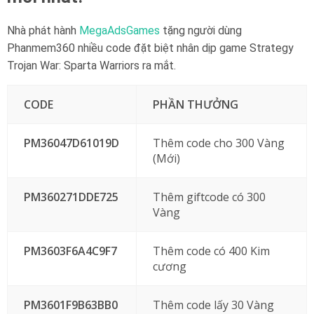
Nhà phát hành
MegaAdsGames
tặng người dùng
Phanmem360 nhiều code đặt biệt nhân dịp game Strategy
Trojan War: Sparta Warriors ra mắt.
CODE
PHẦN THƯỞNG
PM36047D61019D
Thêm code cho 300 Vàng
(Mới)
PM360271DDE725
Thêm giftcode có 300
Vàng
PM3603F6A4C9F7
Thêm code có 400 Kim
cương
PM3601F9B63BB0
Thêm code lấy 30 Vàng