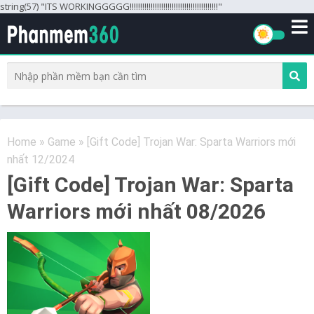
string(57) "ITS WORKINGGGGG!!!!!!!!!!!!!!!!!!!!!!!!!!!!!!!!!!!!!!!!!!"
Home
»
Game
»
[Gift Code] Trojan War: Sparta Warriors mới
nhất 12/2024
[Gift Code] Trojan War: Sparta
Warriors mới nhất 08/2026