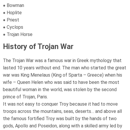
⁕ Bowman
⁕ Hoplite
⁕ Priest
⁕ Cyclops
⁕ Trojan Horse
History of Trojan War
The Trojan War was a famous war in Greek mythology that
lasted 10 years without end. The man who started the great
war was King Menelaus (King of Sparta – Greece) when his
wife – Queen Helen who was said to have been the most
beautiful woman in the world, was stolen by the second
prince of Trojan, Paris.
It was not easy to conquer Troy because it had to move
troops across the mountains, seas, deserts… and above all
the famous fortified Troy was built by the hands of two
gods, Apollo and Poseidon, along with a skilled army led by