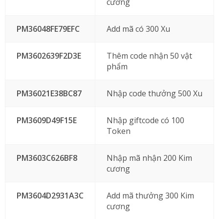
cương
PM36048FE79EFC
Add mã có 300 Xu
PM3602639F2D3E
Thêm code nhận 50 vật
phẩm
PM36021E38BC87
Nhập code thưởng 500 Xu
PM3609D49F15E
Nhập giftcode có 100
Token
PM3603C626BF8
Nhập mã nhận 200 Kim
cương
PM3604D2931A3C
Add mã thưởng 300 Kim
cương