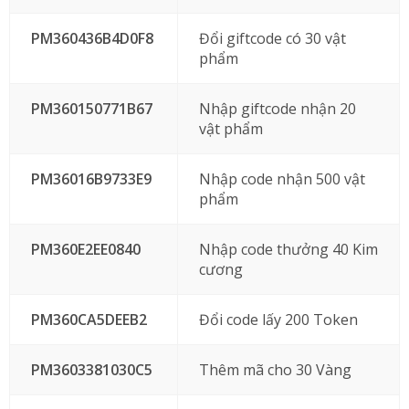
PM360436B4D0F8
Đổi giftcode có 30 vật
phẩm
PM360150771B67
Nhập giftcode nhận 20
vật phẩm
PM36016B9733E9
Nhập code nhận 500 vật
phẩm
PM360E2EE0840
Nhập code thưởng 40 Kim
cương
PM360CA5DEEB2
Đổi code lấy 200 Token
PM3603381030C5
Thêm mã cho 30 Vàng