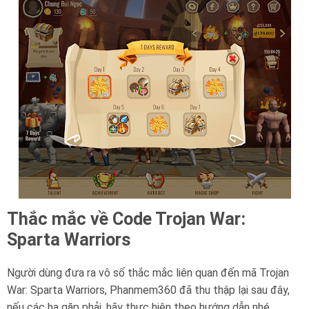
Thắc mắc về Code Trojan War:
Sparta Warriors
Người dùng đưa ra vô số thắc mắc liên quan đến mã Trojan
War: Sparta Warriors, Phanmem360 đã thu thập lại sau đây,
nếu các hạ gặp phải, hãy thực hiện theo hướng dẫn nhé.