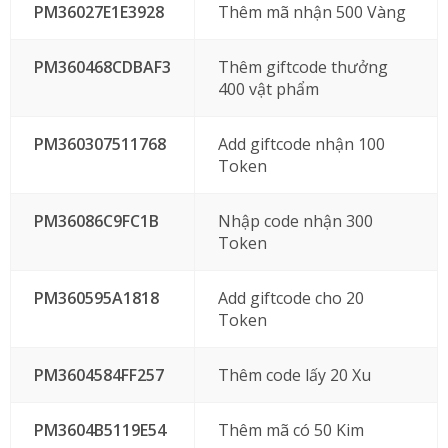
PM36027E1E3928
Thêm mã nhận 500 Vàng
PM360468CDBAF3
Thêm giftcode thưởng
400 vật phẩm
PM360307511768
Add giftcode nhận 100
Token
PM36086C9FC1B
Nhập code nhận 300
Token
PM360595A1818
Add giftcode cho 20
Token
PM3604584FF257
Thêm code lấy 20 Xu
PM3604B5119E54
Thêm mã có 50 Kim