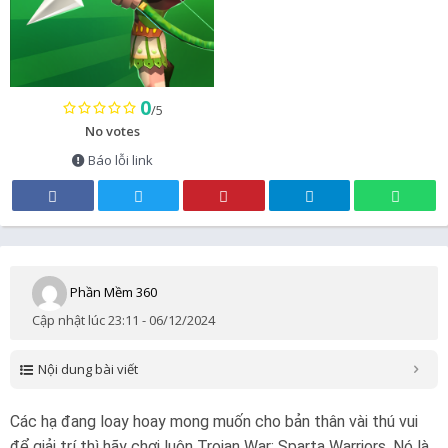
0
/5
No votes
Báo lỗi link
Phần Mềm 360
Cập nhật lúc 23:11 - 06/12/2024
Nội dung bài viết
Các hạ đang loay hoay mong muốn cho bản thân vài thú vui
để giải trí thì hãy chơi luôn Trojan War: Sparta Warriors. Nó là