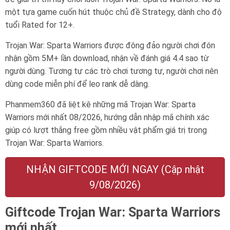
một tựa game cuốn hút thuộc chủ đề Strategy, dành cho độ
tuổi
Rated for 12+
.
Trojan War: Sparta Warriors được đông đảo người chơi đón
nhận gồm 5M+ lần download, nhận về đánh giá 4.4 sao từ
người dùng. Tương tự các trò chơi tương tự, người chơi nên
dùng code miễn phí để leo rank dễ dàng.
Phanmem360 đã liệt kê những mã Trojan War: Sparta
Warriors mới nhất 08/2026, hướng dẫn nhập mã chính xác
giúp có lượt thắng free gồm nhiều vật phẩm giá trị trong
Trojan War: Sparta Warriors.
NHẬN GIFTCODE MỚI NGAY (Cập nhật
9/08/2026)
Giftcode Trojan War: Sparta Warriors
mới nhất.