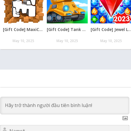
[Gift Code] MaxiCraft Adventure Time mới nhất 08/2026
[Gift Code] Tank Raid: Epic Tank War Games mới nhất 08/2026
[Gift Code] Jewel Legend – Xếp Kim Cương mới nh
May 10, 2025
May 10, 2025
May 10, 2025