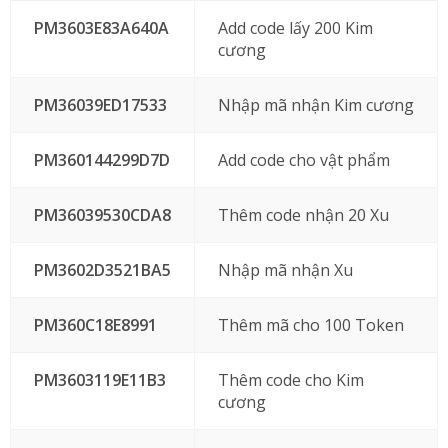
PM3603E83A640A
Add code lấy 200 Kim
cương
PM36039ED17533
Nhập mã nhận Kim cương
PM360144299D7D
Add code cho vật phẩm
PM36039530CDA8
Thêm code nhận 20 Xu
PM3602D3521BA5
Nhập mã nhận Xu
PM360C18E8991
Thêm mã cho 100 Token
PM3603119E11B3
Thêm code cho Kim
cương