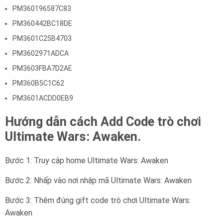
PM360196587C83
PM360442BC18DE
PM3601C25B4703
PM3602971ADCA
PM3603FBA7D2AE
PM360B5C1C62
PM3601ACDD0EB9
Hướng dẫn cách Add Code trò chơi
Ultimate Wars: Awaken.
Bước 1: Truy cập home Ultimate Wars: Awaken
Bước 2: Nhấp vào nơi nhập mã Ultimate Wars: Awaken
Bước 3: Thêm đúng gift code trò chơi Ultimate Wars:
Awaken