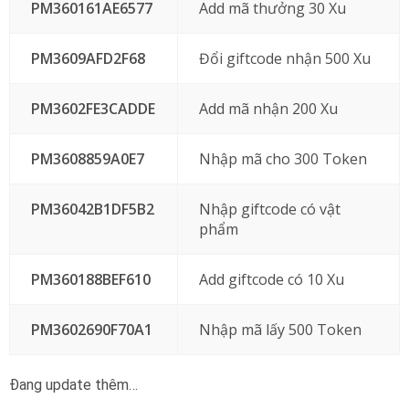
PM360161AE6577
Add mã thưởng 30 Xu
PM3609AFD2F68
Đổi giftcode nhận 500 Xu
PM3602FE3CADDE
Add mã nhận 200 Xu
PM3608859A0E7
Nhập mã cho 300 Token
PM36042B1DF5B2
Nhập giftcode có vật
phẩm
PM360188BEF610
Add giftcode có 10 Xu
PM3602690F70A1
Nhập mã lấy 500 Token
Đang update thêm…