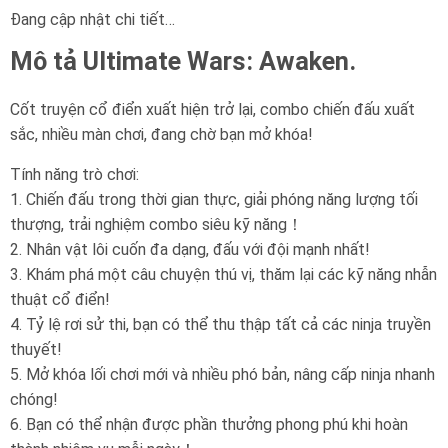
Đang cập nhật chi tiết…
Mô tả Ultimate Wars: Awaken.
Cốt truyện cổ điển xuất hiện trở lại, combo chiến đấu xuất
sắc, nhiều màn chơi, đang chờ bạn mở khóa!
Tính năng trò chơi:
1. Chiến đấu trong thời gian thực, giải phóng năng lượng tối
thượng, trải nghiệm combo siêu kỹ năng！
2. Nhân vật lôi cuốn đa dạng, đấu với đội mạnh nhất!
3. Khám phá một câu chuyện thú vị, thăm lại các kỹ năng nhẫn
thuật cổ điển!
4. Tỷ lệ rơi sử thi, bạn có thể thu thập tất cả các ninja truyền
thuyết!
5. Mở khóa lối chơi mới và nhiều phó bản, nâng cấp ninja nhanh
chóng!
6. Bạn có thể nhận được phần thưởng phong phú khi hoàn