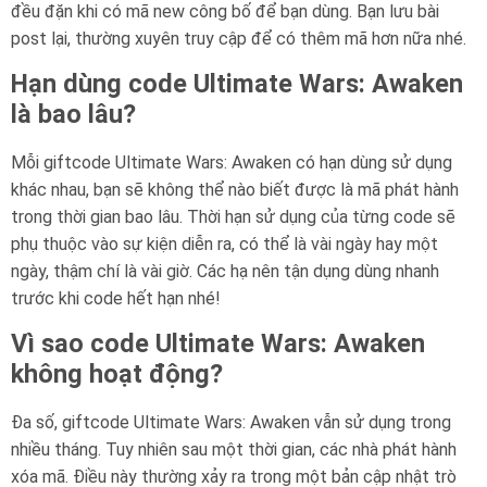
đều đặn khi có mã new công bố để bạn dùng. Bạn lưu bài
post lại, thường xuyên truy cập để có thêm mã hơn nữa nhé.
Hạn dùng code Ultimate Wars: Awaken
là bao lâu?
Mỗi giftcode Ultimate Wars: Awaken có hạn dùng sử dụng
khác nhau, bạn sẽ không thể nào biết được là mã phát hành
trong thời gian bao lâu. Thời hạn sử dụng của từng code sẽ
phụ thuộc vào sự kiện diễn ra, có thể là vài ngày hay một
ngày, thậm chí là vài giờ. Các hạ nên tận dụng dùng nhanh
trước khi code hết hạn nhé!
Vì sao code Ultimate Wars: Awaken
không hoạt động?
Đa số, giftcode Ultimate Wars: Awaken vẫn sử dụng trong
nhiều tháng. Tuy nhiên sau một thời gian, các nhà phát hành
xóa mã. Điều này thường xảy ra trong một bản cập nhật trò