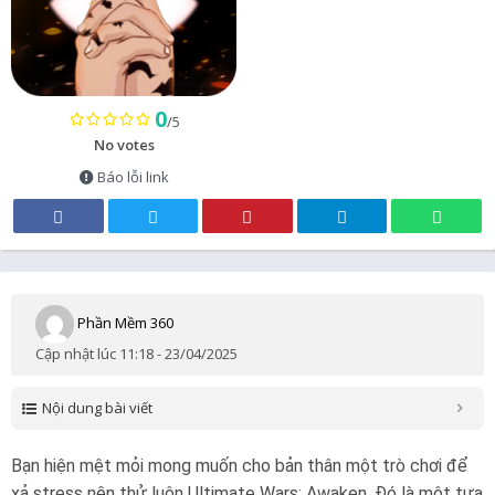
0
/5
No votes
Báo lỗi link
Phần Mềm 360
Cập nhật lúc 11:18 - 23/04/2025
Nội dung bài viết
Bạn hiện mệt mỏi mong muốn cho bản thân một trò chơi để
xả stress nên thử luôn Ultimate Wars: Awaken. Đó là một tựa