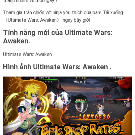
thành nhiệm vụ mỗi ngày！
Tham gia trận chiến với ninja yêu thích của bạn! Tải xuống
《Ultimate Wars: Awaken》 ngay bây giờ!
Tính năng mới của Ultimate Wars:
Awaken.
Ultimate Wars: Awaken
Hình ảnh Ultimate Wars: Awaken .