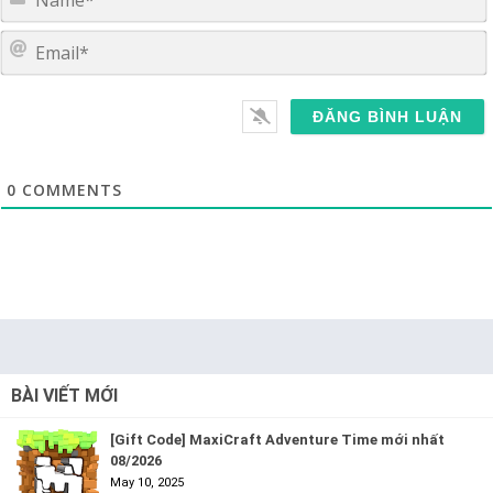
E
0
COMMENTS
BÀI VIẾT MỚI
[Gift Code] MaxiCraft Adventure Time mới nhất
08/2026
May 10, 2025