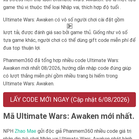
game thú vị thuộc thể loại Nhập vai, thích hợp độ tuổi .
Ultimate Wars: Awaken có vô số người chơi cài đặt gồm
lượt tải, được đánh giá sao bởi game thủ. Giống như vô số
tựa game khác, người chơi có thể dùng gift code miễn phí để
đua top thuận lợi.
Phanmem360 đã tổng hợp nhiều code Ultimate Wars:
Awaken mới nhất 08/2026, hướng dẫn nhập code đúng giúp
có lượt thắng miễn phí gồm nhiều trang bị hiếm trong
Ultimate Wars: Awaken.
LẤY CODE MỚI NGAY (Cập nhật 6/08/2026)
Mã Ultimate Wars: Awaken mới nhất.
NPH
Zhao Mae
gửi độc giả Phanmem360 nhiều code giá trị
nhân dịp trò chơi Nhập vai Ultimate Wars: Awaken phát hành.