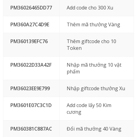
PM36026465DD77
Add code cho 300 Xu
PM360A27C4D9E
Thêm mã thưởng Vàng
PM360139EFC76
Thêm giftcode cho 10
Token
PM36022D33A42F
Nhập mã thưởng 10 vật
phẩm
PM36023EE9E799
Nhập giftcode thưởng Xu
PM3601E07C3C1D
Add code lấy 50 Kim
cương
PM360381C887AC
Đổi mã thưởng 40 Vàng