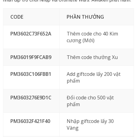
CODE
PHẦN THƯỞNG
PM3602C73F652A
Thêm code cho 40 Kim
cương (Mới)
PM36019F9FCAB9
Thêm code thưởng Xu
PM3603C106FBB1
Add giftcode lấy 200 vật
phẩm
PM3603276E9D1C
Đổi code cho 500 vật
phẩm
PM36032F421F40
Nhập giftcode lấy 30
Vàng