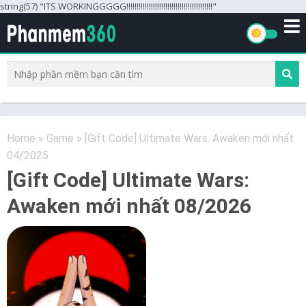
string(57) "ITS WORKINGGGGG!!!!!!!!!!!!!!!!!!!!!!!!!!!!!!!!!!!!!!!!!!"
Home
»
Game
»
[Gift Code] Ultimate Wars: Awaken mới nhất
04/2025
[Gift Code] Ultimate Wars:
Awaken mới nhất 08/2026