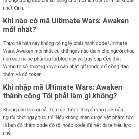
Không! đồng đạo chỉ sử dụng cho một lần đối với 1 tài khoản
nhất định.
Khi nào có mã Ultimate Wars: Awaken
mới nhất?
Thực tế hiện nay không có ngày phát hành code Ultimate
Wars: Awaken mới nhất cụ thể ngày nào dành cho người chơi,
nên các hạ sẽ phải lưu lại blog này và truy cập đều đặn.
Website sẽ thường xuyên cập nhật giftcode để đồng đạo
thêm và có token.
Khi nhập mã Ultimate Wars: Awaken
thành công Tôi phải làm gì không?
Không cần làm gì cả, item sẽ được chuyển vào nick của
người chơi ngay tức thì. Nếu không nhận được vật phẩm tức
là bạn đã thêm code đó rồi hoặc code đã hết date hiệu lực
nhé.