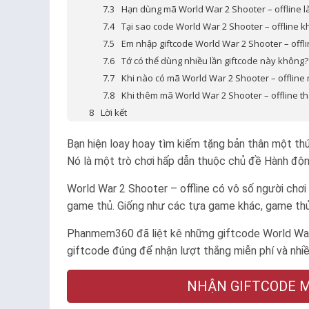
Hạn dùng mã World War 2 Shooter – offline l
Tại sao code World War 2 Shooter – offline 
Em nhập giftcode World War 2 Shooter – offli
Tớ có thể dùng nhiều lần giftcode này không?
Khi nào có mã World War 2 Shooter – offline 
Khi thêm mã World War 2 Shooter – offline t
Lời kết
Bạn hiện loay hoay tìm kiếm tặng bản thân một thú v
Nó là một trò chơi hấp dẫn thuộc chủ đề Hành độ
World War 2 Shooter – offline có vô số người chơ
game thủ. Giống như các tựa game khác, game thủ
Phanmem360 đã liệt kê những giftcode World War
giftcode đúng để nhận lượt thắng miễn phí và nhiề
NHẬN GIFTCODE MỚ