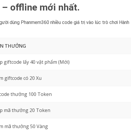
– offline mới nhất.
gười dùng Phanmem360 nhiều code giá trị vào lúc trò chơi Hành
ẦN THƯỞNG
 giftcode lấy 40 vật phẩm (Mới)
 giftcode có 20 Xu
 code thưởng 100 Token
p mã thưởng 20 Token
m mã thưởng 50 Vàng