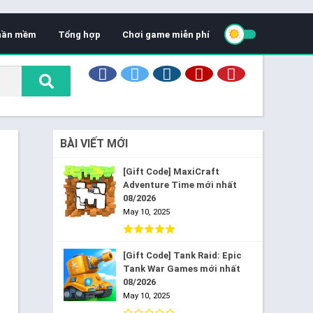
hần mềm
Tổng hợp
Chơi game miễn phí
BÀI VIẾT MỚI
[Gift Code] MaxiCraft
Adventure Time mới nhất
08/2026
May 10, 2025
[Gift Code] Tank Raid: Epic
Tank War Games mới nhất
08/2026
May 10, 2025