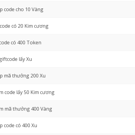
p code cho 10 Vàng
code có 20 Kim cương
code có 400 Token
giftcode lấy Xu
p mã thưởng 200 Xu
 code lấy 50 Kim cương
m mã thưởng 400 Vàng
 code có 400 Xu