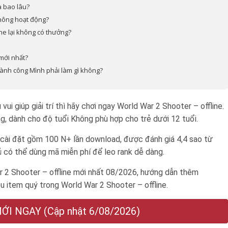
à bao lâu?
không hoạt động?
ne lại không có thưởng?
mới nhất?
hành công Mình phải làm gì không?
ui giúp giải trí thì hãy chơi ngay World War 2 Shooter – offline.
ng, dành cho độ tuổi
Không phù hợp cho trẻ dưới 12 tuổi
.
i cài đặt gồm 100 N+ lần download, được đánh giá 4,4 sao từ
 có thể dùng mã miễn phí để leo rank dễ dàng.
 2 Shooter – offline mới nhất 08/2026, hướng dẫn thêm
u item quý trong World War 2 Shooter – offline.
I NGAY (Cập nhật 6/08/2026)