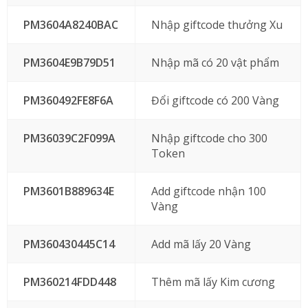
PM3604A8240BAC
Nhập giftcode thưởng Xu
PM3604E9B79D51
Nhập mã có 20 vật phẩm
PM360492FE8F6A
Đổi giftcode có 200 Vàng
PM36039C2F099A
Nhập giftcode cho 300
Token
PM3601B889634E
Add giftcode nhận 100
Vàng
PM360430445C14
Add mã lấy 20 Vàng
PM360214FDD448
Thêm mã lấy Kim cương