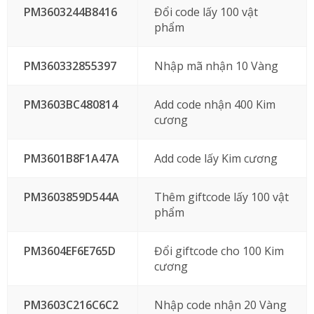
PM3603244B8416
Đổi code lấy 100 vật
phẩm
PM360332855397
Nhập mã nhận 10 Vàng
PM3603BC480814
Add code nhận 400 Kim
cương
PM3601B8F1A47A
Add code lấy Kim cương
PM3603859D544A
Thêm giftcode lấy 100 vật
phẩm
PM3604EF6E765D
Đổi giftcode cho 100 Kim
cương
PM3603C216C6C2
Nhập code nhận 20 Vàng