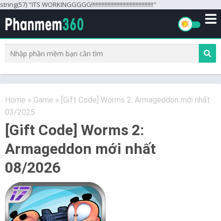
string(57) "ITS WORKINGGGGG!!!!!!!!!!!!!!!!!!!!!!!!!!!!!!!!!!!!!!!!!!"
Home
»
Game
»
[Gift Code] Worms 2: Armageddon mới nhất
03/2025
[Gift Code] Worms 2:
Armageddon mới nhất
08/2026