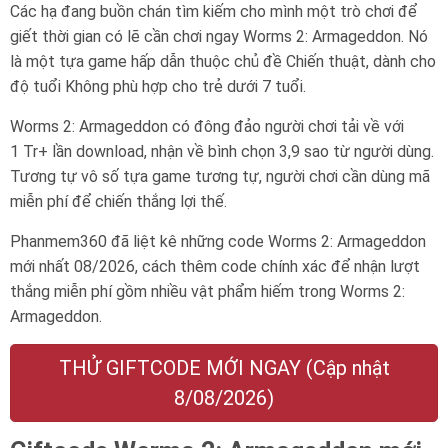
Các hạ đang buồn chán tìm kiếm cho mình một trò chơi để
giết thời gian có lẽ cần chơi ngay Worms 2: Armageddon. Nó
là một tựa game hấp dẫn thuộc chủ đề Chiến thuật, dành cho
độ tuổi
Không phù hợp cho trẻ dưới 7 tuổi
.
Worms 2: Armageddon có đông đảo người chơi tải về với
1 Tr+ lần download, nhận về bình chọn 3,9 sao từ người dùng.
Tương tự vô số tựa game tương tự, người chơi cần dùng mã
miễn phí để chiến thắng lợi thế.
Phanmem360 đã liệt kê những code Worms 2: Armageddon
mới nhất 08/2026, cách thêm code chính xác để nhận lượt
thắng miễn phí gồm nhiều vật phẩm hiếm trong Worms 2:
Armageddon.
THỬ GIFTCODE MỚI NGAY (Cập nhật
8/08/2026)