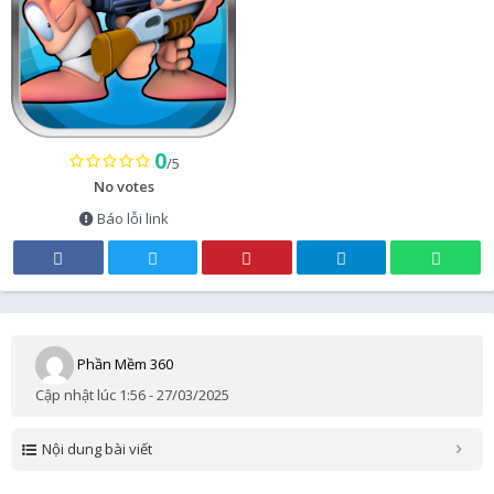
0
/5
No votes
Báo lỗi link
Phần Mềm 360
Cập nhật lúc 1:56 - 27/03/2025
Nội dung bài viết