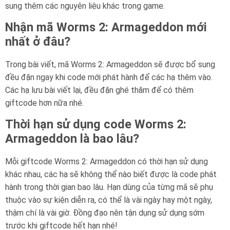
sung thêm các nguyên liệu khác trong game.
Nhận mã Worms 2: Armageddon mới
nhất ở đâu?
Trong bài viết, mã Worms 2: Armageddon sẽ được bổ sung
đều đặn ngay khi code mới phát hành để các hạ thêm vào.
Các hạ lưu bài viết lại, đều đặn ghé thăm để có thêm
giftcode hơn nữa nhé.
Thời hạn sử dụng code Worms 2:
Armageddon là bao lâu?
Mỗi giftcode Worms 2: Armageddon có thời hạn sử dụng
khác nhau, các hạ sẽ không thể nào biết được là code phát
hành trong thời gian bao lâu. Hạn dùng của từng mã sẽ phụ
thuộc vào sự kiện diễn ra, có thể là vài ngày hay một ngày,
thậm chí là vài giờ. Đồng đạo nên tận dụng sử dụng sớm
trước khi giftcode hết hạn nhé!