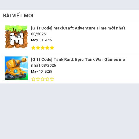
BÀI VIẾT MỚI
[Gift Code] MaxiCraft Adventure Time mới nhất
08/2026
May 10, 2025
[Gift Code] Tank Raid: Epic Tank War Games mới
nhất 08/2026
May 10, 2025
[Gift Code] Jewel Legend – Xếp Kim Cương mới nhất
08/2026
May 10, 2025
[Gift Code] Sort Sand Puzzle mới nhất 08/2026
May 10, 2025