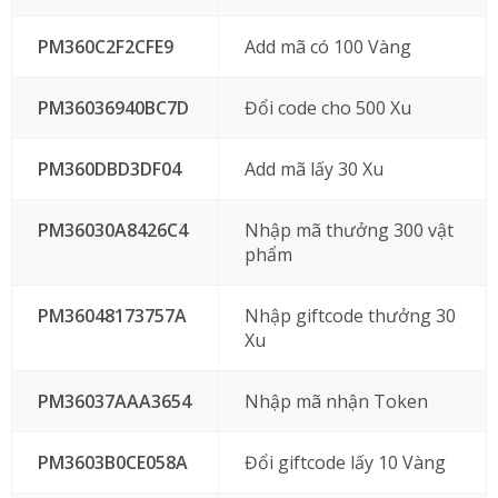
PM360C2F2CFE9
Add mã có 100 Vàng
PM36036940BC7D
Đổi code cho 500 Xu
PM360DBD3DF04
Add mã lấy 30 Xu
PM36030A8426C4
Nhập mã thưởng 300 vật
phẩm
PM36048173757A
Nhập giftcode thưởng 30
Xu
PM36037AAA3654
Nhập mã nhận Token
PM3603B0CE058A
Đổi giftcode lấy 10 Vàng