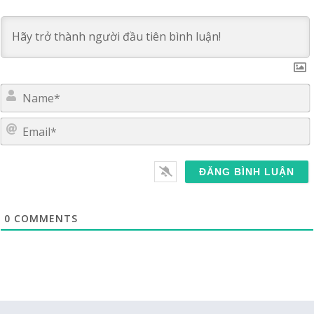
E
0
COMMENTS