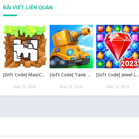
BÀI VIẾT LIÊN QUAN
[Gift Code] MaxiCraft Adventure Time mới nhất 08/2026
[Gift Code] Tank Raid: Epic Tank War Games mới nhất 08/2026
[Gift Code] Jewel Legend – Xếp Kim Cương mới nh
May 10, 2025
May 10, 2025
May 10, 2025