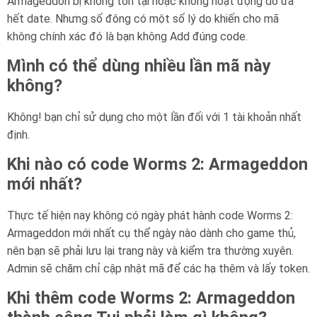
Armageddon bị không tồn tại hoặc không hoạt động do đã
hết date. Nhưng số đông có một số lý do khiến cho mã
không chính xác đó là bạn không Add đúng code.
Mình có thể dùng nhiều lần mã này
không?
Không! bạn chỉ sử dụng cho một lần đối với 1 tài khoản nhất
định.
Khi nào có code Worms 2: Armageddon
mới nhất?
Thực tế hiện nay không có ngày phát hành code Worms 2:
Armageddon mới nhất cụ thể ngày nào dành cho game thủ,
nên bạn sẽ phải lưu lại trang này và kiểm tra thường xuyên.
Admin sẽ chăm chỉ cập nhật mã để các hạ thêm và lấy token.
Khi thêm code Worms 2: Armageddon