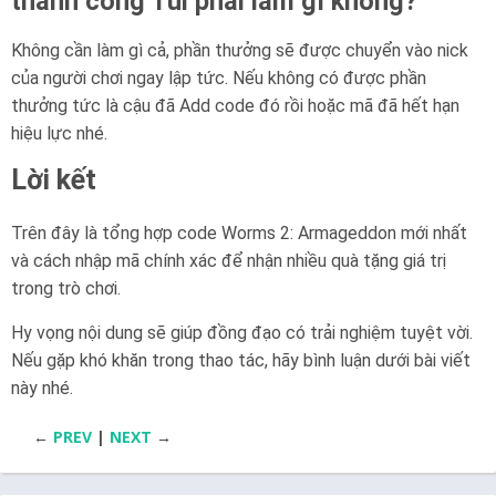
thành công Tui phải làm gì không?
Không cần làm gì cả, phần thưởng sẽ được chuyển vào nick
của người chơi ngay lập tức. Nếu không có được phần
thưởng tức là cậu đã Add code đó rồi hoặc mã đã hết hạn
hiệu lực nhé.
Lời kết
Trên đây là tổng hợp code Worms 2: Armageddon mới nhất
và cách nhập mã chính xác để nhận nhiều quà tặng giá trị
trong trò chơi.
Hy vọng nội dung sẽ giúp đồng đạo có trải nghiệm tuyệt vời.
Nếu gặp khó khăn trong thao tác, hãy bình luận dưới bài viết
này nhé.
←
PREV
|
NEXT
→