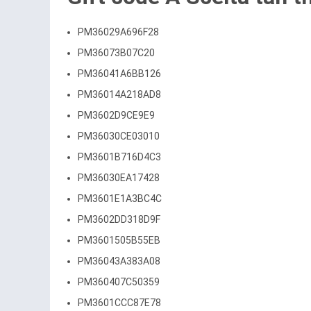
PM36029A696F28
PM36073B07C20
PM36041A6BB126
PM36014A218AD8
PM3602D9CE9E9
PM36030CE03010
PM3601B716D4C3
PM36030EA17428
PM3601E1A3BC4C
PM3602DD318D9F
PM3601505B55EB
PM36043A383A08
PM360407C50359
PM3601CCC87E78