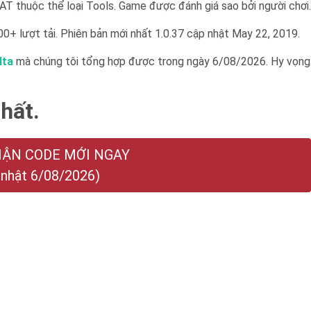
T thuộc thể loại Tools. Game được đánh giá sao bởi người chơi.
0+ lượt tải. Phiên bản mới nhất 1.0.37 cập nhật May 22, 2019.
lta
mà chúng tôi tổng hợp được trong ngày 6/08/2026. Hy vọng
hất.
HẬN CODE MỚI NGAY
 nhật 6/08/2026)