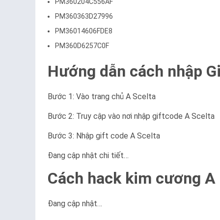
PM360204C556AF
PM360363D27996
PM36014606FDE8
PM360D6257C0F
Hướng dẫn cách nhập Gi
Bước 1: Vào trang chủ A Scelta
Bước 2: Truy cập vào nơi nhập giftcode A Scelta
Bước 3: Nhập gift code A Scelta
Đang cập nhật chi tiết…
Cách hack kim cương A 
Đang cập nhật…