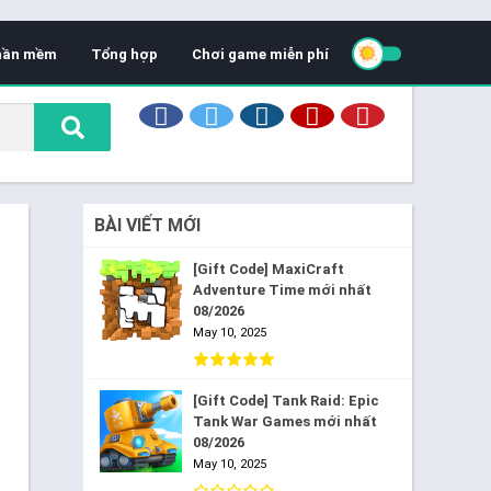
hần mềm
Tổng hợp
Chơi game miễn phí
BÀI VIẾT MỚI
[Gift Code] MaxiCraft
Adventure Time mới nhất
08/2026
May 10, 2025
[Gift Code] Tank Raid: Epic
Tank War Games mới nhất
08/2026
May 10, 2025