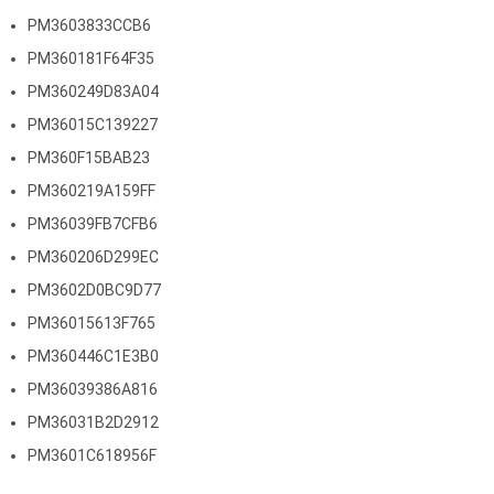
PM3603833CCB6
PM360181F64F35
PM360249D83A04
PM36015C139227
PM360F15BAB23
PM360219A159FF
PM36039FB7CFB6
PM360206D299EC
PM3602D0BC9D77
PM36015613F765
PM360446C1E3B0
PM36039386A816
PM36031B2D2912
PM3601C618956F