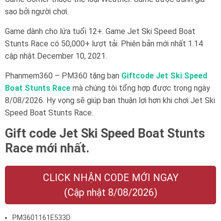
sao bởi người chơi.
Game dành cho lứa tuổi 12+. Game Jet Ski Speed Boat
Stunts Race có 50,000+ lượt tải. Phiên bản mới nhất 1.14
cập nhật December 10, 2021.
Phanmem360 – PM360 tặng bạn
Giftcode Jet Ski Speed
Boat Stunts Race
mà chúng tôi tổng hợp được trong ngày
8/08/2026. Hy vọng sẽ giúp bạn thuận lợi hơn khi chơi Jet Ski
Speed Boat Stunts Race.
Gift code Jet Ski Speed Boat Stunts
Race mới nhất.
CLICK NHẬN CODE MỚI NGAY
(Cập nhật 8/08/2026)
PM3601161E533D