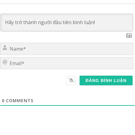
E
0
COMMENTS