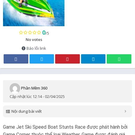
0
/5
No votes
Báo lỗi link
Phần Mềm 360
Cập nhật lúc 12:14 - 02/04/2025
Nội dung bài viết
Game Jet Ski Speed Boat Stunts Race được phát hành bởi
Game Corner thuộc thể loại Weather. Game được đánh giá