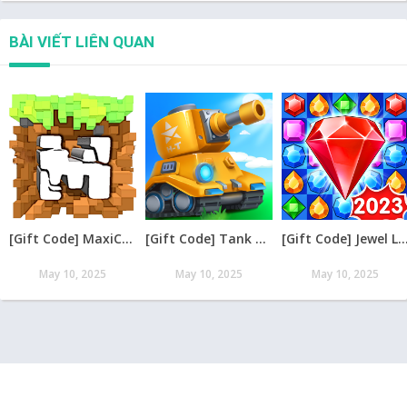
BÀI VIẾT LIÊN QUAN
[Gift Code] MaxiCraft Adventure Time mới nhất 08/2026
[Gift Code] Tank Raid: Epic Tank War Games mới nhất 08/2026
[Gift Code] Jewel Legend – Xếp Kim Cương mới nh
May 10, 2025
May 10, 2025
May 10, 2025