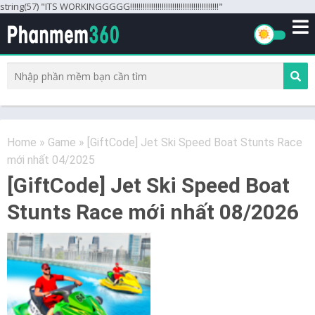
string(57) "ITS WORKINGGGGG!!!!!!!!!!!!!!!!!!!!!!!!!!!!!!!!!!!!!!!!!!"
Home
»
Game
»
[GiftCode] Jet Ski Speed Boat Stunts Race
mới nhất 04/2025
[GiftCode] Jet Ski Speed Boat
Stunts Race mới nhất 08/2026