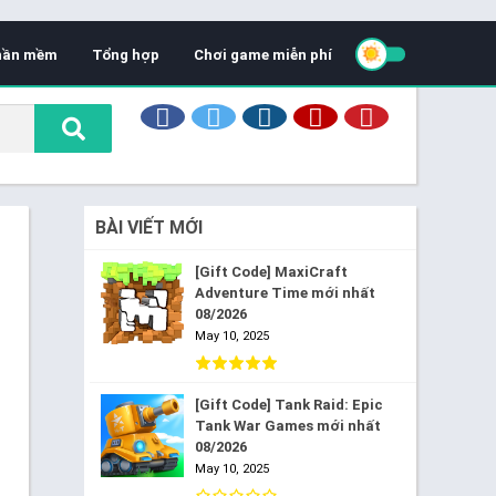
hần mềm
Tổng hợp
Chơi game miễn phí
BÀI VIẾT MỚI
[Gift Code] MaxiCraft
Adventure Time mới nhất
08/2026
May 10, 2025
[Gift Code] Tank Raid: Epic
Tank War Games mới nhất
08/2026
May 10, 2025