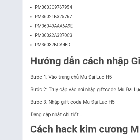
PM3603C9767954
PM36021B325767
PM36049AAA6A9E
PM36022A3870C3
PM36037BCA4ED
Hướng dẫn cách nhập Gi
Bước 1: Vào trang chủ Mu Đại Lục H5
Bước 2: Truy cập vào nơi nhập giftcode Mu Đại L
Bước 3: Nhập gift code Mu Đại Lục H5
Đang cập nhật chi tiết…
Cách hack kim cương Mu