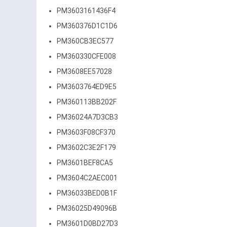
PM3603161436F4
PM360376D1C1D6
PM360CB3EC577
PM360330CFE008
PM3608EE57028
PM3603764ED9E5
PM360113BB202F
PM36024A7D3CB3
PM3603F08CF370
PM3602C3E2F179
PM3601BEF8CA5
PM3604C2AEC001
PM36033BED0B1F
PM36025D49096B
PM3601D0BD27D3