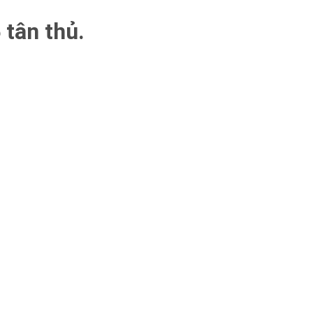
 tân thủ.