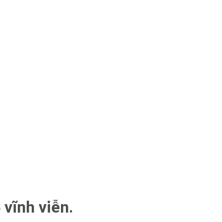
 vĩnh viễn.