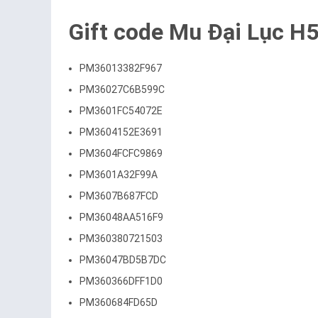
Gift code Mu Đại Lục H5
PM36013382F967
PM36027C6B599C
PM3601FC54072E
PM3604152E3691
PM3604FCFC9869
PM3601A32F99A
PM3607B687FCD
PM36048AA516F9
PM360380721503
PM36047BD5B7DC
PM360366DFF1D0
PM360684FD65D