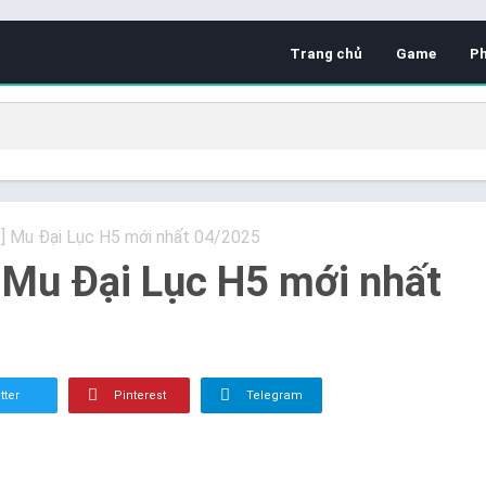
Trang chủ
Game
P
e] Mu Đại Lục H5 mới nhất 04/2025
 Mu Đại Lục H5 mới nhất
tter
Pinterest
Telegram