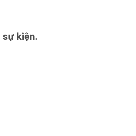
 sự kiện.