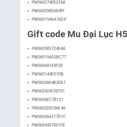
PM3602740537A8
PM360290E6B4FF
PM36019A6A76D4
Gift code Mu Đại Lục H5
PM360385724EAB
PM36019AD2BC77
PM360A0169F28
PM360144D51DB
PM3602864B2EB7
PM360424C5EF01
PM360AEC7B121
PM360205C06E4A
PM360366217D1C
PM3604307001F8