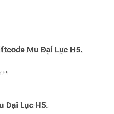
ftcode Mu Đại Lục H5.
ục H5
 Đại Lục H5.