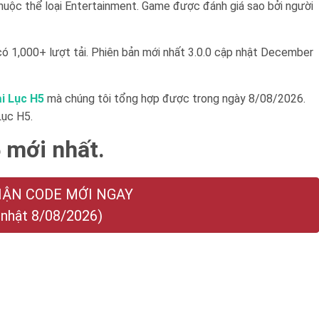
uộc thể loại Entertainment. Game được đánh giá sao bởi người
ó 1,000+ lượt tải. Phiên bản mới nhất 3.0.0 cập nhật December
i Lục H5
mà chúng tôi tổng hợp được trong ngày 8/08/2026.
Lục H5.
 mới nhất.
HẬN CODE MỚI NGAY
 nhật 8/08/2026)