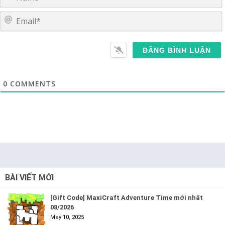
E
0
COMMENTS
BÀI VIẾT MỚI
[Gift Code] MaxiCraft Adventure Time mới nhất
08/2026
May 10, 2025