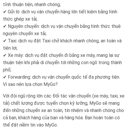
tỉnh thuận tiện, nhanh chóng;
✔ Gửi lô: dịch vụ vận chuyển hàng lớn tiết kiệm bằng hình
thức ghép xe tải;
✔ Nguyên chuyến: dịch vụ vận chuyển bằng hình thức thuê
nguyên chuyến xe tải;
✔ Taxi: dịch vụ đặt Taxi chở khách nhanh chóng, an toàn và
tiện lợi;
✔ Xe máy: dịch vụ đặt chuyến đi bằng xe máy, mang lại sự
thuận tiện khi phải di chuyển tới những con ngõ trong thành
phố;
✔ Forwarding: dịch vụ vận chuyển quốc tế đa phương tiện.
Vì sao nên lựa chọn MyGo?
Với đội ngũ rộng lớn các Đối tác vận chuyển (xe máy, taxi, xe
tải) chất lượng được tuyển chọn kỹ lưỡng, MyGo sẽ mang
đến những chuyến xe an toàn, tín nhiệm và nhanh chóng cho
cả bạn, khách hàng của bạn và hàng hóa. Bạn hoàn toàn có
thể đặt niềm tin vào MyGo.