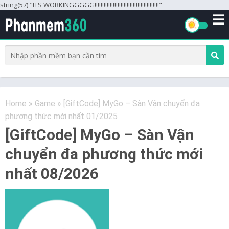
string(57) "ITS WORKINGGGGG!!!!!!!!!!!!!!!!!!!!!!!!!!!!!!!!!!!!!!!!!!"
Home
»
Game
»
[GiftCode] MyGo – Sàn Vận chuyển đa
phương thức mới nhất 01/2025
[GiftCode] MyGo – Sàn Vận
chuyển đa phương thức mới
nhất 08/2026