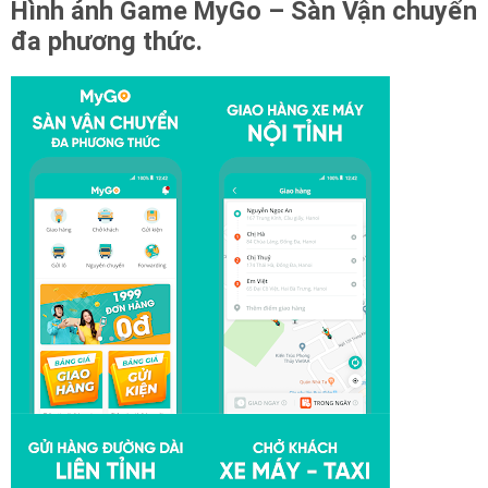
Hình ảnh Game
MyGo – Sàn Vận chuyển
đa phương thức.