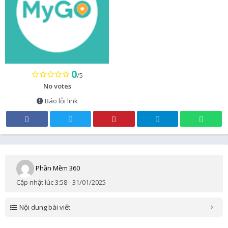
0
/5
No votes
Báo lỗi link
Phần Mềm 360
Cập nhật lúc 3:58 - 31/01/2025
Nội dung bài viết