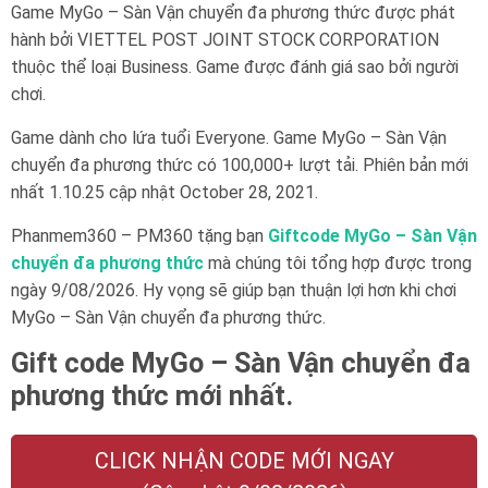
Game MyGo – Sàn Vận chuyển đa phương thức được phát
hành bởi VIETTEL POST JOINT STOCK CORPORATION
thuộc thể loại Business. Game được đánh giá sao bởi người
chơi.
Game dành cho lứa tuổi Everyone. Game MyGo – Sàn Vận
chuyển đa phương thức có 100,000+ lượt tải. Phiên bản mới
nhất 1.10.25 cập nhật October 28, 2021.
Phanmem360 – PM360 tặng bạn
Giftcode MyGo – Sàn Vận
chuyển đa phương thức
mà chúng tôi tổng hợp được trong
ngày 9/08/2026. Hy vọng sẽ giúp bạn thuận lợi hơn khi chơi
MyGo – Sàn Vận chuyển đa phương thức.
Gift code MyGo – Sàn Vận chuyển đa
phương thức mới nhất.
CLICK NHẬN CODE MỚI NGAY