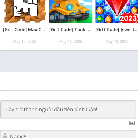
[Gift Code] MaxiCraft Adventure Time mới nhất 08/2026
[Gift Code] Tank Raid: Epic Tank War Games mới nhất 08/2026
[Gift Code] Jewel Legend – Xếp Kim Cương mới nh
May 10, 2025
May 10, 2025
May 10, 2025