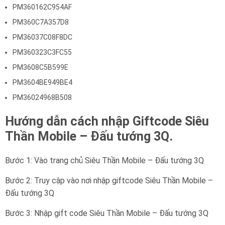
PM360162C954AF
PM360C7A357D8
PM36037C08F8DC
PM360323C3FC55
PM3608C5B599E
PM3604BE949BE4
PM36024968B508
Hướng dẫn cách nhập Giftcode
Siêu
Thần Mobile – Đấu tướng 3Q
.
Bước 1: Vào trang chủ
Siêu Thần Mobile – Đấu tướng 3Q
Bước 2: Truy cập vào nơi nhập giftcode
Siêu Thần Mobile –
Đấu tướng 3Q
Bước 3: Nhập gift code
Siêu Thần Mobile – Đấu tướng 3Q