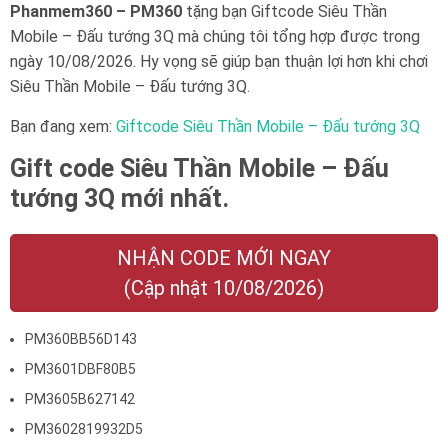
Phanmem360 – PM360
tặng bạn Giftcode
Siêu Thần
Mobile – Đấu tướng 3Q
mà chúng tôi tổng hợp được trong
ngày 10/08/2026. Hy vọng sẽ giúp bạn thuận lợi hơn khi chơi
Siêu Thần Mobile – Đấu tướng 3Q
.
Bạn đang xem:
Giftcode
Siêu Thần Mobile – Đấu tướng 3Q
Gift code
Siêu Thần Mobile – Đấu
tướng 3Q
mới nhất.
NHẬN CODE MỚI NGAY
(Cập nhật 10/08/2026)
PM360BB56D143
PM3601DBF80B5
PM3605B627142
PM3602819932D5