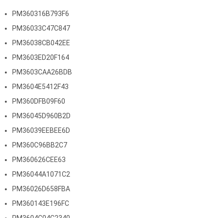
PM360316B793F6
PM36033C47C847
PM36038CB042EE
PM3603ED20F164
PM3603CAA26BDB
PM3604E5412F43
PM360DFB09F60
PM36045D960B2D
PM36039EEBEE6D
PM360C96BB2C7
PM360626CEE63
PM36044A1071C2
PM36026D658FBA
PM360143E196FC