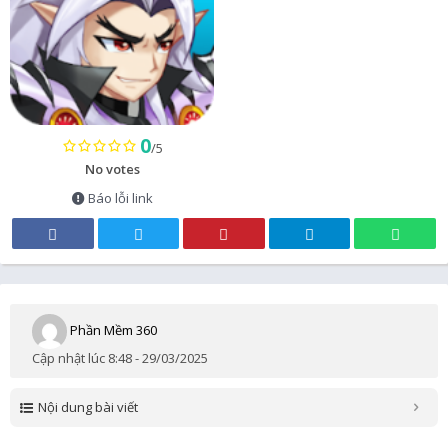
0
/5
No votes
Báo lỗi link
Phần Mềm 360
Cập nhật lúc 8:48 - 29/03/2025
Nội dung bài viết