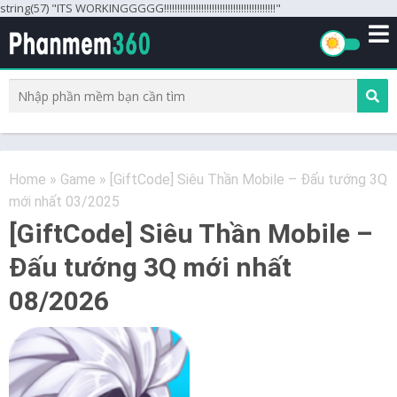
string(57) "ITS WORKINGGGGG!!!!!!!!!!!!!!!!!!!!!!!!!!!!!!!!!!!!!!!!!!"
Home
»
Game
»
[GiftCode] Siêu Thần Mobile – Đấu tướng 3Q
mới nhất 03/2025
[GiftCode] Siêu Thần Mobile –
Đấu tướng 3Q mới nhất
08/2026