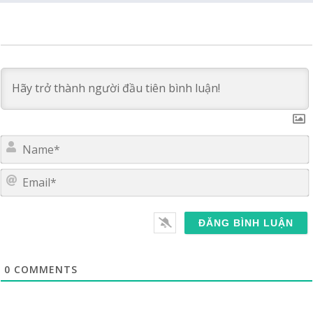
E
0
COMMENTS