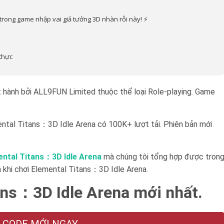
 trong game nhập vai giả tưởng 3D nhàn rỗi này! ⚡️
 thực
hành bởi ALL9FUN Limited thuộc thể loại Role-playing. Game
ntal Titans：3D Idle Arena có 100K+ lượt tải. Phiên bản mới
ental Titans：3D Idle Arena
mà chúng tôi tổng hợp được tron
n khi chơi Elemental Titans：3D Idle Arena.
ans：3D Idle Arena mới nhất.