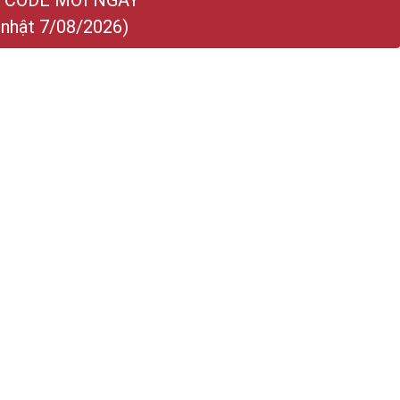
 CODE MỚI NGAY
 nhật 7/08/2026)