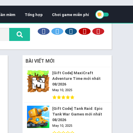
hần mềm
Tổng hợp
Chơi game miễn phí
BÀI VIẾT MỚI
[Gift Code] MaxiCraft
Adventure Time mới nhất
08/2026
May 10, 2025
[Gift Code] Tank Raid: Epic
Tank War Games mới nhất
08/2026
May 10, 2025