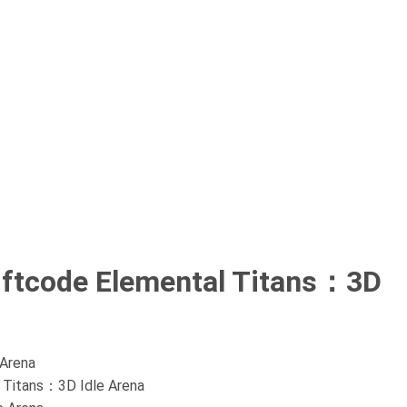
iftcode Elemental Titans：3D
 Arena
l Titans：3D Idle Arena