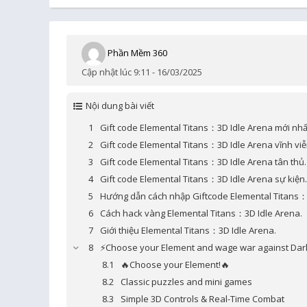
Phần Mềm 360
Cập nhật lúc 9:11 - 16/03/2025
Nội dung bài viết
Gift code Elemental Titans：3D Idle Arena mới nhấ
Gift code Elemental Titans：3D Idle Arena vĩnh viễ
Gift code Elemental Titans：3D Idle Arena tân thủ.
Gift code Elemental Titans：3D Idle Arena sự kiện.
Hướng dẫn cách nhập Giftcode Elemental Titans：
Cách hack vàng Elemental Titans：3D Idle Arena.
Giới thiệu Elemental Titans：3D Idle Arena.
⚡️Choose your Element and wage war against Darkn
🔥Choose your Element!🔥
Classic puzzles and mini games
Simple 3D Controls & Real-Time Combat