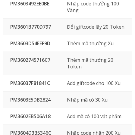
PM3603492EE0BE
Nhập code thưởng 100
Vàng
PM3601B770D797
Đổi giftcode lấy 20 Token
PM3603D54EEF9D
Thêm mã thưởng Xu
PM3602745716C7
Thêm mã thưởng 20
Token
PM36037F81841C
Add giftcode cho 100 Xu
PM3603E5DB2824
Nhập mã có 30 Xu
PM3602EB506A18
Add mã có 100 vật phẩm
PM3604D3B5346C
Nhập code nhận 200 Xu