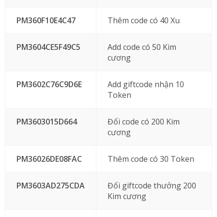
PM360F10E4C47
Thêm code có 40 Xu
PM3604CE5F49C5
Add code có 50 Kim
cương
PM3602C76C9D6E
Add giftcode nhận 10
Token
PM3603015D664
Đổi code có 200 Kim
cương
PM36026DE08FAC
Thêm code có 30 Token
PM3603AD275CDA
Đổi giftcode thưởng 200
Kim cương