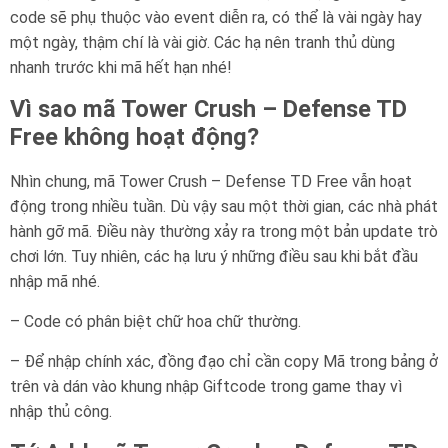
code sẽ phụ thuộc vào event diễn ra, có thể là vài ngày hay
một ngày, thậm chí là vài giờ. Các hạ nên tranh thủ dùng
nhanh trước khi mã hết hạn nhé!
Vì sao mã Tower Crush – Defense TD
Free không hoạt động?
Nhìn chung, mã Tower Crush – Defense TD Free vẫn hoạt
động trong nhiều tuần. Dù vậy sau một thời gian, các nhà phát
hành gỡ mã. Điều này thường xảy ra trong một bản update trò
chơi lớn. Tuy nhiên, các hạ lưu ý những điều sau khi bắt đầu
nhập mã nhé.
– Code có phân biệt chữ hoa chữ thường.
– Để nhập chính xác, đồng đạo chỉ cần copy Mã trong bảng ở
trên và dán vào khung nhập Giftcode trong game thay vì
nhập thủ công.