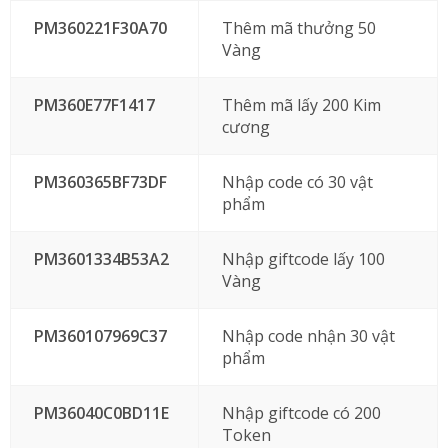
PM360221F30A70
Thêm mã thưởng 50
Vàng
PM360E77F1417
Thêm mã lấy 200 Kim
cương
PM360365BF73DF
Nhập code có 30 vật
phẩm
PM3601334B53A2
Nhập giftcode lấy 100
Vàng
PM360107969C37
Nhập code nhận 30 vật
phẩm
PM36040C0BD11E
Nhập giftcode có 200
Token