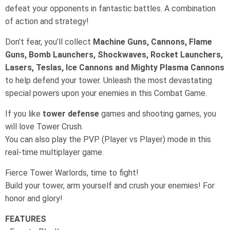
defeat your opponents in fantastic battles. A combination
of action and strategy!
Don’t fear, you’ll collect
Machine Guns, Cannons, Flame
Guns, Bomb Launchers, Shockwaves, Rocket Launchers,
Lasers, Teslas, Ice Cannons and Mighty Plasma Cannons
to help defend your tower. Unleash the most devastating
special powers upon your enemies in this Combat Game.
If you like
tower defense
games and shooting games, you
will love Tower Crush.
You can also play the PVP (Player vs Player) mode in this
real-time multiplayer game.
Fierce Tower Warlords, time to fight!
Build your tower, arm yourself and crush your enemies! For
honor and glory!
FEATURES