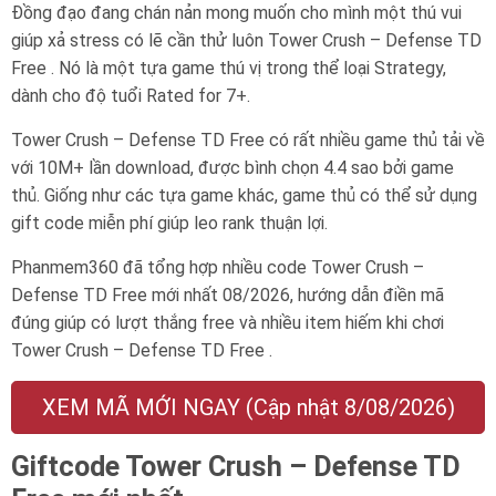
Đồng đạo đang chán nản mong muốn cho mình một thú vui
giúp xả stress có lẽ cần thử luôn Tower Crush – Defense TD
Free . Nó là một tựa game thú vị trong thể loại Strategy,
dành cho độ tuổi
Rated for 7+
.
Tower Crush – Defense TD Free có rất nhiều game thủ tải về
với 10M+ lần download, được bình chọn 4.4 sao bởi game
thủ. Giống như các tựa game khác, game thủ có thể sử dụng
gift code miễn phí giúp leo rank thuận lợi.
Phanmem360 đã tổng hợp nhiều code Tower Crush –
Defense TD Free mới nhất 08/2026, hướng dẫn điền mã
đúng giúp có lượt thắng free và nhiều item hiếm khi chơi
Tower Crush – Defense TD Free .
XEM MÃ MỚI NGAY (Cập nhật 8/08/2026)
Giftcode Tower Crush – Defense TD