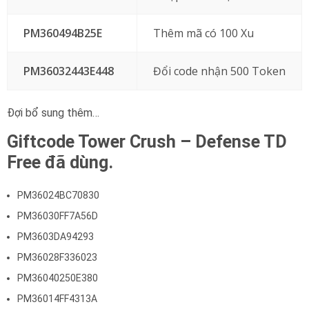
PM360494B25E
Thêm mã có 100 Xu
PM36032443E448
Đổi code nhận 500 Token
Đợi bổ sung thêm…
Giftcode Tower Crush – Defense TD
Free đã dùng.
PM36024BC70830
PM36030FF7A56D
PM3603DA94293
PM36028F336023
PM36040250E380
PM36014FF4313A