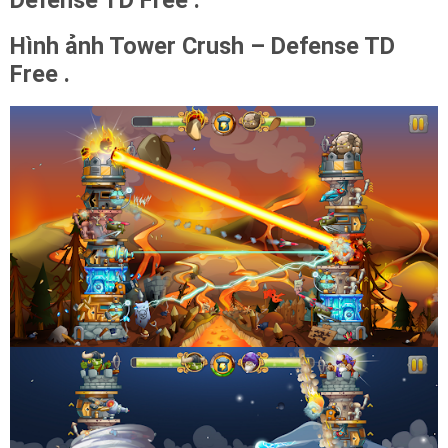
Defense TD Free .
Hình ảnh Tower Crush – Defense TD
Free .