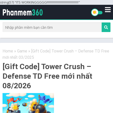
string(57) "ITS WORKINGGGGG!!!!!!!!!!!!!!!!!!!!!!!!!!!!!!!!!!!!!!!!!!"
Home
»
Game
»
[Gift Code] Tower Crush – Defense TD Free
mới nhất 03/2025
[Gift Code] Tower Crush –
Defense TD Free mới nhất
08/2026