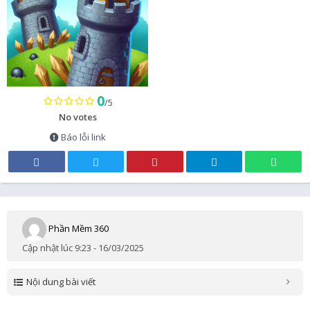
0
/5
No votes
Báo lỗi link
Phần Mềm 360
Cập nhật lúc 9:23 - 16/03/2025
Nội dung bài viết