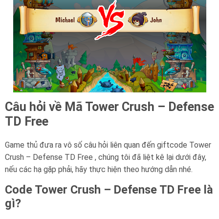
Câu hỏi về Mã Tower Crush – Defense
TD Free
Game thủ đưa ra vô số câu hỏi liên quan đến giftcode Tower
Crush – Defense TD Free , chúng tôi đã liệt kê lại dưới đây,
nếu các hạ gặp phải, hãy thực hiện theo hướng dẫn nhé.
Code Tower Crush – Defense TD Free là
gì?