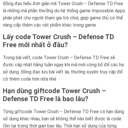
Đồng đạo hiểu đơn giản mã Tower Crush – Defense TD Free
là những mã phần thưởng do hệ thống game Impossible Apps
phân phát cho người tham gia trò chơi, giúp game thủ có thể
nâng cấp thêm các vật phẩm khác trong game.
Lấy code Tower Crush – Defense TD
Free mới nhất ở đâu?
Trong bài viết, code Tower Crush – Defense TD Free sẽ
được cập nhật hằng tuần ngay khi mã mới công bố để các hạ
sử dụng. Đồng đạo lưu bài viết lại, thường xuyên truy cập để
có thêm code hơn nữa nhé.
Hạn dùng giftcode Tower Crush –
Defense TD Free là bao lâu?
Từng giftcode Tower Crush – Defense TD Free có hạn dùng
sử dụng khác nhau, bạn sẽ không thể nào biết được là code
tồn tại trong thời gian bao lâu. Thời hạn sử dụng của từng