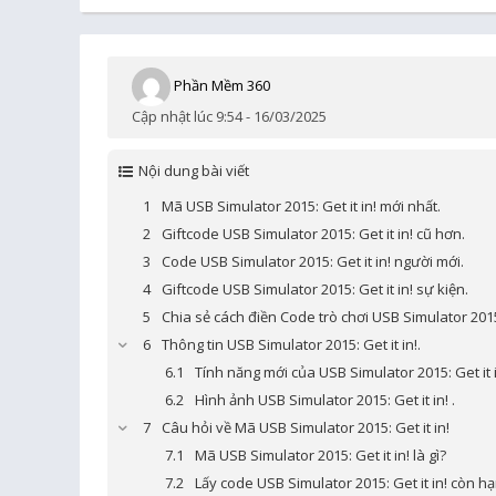
Phần Mềm 360
Cập nhật lúc 9:54 - 16/03/2025
Nội dung bài viết
Mã USB Simulator 2015: Get it in! mới nhất.
Giftcode USB Simulator 2015: Get it in! cũ hơn.
Code USB Simulator 2015: Get it in! người mới.
Giftcode USB Simulator 2015: Get it in! sự kiện.
Chia sẻ cách điền Code trò chơi USB Simulator 2015: 
Thông tin USB Simulator 2015: Get it in!.
Tính năng mới của USB Simulator 2015: Get it i
Hình ảnh USB Simulator 2015: Get it in! .
Câu hỏi về Mã USB Simulator 2015: Get it in!
Mã USB Simulator 2015: Get it in! là gì?
Lấy code USB Simulator 2015: Get it in! còn h