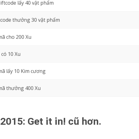
ftcode lấy 40 vật phẩm
ftcode thưởng 30 vật phẩm
ã cho 200 Xu
 có 10 Xu
ã lấy 10 Kim cương
ã thưởng 400 Xu
015: Get it in! cũ hơn.