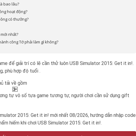
là bao lâu?
hông hoạt động?
không có thưởng?
! mới nhất?
thành công Tớ phải làm gì không?
để giải trí có lẽ cần thử luôn USB Simulator 2015: Get it in!.
, phù hợp độ tuổi .
hủ tải về gồm
ơng tự vô số tựa game tương tự, người chơi cần sử dụng gift
lator 2015: Get it in! mới nhất 08/2026, hướng dẫn nhập code
ẩm hiếm khi chơi USB Simulator 2015: Get it in!.