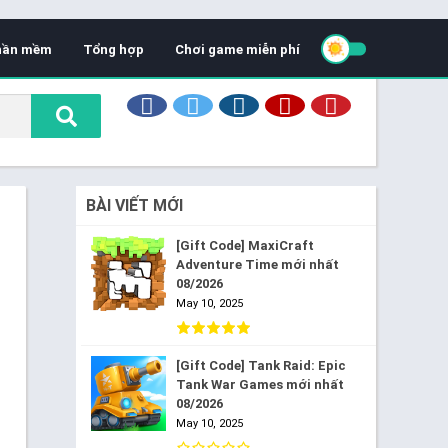
hần mềm
Tổng hợp
Chơi game miễn phí
BÀI VIẾT MỚI
[Gift Code] MaxiCraft
Adventure Time mới nhất
08/2026
May 10, 2025
[Gift Code] Tank Raid: Epic
Tank War Games mới nhất
08/2026
May 10, 2025